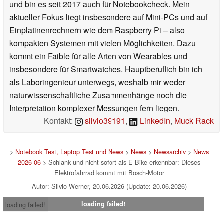
und bin es seit 2017 auch für Notebookcheck. Mein
aktueller Fokus liegt insbesondere auf Mini-PCs und auf
Einplatinenrechnern wie dem Raspberry Pi – also
kompakten Systemen mit vielen Möglichkeiten. Dazu
kommt ein Faible für alle Arten von Wearables und
insbesondere für Smartwatches. Hauptberuflich bin ich
als Laboringenieur unterwegs, weshalb mir weder
naturwissenschaftliche Zusammenhänge noch die
Interpretation komplexer Messungen fern liegen.
Kontakt:
silvio39191
,
LinkedIn
,
Muck Rack
>
Notebook Test, Laptop Test und News
>
News
>
Newsarchiv
>
News
2026-06
> Schlank und nicht sofort als E-Bike erkennbar: Dieses
Elektrofahrrad kommt mit Bosch-Motor
Autor: Silvio Werner, 20.06.2026 (Update: 20.06.2026)
loading failed!
loading failed!