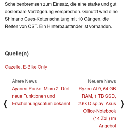
Scheibenbremsen zum Einsatz, die eine starke und gut
dosierbare Verzögerung versprechen. Genutzt wird eine
Shimano Cues-Kettenschaltung mit 10 Gängen, die
Reifen von CST. Ein Hinterbauständer ist vorhanden.
Quelle(n)
Gazelle
,
E-Bike Only
Ältere News
Neuere News
Ayaneo Pocket Micro 2: Drei
Ryzen AI 9, 64 GB
neue Funktionen und
RAM, 1 TB SSD,
⟨
⟩
Erscheinungsdatum bekannt
2.5k-Display: Asus
Office-Notebook
(14 Zoll) im
Angebot