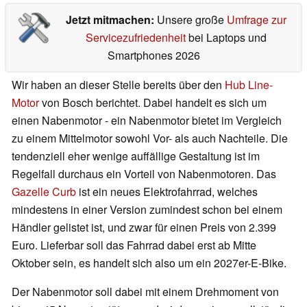
Jetzt mitmachen:
Unsere große
Umfrage zur
Servicezufriedenheit
bei Laptops und
Smartphones 2026
Wir haben an dieser Stelle bereits über den
Hub Line-
Motor
von Bosch berichtet. Dabei handelt es sich um
einen Nabenmotor - ein Nabenmotor bietet im Vergleich
zu einem Mittelmotor sowohl Vor- als auch Nachteile. Die
tendenziell eher wenige auffällige Gestaltung ist im
Regelfall durchaus ein Vorteil von Nabenmotoren. Das
Gazelle Curb
ist ein neues Elektrofahrrad, welches
mindestens in einer Version zumindest schon bei einem
Händler gelistet ist, und zwar für einen Preis von 2.399
Euro. Lieferbar soll das Fahrrad dabei erst ab Mitte
Oktober sein, es handelt sich also um ein 2027er-E-Bike.
Der Nabenmotor soll dabei mit einem Drehmoment von