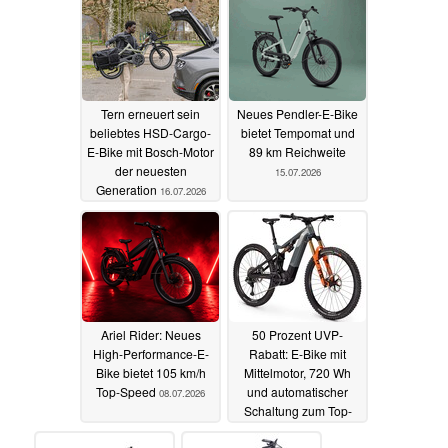
Tern erneuert sein
Neues Pendler-E-Bike
beliebtes HSD-Cargo-
bietet Tempomat und
E-Bike mit Bosch-Motor
89 km Reichweite
der neuesten
15.07.2026
Generation
16.07.2026
Ariel Rider: Neues
50 Prozent UVP-
High-Performance-E-
Rabatt: E-Bike mit
Bike bietet 105 km/h
Mittelmotor, 720 Wh
Top-Speed
und automatischer
08.07.2026
Schaltung zum Top-
Preis
07.07.2026