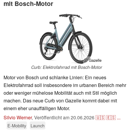
mit Bosch-Motor
ⓘ Gazelle
Curb: Elektrofahrrad mit Bosch-Motor
Motor von Bosch und schlanke Linien: Ein neues
Elektrofahrrad soll insbesondere im urbanen Bereich mehr
oder weniger mühelose Mobilität auch mit Stil möglich
machen. Das neue Curb von Gazelle kommt dabei mit
einem eher unauffälligen Motor.
Silvio Werner
,
Veröffentlicht am
20.06.2026
🇺🇸
🇪🇸
...
E-Mobility
Launch