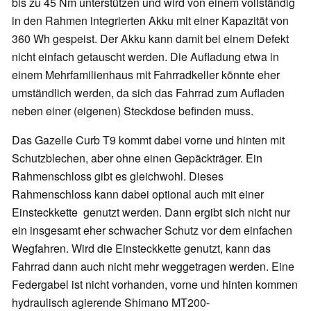
bis zu 45 Nm unterstützen und wird von einem vollständig
in den Rahmen integrierten Akku mit einer Kapazität von
360 Wh gespeist. Der Akku kann damit bei einem Defekt
nicht einfach getauscht werden. Die Aufladung etwa in
einem Mehrfamilienhaus mit Fahrradkeller könnte eher
umständlich werden, da sich das Fahrrad zum Aufladen
neben einer (eigenen) Steckdose befinden muss.
Das Gazelle Curb T9 kommt dabei vorne und hinten mit
Schutzblechen, aber ohne einen Gepäckträger. Ein
Rahmenschloss gibt es gleichwohl. Dieses
Rahmenschloss kann dabei optional auch mit einer
Einsteckkette genutzt werden. Dann ergibt sich nicht nur
ein insgesamt eher schwacher Schutz vor dem einfachen
Wegfahren. Wird die Einsteckkette genutzt, kann das
Fahrrad dann auch nicht mehr weggetragen werden. Eine
Federgabel ist nicht vorhanden, vorne und hinten kommen
hydraulisch agierende Shimano MT200-