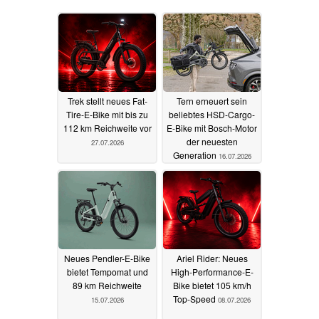
Trek stellt neues Fat-
Tern erneuert sein
Tire-E-Bike mit bis zu
beliebtes HSD-Cargo-
112 km Reichweite vor
E-Bike mit Bosch-Motor
der neuesten
27.07.2026
Generation
16.07.2026
Neues Pendler-E-Bike
Ariel Rider: Neues
bietet Tempomat und
High-Performance-E-
89 km Reichweite
Bike bietet 105 km/h
Top-Speed
15.07.2026
08.07.2026