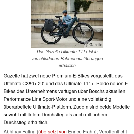
ⓘ Gazelle
Das Gazelle Ultimate T11+ ist in
verschiedenen Rahmenausführungen
erhältlich
Gazelle hat zwei neue Premium-E-Bikes vorgestellt, das
Ultimate C380+ 2.0 und das Ultimate T11+. Beide neuen E-
Bikes des Unternehmens verfügen über Boschs aktuellen
Performance Line Sport-Motor und eine vollständig
überarbeitete Ultimate-Plattform. Zudem sind beide Modelle
sowohl mit tiefem Durchstieg als auch mit hohem
Durchstieg erhältlich.
Abhinav Fating (
übersetzt von
Enrico Frahn),
Veröffentlicht