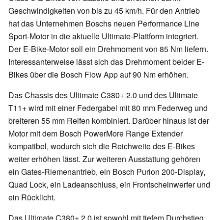
Geschwindigkeiten von bis zu 45 km/h. Für den Antrieb
hat das Unternehmen Boschs neuen Performance Line
Sport-Motor in die aktuelle Ultimate-Plattform integriert.
Der E-Bike-Motor soll ein Drehmoment von 85 Nm liefern.
Interessanterweise lässt sich das Drehmoment beider E-
Bikes über die Bosch Flow App auf 90 Nm erhöhen.
Das Chassis des Ultimate C380+ 2.0 und des Ultimate
T11+ wird mit einer Federgabel mit 80 mm Federweg und
breiteren 55 mm Reifen kombiniert. Darüber hinaus ist der
Motor mit dem Bosch PowerMore Range Extender
kompatibel, wodurch sich die Reichweite des E-Bikes
weiter erhöhen lässt. Zur weiteren Ausstattung gehören
ein Gates-Riemenantrieb, ein Bosch Purion 200-Display,
Quad Lock, ein Ladeanschluss, ein Frontscheinwerfer und
ein Rücklicht.
Das Ultimate C380+ 2.0 ist sowohl mit tiefem Durchstieg