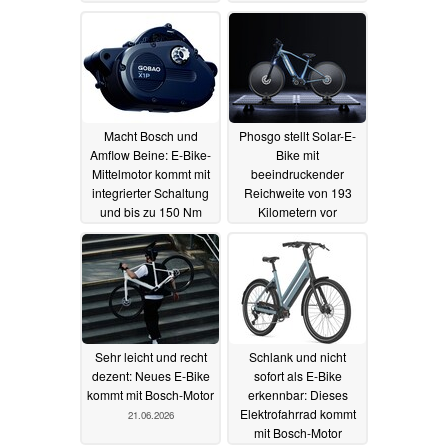
Macht Bosch und
Phosgo stellt Solar-E-
Amflow Beine: E-Bike-
Bike mit
Mittelmotor kommt mit
beeindruckender
integrierter Schaltung
Reichweite von 193
und bis zu 150 Nm
Kilometern vor
27.06.2026
22.06.2026
Sehr leicht und recht
Schlank und nicht
dezent: Neues E-Bike
sofort als E-Bike
kommt mit Bosch-Motor
erkennbar: Dieses
Elektrofahrrad kommt
21.06.2026
mit Bosch-Motor