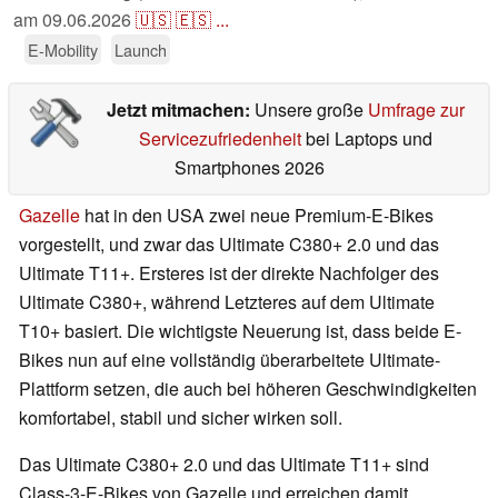
am
09.06.2026
🇺🇸
🇪🇸
...
E-Mobility
Launch
Jetzt mitmachen:
Unsere große
Umfrage zur
Servicezufriedenheit
bei Laptops und
Smartphones 2026
Gazelle
hat in den USA zwei neue Premium-E-Bikes
vorgestellt, und zwar das Ultimate C380+ 2.0 und das
Ultimate T11+. Ersteres ist der direkte Nachfolger des
Ultimate C380+, während Letzteres auf dem Ultimate
T10+ basiert. Die wichtigste Neuerung ist, dass beide E-
Bikes nun auf eine vollständig überarbeitete Ultimate-
Plattform setzen, die auch bei höheren Geschwindigkeiten
komfortabel, stabil und sicher wirken soll.
Das Ultimate C380+ 2.0 und das Ultimate T11+ sind
Class-3-E-Bikes von Gazelle und erreichen damit