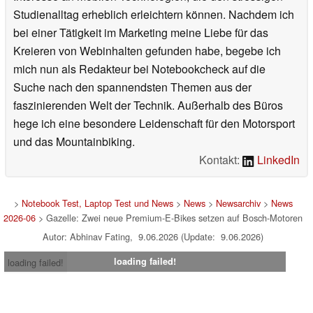
Studienalltag erheblich erleichtern können. Nachdem ich
bei einer Tätigkeit im Marketing meine Liebe für das
Kreieren von Webinhalten gefunden habe, begebe ich
mich nun als Redakteur bei Notebookcheck auf die
Suche nach den spannendsten Themen aus der
faszinierenden Welt der Technik. Außerhalb des Büros
hege ich eine besondere Leidenschaft für den Motorsport
und das Mountainbiking.
Kontakt:
LinkedIn
>
Notebook Test, Laptop Test und News
>
News
>
Newsarchiv
>
News
2026-06
> Gazelle: Zwei neue Premium-E-Bikes setzen auf Bosch-Motoren
Autor: Abhinav Fating, 9.06.2026 (Update: 9.06.2026)
loading failed!
loading failed!