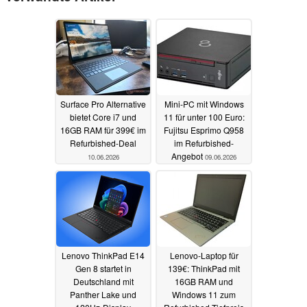
Surface Pro Alternative
Mini-PC mit Windows
bietet Core i7 und
11 für unter 100 Euro:
16GB RAM für 399€ im
Fujitsu Esprimo Q958
Refurbished-Deal
im Refurbished-
Angebot
10.06.2026
09.06.2026
Lenovo ThinkPad E14
Lenovo-Laptop für
Gen 8 startet in
139€: ThinkPad mit
Deutschland mit
16GB RAM und
Panther Lake und
Windows 11 zum