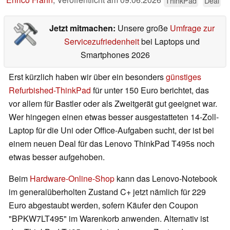
ThinkPad
Deal
Jetzt mitmachen:
Unsere große
Umfrage zur
Servicezufriedenheit
bei Laptops und
Smartphones 2026
Erst kürzlich haben wir über ein besonders
günstiges
Refurbished-ThinkPad
für unter 150 Euro berichtet, das
vor allem für Bastler oder als Zweitgerät gut geeignet war.
Wer hingegen einen etwas besser ausgestatteten 14-Zoll-
Laptop für die Uni oder Office-Aufgaben sucht, der ist bei
einem neuen Deal für das Lenovo ThinkPad T495s noch
etwas besser aufgehoben.
Beim
Hardware-Online-Shop
kann das Lenovo-Notebook
im generalüberholten Zustand C+ jetzt nämlich für 229
Euro abgestaubt werden, sofern Käufer den Coupon
"BPKW7LT495" im Warenkorb anwenden. Alternativ ist