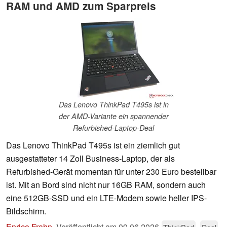
RAM und AMD zum Sparpreis
Das Lenovo ThinkPad T495s ist in
der AMD-Variante ein spannender
Refurbished-Laptop-Deal
Das Lenovo ThinkPad T495s ist ein ziemlich gut
ausgestatteter 14 Zoll Business-Laptop, der als
Refurbished-Gerät momentan für unter 230 Euro bestellbar
ist. Mit an Bord sind nicht nur 16GB RAM, sondern auch
eine 512GB-SSD und ein LTE-Modem sowie heller IPS-
Bildschirm.
Enrico Frahn
,
Veröffentlicht am
09.06.2026