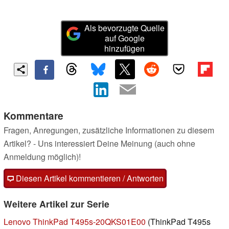
Als bevorzugte Quelle
auf Google
hinzufügen
Kommentare
Fragen, Anregungen, zusätzliche Informationen zu diesem
Artikel? - Uns interessiert Deine Meinung (auch ohne
Anmeldung möglich)!
Diesen Artikel kommentieren / Antworten
Weitere Artikel zur Serie
Lenovo ThinkPad T495s-20QKS01E00
(ThinkPad T495s