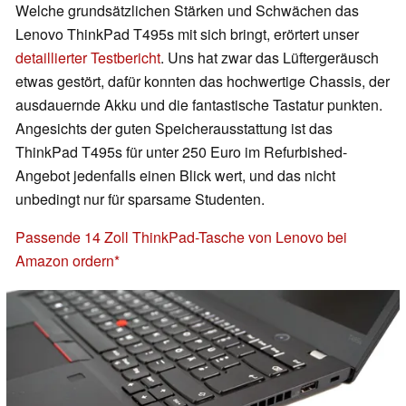
Welche grundsätzlichen Stärken und Schwächen das
Lenovo ThinkPad T495s mit sich bringt, erörtert unser
detaillierter Testbericht
. Uns hat zwar das Lüftergeräusch
etwas gestört, dafür konnten das hochwertige Chassis, der
ausdauernde Akku und die fantastische Tastatur punkten.
Angesichts der guten Speicherausstattung ist das
ThinkPad T495s für unter 250 Euro im Refurbished-
Angebot jedenfalls einen Blick wert, und das nicht
unbedingt nur für sparsame Studenten.
Passende 14 Zoll ThinkPad-Tasche von Lenovo bei
Amazon ordern