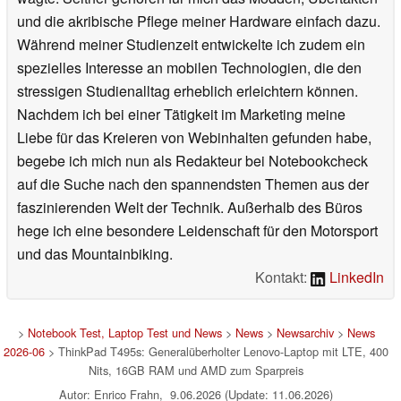
und die akribische Pflege meiner Hardware einfach dazu.
Während meiner Studienzeit entwickelte ich zudem ein
spezielles Interesse an mobilen Technologien, die den
stressigen Studienalltag erheblich erleichtern können.
Nachdem ich bei einer Tätigkeit im Marketing meine
Liebe für das Kreieren von Webinhalten gefunden habe,
begebe ich mich nun als Redakteur bei Notebookcheck
auf die Suche nach den spannendsten Themen aus der
faszinierenden Welt der Technik. Außerhalb des Büros
hege ich eine besondere Leidenschaft für den Motorsport
und das Mountainbiking.
Kontakt:
LinkedIn
>
Notebook Test, Laptop Test und News
>
News
>
Newsarchiv
>
News
2026-06
> ThinkPad T495s: Generalüberholter Lenovo-Laptop mit LTE, 400
Nits, 16GB RAM und AMD zum Sparpreis
Autor: Enrico Frahn, 9.06.2026 (Update: 11.06.2026)