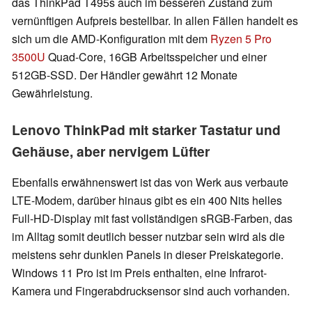
das ThinkPad T495s auch im besseren Zustand zum
vernünftigen Aufpreis bestellbar. In allen Fällen handelt es
sich um die AMD-Konfiguration mit dem
Ryzen 5 Pro
3500U
Quad-Core, 16GB Arbeitsspeicher und einer
512GB-SSD. Der Händler gewährt 12 Monate
Gewährleistung.
Lenovo ThinkPad mit starker Tastatur und
Gehäuse, aber nervigem Lüfter
Ebenfalls erwähnenswert ist das von Werk aus verbaute
LTE-Modem, darüber hinaus gibt es ein 400 Nits helles
Full-HD-Display mit fast vollständigen sRGB-Farben, das
im Alltag somit deutlich besser nutzbar sein wird als die
meistens sehr dunklen Panels in dieser Preiskategorie.
Windows 11 Pro ist im Preis enthalten, eine Infrarot-
Kamera und Fingerabdrucksensor sind auch vorhanden.