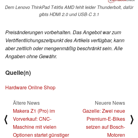
Dem Lenovo ThinkPad T495s AMD fehlt leider Thunderbolt, dafür
gibts HDMI 2.0 und USB-C 3.1
Preisänderungen vorbehalten. Das Angebot war zum
Veröffentlichungszeitpunkt des Artikels verfügbar, kann
aber zeitlich oder mengenmäßig beschränkt sein. Alle
Angaben ohne Gewähr.
Quelle(n)
Hardware Online Shop
Ältere News
Neuere News
Makera Z1 (Pro) im
Gazelle: Zwei neue
⟨
⟩
Vorverkauf: CNC-
Premium-E-Bikes
Maschine mit vielen
setzen auf Bosch-
Optionen startet günstiger
Motoren