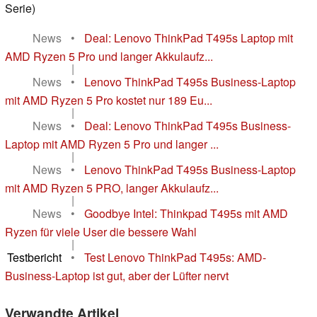
Serie)
News
•
Deal: Lenovo ThinkPad T495s Laptop mit
AMD Ryzen 5 Pro und langer Akkulaufz...
|
News
•
Lenovo ThinkPad T495s Business-Laptop
mit AMD Ryzen 5 Pro kostet nur 189 Eu...
|
News
•
Deal: Lenovo ThinkPad T495s Business-
Laptop mit AMD Ryzen 5 Pro und langer ...
|
News
•
Lenovo ThinkPad T495s Business-Laptop
mit AMD Ryzen 5 PRO, langer Akkulaufz...
|
News
•
Goodbye Intel: Thinkpad T495s mit AMD
Ryzen für viele User die bessere Wahl
|
Testbericht
•
Test Lenovo ThinkPad T495s: AMD-
Business-Laptop ist gut, aber der Lüfter nervt
Verwandte Artikel