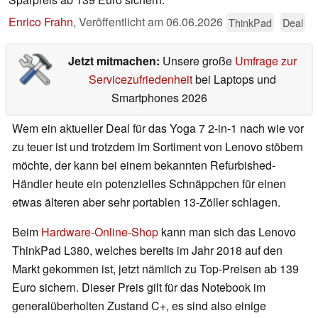
Enrico Frahn
,
Veröffentlicht am
06.06.2026
ThinkPad
Deal
Jetzt mitmachen:
Unsere große
Umfrage zur
Servicezufriedenheit
bei Laptops und
Smartphones 2026
Wem ein aktueller Deal für das Yoga 7 2-in-1 nach wie vor
zu teuer ist und trotzdem im Sortiment von Lenovo stöbern
möchte, der kann bei einem bekannten Refurbished-
Händler heute ein potenzielles Schnäppchen für einen
etwas älteren aber sehr portablen 13-Zöller schlagen.
Beim
Hardware-Online-Shop
kann man sich das Lenovo
ThinkPad L380, welches bereits im Jahr 2018 auf den
Markt gekommen ist, jetzt nämlich zu Top-Preisen ab 139
Euro sichern. Dieser Preis gilt für das Notebook im
generalüberholten Zustand C+, es sind also einige