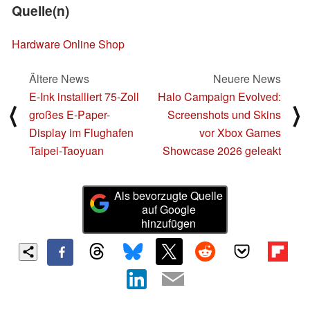
Quelle(n)
Hardware Online Shop
Ältere News
Neuere News
E-Ink installiert 75-Zoll
Halo Campaign Evolved:
⟨
⟩
großes E-Paper-
Screenshots und Skins
Display im Flughafen
vor Xbox Games
Taipei-Taoyuan
Showcase 2026 geleakt
Als bevorzugte Quelle
auf Google
hinzufügen