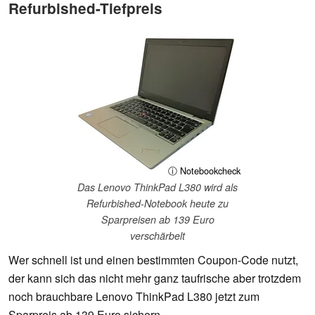
Refurbished-Tiefpreis
ⓘ Notebookcheck
Das Lenovo ThinkPad L380 wird als
Refurbished-Notebook heute zu
Sparpreisen ab 139 Euro
verschärbelt
Wer schnell ist und einen bestimmten Coupon-Code nutzt,
der kann sich das nicht mehr ganz taufrische aber trotzdem
noch brauchbare Lenovo ThinkPad L380 jetzt zum
Sparpreis ab 139 Euro sichern.