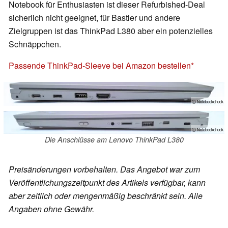
Notebook für Enthusiasten ist dieser Refurbished-Deal
sicherlich nicht geeignet, für Bastler und andere
Zielgruppen ist das ThinkPad L380 aber ein potenzielles
Schnäppchen.
Passende ThinkPad-Sleeve bei Amazon bestellen
ⓘ Notebookcheck
ⓘ Notebookcheck
Die Anschlüsse am Lenovo ThinkPad L380
Preisänderungen vorbehalten. Das Angebot war zum
Veröffentlichungszeitpunkt des Artikels verfügbar, kann
aber zeitlich oder mengenmäßig beschränkt sein. Alle
Angaben ohne Gewähr.