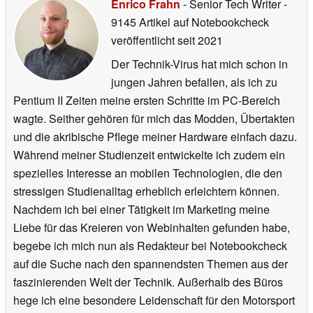
Enrico Frahn
- Senior Tech Writer
-
9145 Artikel auf Notebookcheck
veröffentlicht
seit 2021
Der Technik-Virus hat mich schon in
jungen Jahren befallen, als ich zu
Pentium II Zeiten meine ersten Schritte im PC-Bereich
wagte. Seither gehören für mich das Modden, Übertakten
und die akribische Pflege meiner Hardware einfach dazu.
Während meiner Studienzeit entwickelte ich zudem ein
spezielles Interesse an mobilen Technologien, die den
stressigen Studienalltag erheblich erleichtern können.
Nachdem ich bei einer Tätigkeit im Marketing meine
Liebe für das Kreieren von Webinhalten gefunden habe,
begebe ich mich nun als Redakteur bei Notebookcheck
auf die Suche nach den spannendsten Themen aus der
faszinierenden Welt der Technik. Außerhalb des Büros
hege ich eine besondere Leidenschaft für den Motorsport