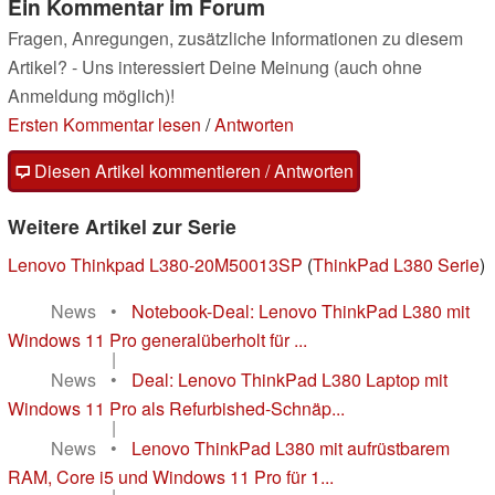
Ein Kommentar im Forum
Fragen, Anregungen, zusätzliche Informationen zu diesem
Artikel? - Uns interessiert Deine Meinung (auch ohne
Anmeldung möglich)!
Ersten Kommentar lesen
/
Antworten
Diesen Artikel kommentieren / Antworten
Weitere Artikel zur Serie
Lenovo Thinkpad L380-20M50013SP
(
ThinkPad L380 Serie
)
News
•
Notebook-Deal: Lenovo ThinkPad L380 mit
Windows 11 Pro generalüberholt für ...
|
News
•
Deal: Lenovo ThinkPad L380 Laptop mit
Windows 11 Pro als Refurbished-Schnäp...
|
News
•
Lenovo ThinkPad L380 mit aufrüstbarem
RAM, Core i5 und Windows 11 Pro für 1...