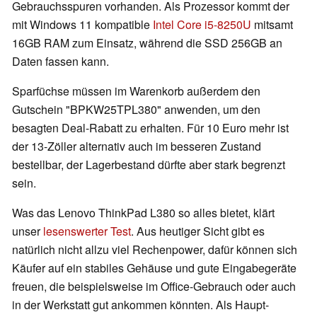
Gebrauchsspuren vorhanden. Als Prozessor kommt der
mit Windows 11 kompatible
Intel Core i5-8250U
mitsamt
16GB RAM zum Einsatz, während die SSD 256GB an
Daten fassen kann.
Sparfüchse müssen im Warenkorb außerdem den
Gutschein "BPKW25TPL380" anwenden, um den
besagten Deal-Rabatt zu erhalten. Für 10 Euro mehr ist
der 13-Zöller alternativ auch im besseren Zustand
bestellbar, der Lagerbestand dürfte aber stark begrenzt
sein.
Was das Lenovo ThinkPad L380 so alles bietet, klärt
unser
lesenswerter Test
. Aus heutiger Sicht gibt es
natürlich nicht allzu viel Rechenpower, dafür können sich
Käufer auf ein stabiles Gehäuse und gute Eingabegeräte
freuen, die beispielsweise im Office-Gebrauch oder auch
in der Werkstatt gut ankommen könnten. Als Haupt-