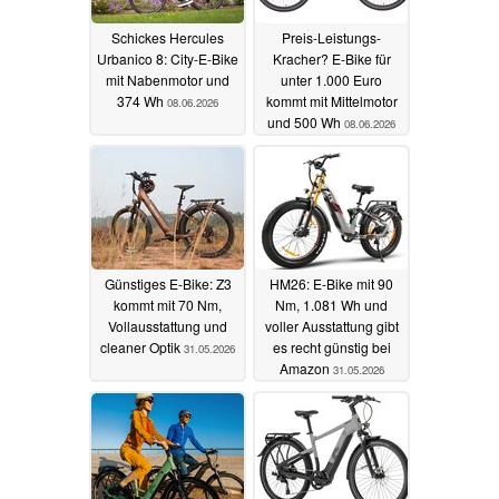
Schickes Hercules
Preis-Leistungs-
Urbanico 8: City-E-Bike
Kracher? E-Bike für
mit Nabenmotor und
unter 1.000 Euro
374 Wh
kommt mit Mittelmotor
08.06.2026
und 500 Wh
08.06.2026
Günstiges E-Bike: Z3
HM26: E-Bike mit 90
kommt mit 70 Nm,
Nm, 1.081 Wh und
Vollausstattung und
voller Ausstattung gibt
cleaner Optik
es recht günstig bei
31.05.2026
Amazon
31.05.2026