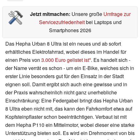
Jetzt mitmachen:
Unsere große
Umfrage zur
Servicezufriedenheit
bei Laptops und
Smartphones 2026
Das Hepha Urban 8 Ultra ist ein neues und ab sofort
erhältliches Elektrofahrrad, wobei dieses im Handel für
einen Preis von
3.000 Euro gelistet ist
. Es handelt sich -
der Name verrät es schon - um ein E-Bike, welches sich in
erster Linie besonders gut für den Einsatz in der Stadt
eignen soll. Damit ergibt sich auch eine gewisse und in
der Praxis wahrscheinlich nicht ganz unerhebliche
Einschränkung: Eine Federgabel bringt das Hepha Urban
8 Ultra eben nicht mit, das kann den Fahrkomfort etwa auf
Kopfsteinpflaster schon beeinträchtigen. Verbaut ist mit
dem Hepha P110 ein Mittelmotor, wobei dieser eine starke
Unterstützung bieten soll. Es wird ein Drehmoment von bis