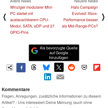
Ältere News
Neuere News
Winziger modularer Mini-
Halo Campaign
PC startet mit
Evolved: Xbox-
⟨
⟩
austauschbarem CPU-
Performance besser
Modul, SATA, eDP und 27
als Mid-Range-PCs?
GPIO-Pins
Als bevorzugte Quelle
auf Google
hinzufügen
Kommentare
Fragen, Anregungen, zusätzliche Informationen zu diesem
Artikel? - Uns interessiert Deine Meinung (auch ohne