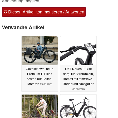
Anmeldung möglich)!
Diesen Artikel kommentieren / Antworten
Verwandte Artikel
Gazelle: Zwei neue
C6T: Neues E-Bike
Premium-E-Bikes
sorgt für Stirnrunzeln,
setzen auf Bosch-
kommt mit mmWave-
Motoren
Radar und Navigation
09.06.2026
08.06.2026