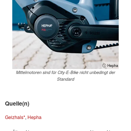
ⓘ Hepha
Mittelmotoren sind für City-E-Bike nicht unbedingt der
Standard
Quelle(n)
Geizhals
,
Hepha