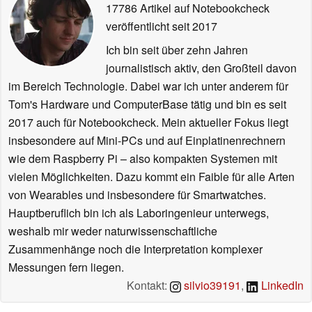
17786 Artikel auf Notebookcheck
veröffentlicht
seit 2017
Ich bin seit über zehn Jahren
journalistisch aktiv, den Großteil davon
im Bereich Technologie. Dabei war ich unter anderem für
Tom's Hardware und ComputerBase tätig und bin es seit
2017 auch für Notebookcheck. Mein aktueller Fokus liegt
insbesondere auf Mini-PCs und auf Einplatinenrechnern
wie dem Raspberry Pi – also kompakten Systemen mit
vielen Möglichkeiten. Dazu kommt ein Faible für alle Arten
von Wearables und insbesondere für Smartwatches.
Hauptberuflich bin ich als Laboringenieur unterwegs,
weshalb mir weder naturwissenschaftliche
Zusammenhänge noch die Interpretation komplexer
Messungen fern liegen.
Kontakt:
silvio39191
,
LinkedIn