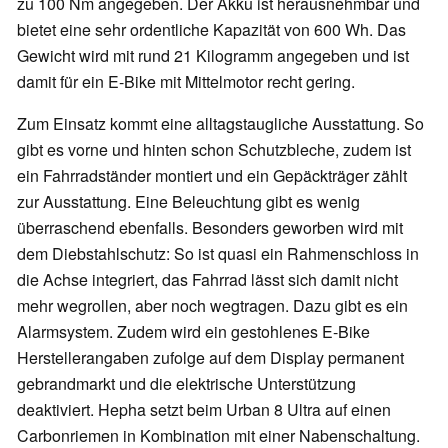
zu 100 Nm angegeben. Der Akku ist herausnehmbar und
bietet eine sehr ordentliche Kapazität von 600 Wh. Das
Gewicht wird mit rund 21 Kilogramm angegeben und ist
damit für ein E-Bike mit Mittelmotor recht gering.
Zum Einsatz kommt eine alltagstaugliche Ausstattung. So
gibt es vorne und hinten schon Schutzbleche, zudem ist
ein Fahrradständer montiert und ein Gepäckträger zählt
zur Ausstattung. Eine Beleuchtung gibt es wenig
überraschend ebenfalls. Besonders geworben wird mit
dem Diebstahlschutz: So ist quasi ein Rahmenschloss in
die Achse integriert, das Fahrrad lässt sich damit nicht
mehr wegrollen, aber noch wegtragen. Dazu gibt es ein
Alarmsystem. Zudem wird ein gestohlenes E-Bike
Herstellerangaben zufolge auf dem Display permanent
gebrandmarkt und die elektrische Unterstützung
deaktiviert. Hepha setzt beim Urban 8 Ultra auf einen
Carbonriemen in Kombination mit einer Nabenschaltung.