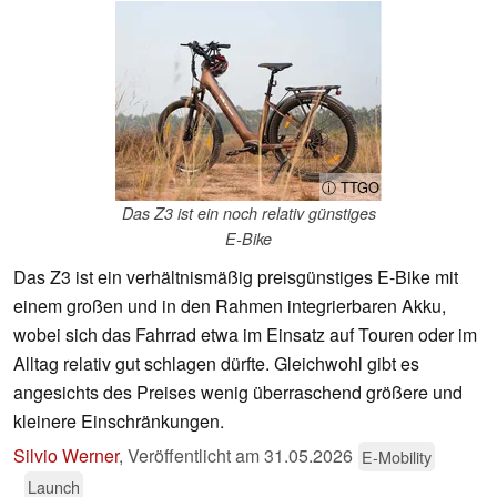
ⓘ TTGO
Das Z3 ist ein noch relativ günstiges
E-Bike
Das Z3 ist ein verhältnismäßig preisgünstiges E-Bike mit
einem großen und in den Rahmen integrierbaren Akku,
wobei sich das Fahrrad etwa im Einsatz auf Touren oder im
Alltag relativ gut schlagen dürfte. Gleichwohl gibt es
angesichts des Preises wenig überraschend größere und
kleinere Einschränkungen.
Silvio Werner
,
Veröffentlicht am
31.05.2026
E-Mobility
Launch