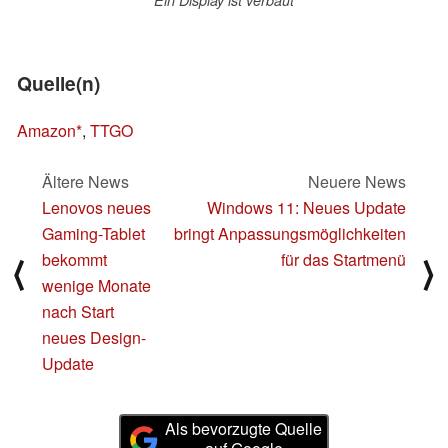
Quelle(n)
Amazon
,
TTGO
Ältere News
Neuere News
Lenovos neues
Windows 11: Neues Update
Gaming-Tablet
bringt Anpassungsmöglichkeiten
bekommt
für das Startmenü
⟨
⟩
wenige Monate
nach Start
neues Design-
Update
Als bevorzugte Quelle