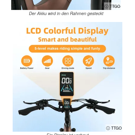
ⓘ TTGO
Der Akku wird in den Rahmen gesteckt
ⓘ TTGO
Ein Display ist verbaut