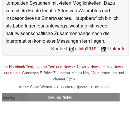
kompakten Systemen mit vielen Möglichkeiten. Dazu
kommt ein Faible für alle Arten von Wearables und
insbesondere für Smartwatches. Hauptberuflich bin ich
als Laboringenieur unterwegs, weshalb mir weder
naturwissenschaftliche Zusammenhänge noch die
Interpretation komplexer Messungen fern liegen.
Kontakt:
silvio39191
,
LinkedIn
>
Notebook Test, Laptop Test und News
>
News
>
Newsarchiv
>
News
2026-05
> Günstiges E-Bike: Z3 kommt mit 70 Nm, Vollausstattung und
cleaner Optik
Autor: Silvio Werner, 31.05.2026 (Update: 31.05.2026)
loading failed!
loading failed!