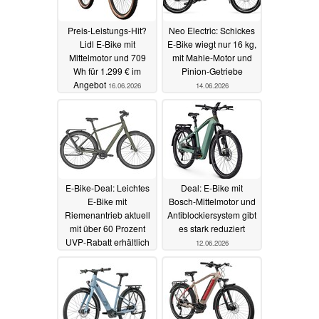
Preis-Leistungs-Hit?
Neo Electric: Schickes
Lidl E-Bike mit
E-Bike wiegt nur 16 kg,
Mittelmotor und 709
mit Mahle-Motor und
Wh für 1.299 € im
Pinion-Getriebe
Angebot
16.06.2026
14.06.2026
E-Bike-Deal: Leichtes
Deal: E-Bike mit
E-Bike mit
Bosch-Mittelmotor und
Riemenantrieb aktuell
Antiblockiersystem gibt
mit über 60 Prozent
es stark reduziert
UVP-Rabatt erhältlich
12.06.2026
13.06.2026