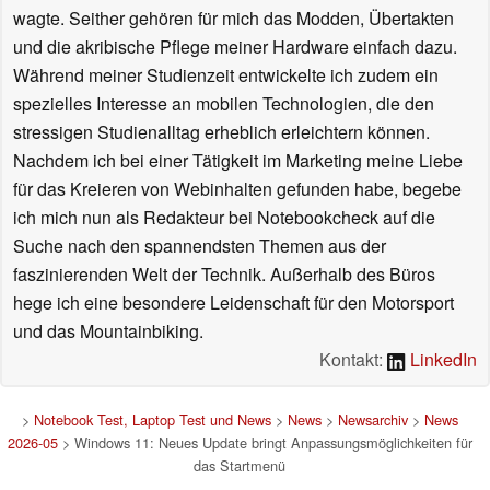
wagte. Seither gehören für mich das Modden, Übertakten
und die akribische Pflege meiner Hardware einfach dazu.
Während meiner Studienzeit entwickelte ich zudem ein
spezielles Interesse an mobilen Technologien, die den
stressigen Studienalltag erheblich erleichtern können.
Nachdem ich bei einer Tätigkeit im Marketing meine Liebe
für das Kreieren von Webinhalten gefunden habe, begebe
ich mich nun als Redakteur bei Notebookcheck auf die
Suche nach den spannendsten Themen aus der
faszinierenden Welt der Technik. Außerhalb des Büros
hege ich eine besondere Leidenschaft für den Motorsport
und das Mountainbiking.
Kontakt:
LinkedIn
>
Notebook Test, Laptop Test und News
>
News
>
Newsarchiv
>
News
2026-05
> Windows 11: Neues Update bringt Anpassungsmöglichkeiten für
das Startmenü