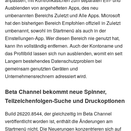
anpassen, mit Kontrollkästchen zum separaten Ein- und
Ausblenden von angehefteten Apps, des neu
umbenannten Bereichs Zuletzt und Alle Apps. Microsoft
hat den bisherigen Bereich Empfohlen offiziell in Zuletzt
umbenannt, sowohl im Startmenü als auch in der
Einstellungen-App. Wer diesen Bereich nie genutzt hat,
kann ihn vollständig entfernen. Auch der Kontoname und
das Profilbild lassen sich nun ausblenden, womit ein seit
Langem bestehendes Datenschutzproblem bei
gemeinsam genutzten Geräten und
Unternehmensrechnern adressiert wird.
Beta Channel bekommt neue Spinner,
Teilzeichenfolgen-Suche und Druckoptionen
Build 26220.8544, der gleichzeitig im Beta Channel
veröffentlicht worden ist, enthält die Änderungen am
Startmenü nicht. Die Neuerungen konzentrieren sich auf