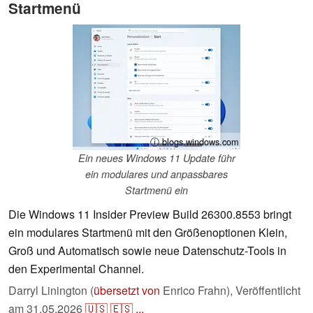
Startmenü
ⓘ blogs.windows.com
Ein neues Windows 11 Update führ
ein modulares und anpassbares
Startmenü ein
Die Windows 11 Insider Preview Build 26300.8553 bringt
ein modulares Startmenü mit den Größenoptionen Klein,
Groß und Automatisch sowie neue Datenschutz-Tools in
den Experimental Channel.
Darryl Linington (
übersetzt von
Enrico Frahn),
Veröffentlicht
am
31.05.2026
🇺🇸
🇪🇸
...