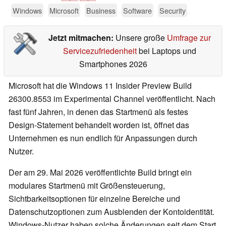
Windows
Microsoft
Business
Software
Security
Jetzt mitmachen:
Unsere große
Umfrage zur
Servicezufriedenheit
bei Laptops und
Smartphones 2026
Microsoft hat die Windows 11 Insider Preview Build
26300.8553 im Experimental Channel veröffentlicht. Nach
fast fünf Jahren, in denen das Startmenü als festes
Design-Statement behandelt worden ist, öffnet das
Unternehmen es nun endlich für Anpassungen durch
Nutzer.
Der am 29. Mai 2026 veröffentlichte Build bringt ein
modulares Startmenü mit Größensteuerung,
Sichtbarkeitsoptionen für einzelne Bereiche und
Datenschutzoptionen zum Ausblenden der Kontoidentität.
Windows-Nutzer haben solche Änderungen seit dem Start