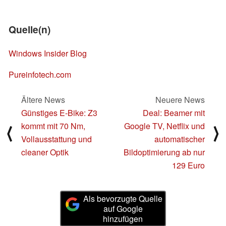
Quelle(n)
Windows Insider Blog
Pureinfotech.com
Ältere News
Neuere News
Günstiges E-Bike: Z3
Deal: Beamer mit
kommt mit 70 Nm,
Google TV, Netflix und
⟨
⟩
Vollausstattung und
automatischer
cleaner Optik
Bildoptimierung ab nur
129 Euro
Als bevorzugte Quelle
auf Google
hinzufügen