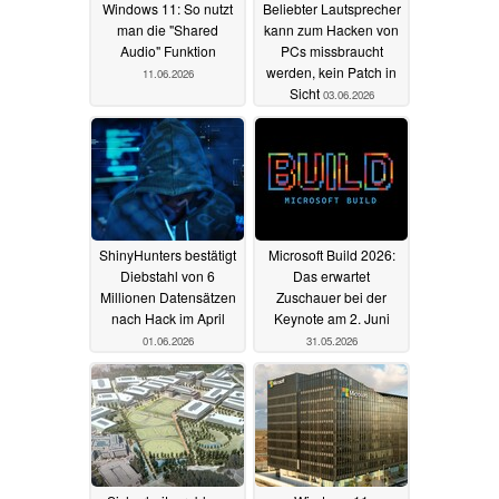
Windows 11: So nutzt
Beliebter Lautsprecher
man die "Shared
kann zum Hacken von
Audio" Funktion
PCs missbraucht
werden, kein Patch in
11.06.2026
Sicht
03.06.2026
ShinyHunters bestätigt
Microsoft Build 2026:
Diebstahl von 6
Das erwartet
Millionen Datensätzen
Zuschauer bei der
nach Hack im April
Keynote am 2. Juni
01.06.2026
31.05.2026