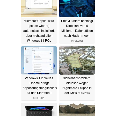
Microsoft Copilot wird
ShinyHunters bestätigt
(schon wieder)
Diebstahl von 6
automatisch installiert,
Millionen Datensätzen
aber nicht auf allen
nach Hack im April
Windows 11 PCs
01.06.2026
22.06.2026
Windows 11: Neues
Sicherheitsproblem:
Update bringt
Microsoft wegen
Anpassungsmöglichkeiten
Nightmare Eclipse in
für das Startmenü
der Kritik
30.05.2026
31.05.2026