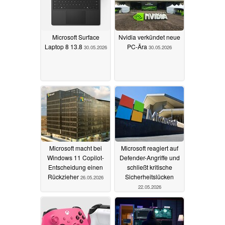
Microsoft Surface
Nvidia verkündet neue
Laptop 8 13.8
PC-Ära
30.05.2026
30.05.2026
Microsoft macht bei
Microsoft reagiert auf
Windows 11 Copilot-
Defender-Angriffe und
Entscheidung einen
schließt kritische
Rückzieher
Sicherheitslücken
26.05.2026
22.05.2026