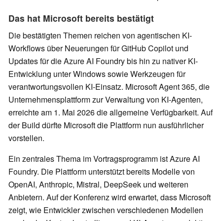
Das hat Microsoft bereits bestätigt
Die bestätigten Themen reichen von agentischen KI-
Workflows über Neuerungen für GitHub Copilot und
Updates für die Azure AI Foundry bis hin zu nativer KI-
Entwicklung unter Windows sowie Werkzeugen für
verantwortungsvollen KI-Einsatz. Microsoft Agent 365, die
Unternehmensplattform zur Verwaltung von KI-Agenten,
erreichte am 1. Mai 2026 die allgemeine Verfügbarkeit. Auf
der Build dürfte Microsoft die Plattform nun ausführlicher
vorstellen.
Ein zentrales Thema im Vortragsprogramm ist Azure AI
Foundry. Die Plattform unterstützt bereits Modelle von
OpenAI, Anthropic, Mistral, DeepSeek und weiteren
Anbietern. Auf der Konferenz wird erwartet, dass Microsoft
zeigt, wie Entwickler zwischen verschiedenen Modellen