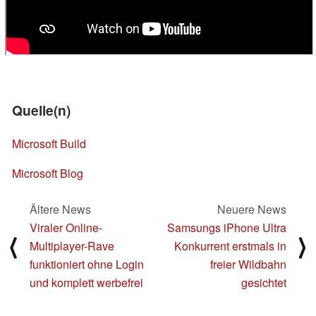
Quelle(n)
Microsoft Build
Microsoft Blog
Ältere News
Neuere News
Viraler Online-
Samsungs iPhone Ultra
⟨
⟩
Multiplayer-Rave
Konkurrent erstmals in
funktioniert ohne Login
freier Wildbahn
und komplett werbefrei
gesichtet