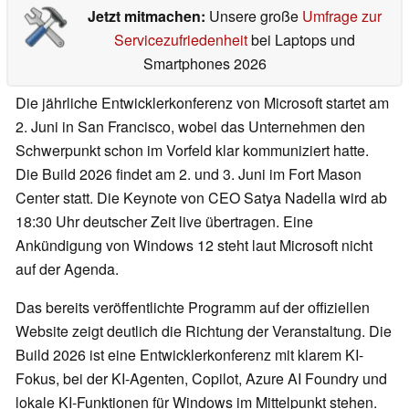
Jetzt mitmachen:
Unsere große
Umfrage zur
Servicezufriedenheit
bei Laptops und
Smartphones 2026
Die jährliche Entwicklerkonferenz von Microsoft startet am
2. Juni in San Francisco, wobei das Unternehmen den
Schwerpunkt schon im Vorfeld klar kommuniziert hatte.
Die Build 2026 findet am 2. und 3. Juni im Fort Mason
Center statt. Die Keynote von CEO Satya Nadella wird ab
18:30 Uhr deutscher Zeit live übertragen. Eine
Ankündigung von Windows 12 steht laut Microsoft nicht
auf der Agenda.
Das bereits veröffentlichte Programm auf der offiziellen
Website zeigt deutlich die Richtung der Veranstaltung. Die
Build 2026 ist eine Entwicklerkonferenz mit klarem KI-
Fokus, bei der KI-Agenten, Copilot, Azure AI Foundry und
lokale KI-Funktionen für Windows im Mittelpunkt stehen.