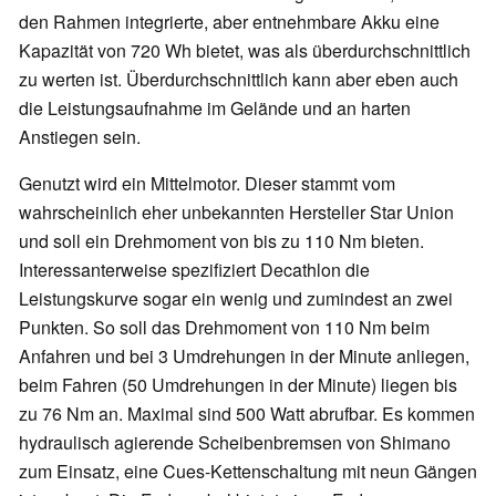
den Rahmen integrierte, aber entnehmbare Akku eine
Kapazität von 720 Wh bietet, was als überdurchschnittlich
zu werten ist. Überdurchschnittlich kann aber eben auch
die Leistungsaufnahme im Gelände und an harten
Anstiegen sein.
Genutzt wird ein Mittelmotor. Dieser stammt vom
wahrscheinlich eher unbekannten Hersteller Star Union
und soll ein Drehmoment von bis zu 110 Nm bieten.
Interessanterweise spezifiziert Decathlon die
Leistungskurve sogar ein wenig und zumindest an zwei
Punkten. So soll das Drehmoment von 110 Nm beim
Anfahren und bei 3 Umdrehungen in der Minute anliegen,
beim Fahren (50 Umdrehungen in der Minute) liegen bis
zu 76 Nm an. Maximal sind 500 Watt abrufbar. Es kommen
hydraulisch agierende Scheibenbremsen von Shimano
zum Einsatz, eine Cues-Kettenschaltung mit neun Gängen