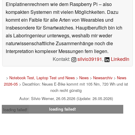
Einplatinenrechnern wie dem Raspberry Pi – also
kompakten Systemen mit vielen Möglichkeiten. Dazu
kommt ein Faible für alle Arten von Wearables und
insbesondere für Smartwatches. Hauptberuflich bin ich
als Laboringenieur unterwegs, weshalb mir weder
naturwissenschaftliche Zusammenhänge noch die
Interpretation komplexer Messungen fern liegen.
Kontakt:
silvio39191
,
LinkedIn
>
Notebook Test, Laptop Test und News
>
News
>
Newsarchiv
>
News
2026-05
> Decathlon: Neues E-Bike kommt mit 105 Nm, 720 Wh und ist
noch recht günstig
Autor: Silvio Werner, 26.05.2026 (Update: 26.05.2026)
loading failed!
loading failed!