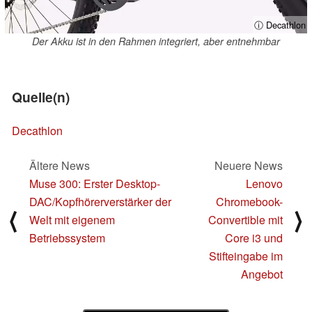
ⓘ Decathlon
Der Akku ist in den Rahmen integriert, aber entnehmbar
Quelle(n)
Decathlon
Ältere News
Neuere News
Muse 300: Erster Desktop-
Lenovo
DAC/Kopfhörerverstärker der
Chromebook-
⟨
⟩
Welt mit eigenem
Convertible mit
Betriebssystem
Core i3 und
Stifteingabe im
Angebot