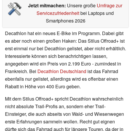
Jetzt mitmachen:
Unsere große
Umfrage zur
Servicezufriedenheit
bei Laptops und
Smartphones 2026
Decathlon hat ein neues E-Bike im Programm. Dabei gibt
es aber noch einen großen Haken: Das Stilus Offroad+ ist
erst einmal nur bei Decathlon gelistet, aber nicht erhältlich.
Interessierte können sich benachrichtigen lassen,
angegeben wird ein Preis von 2.199 Euro - zumindest in
Frankreich. Bei
Decathlon Deutschland
ist das Fahrrad
ebenfalls nur gelistet, allerdings wird es offenbar einen
Rabatt in Höhe von 400 Euro geben.
Mit dem Stilus Offroad+ spricht Decathlon wahrscheinlich
nicht absolute Trail-Profis an, sondern eher Trail-
Einsteiger, die auch abseits von Wald- und Wiesenwegen
erste Erfahrungen sammeln wollen. Recht gut eignen
dürfte sich das Fahrrad auch für längere Touren, da der in