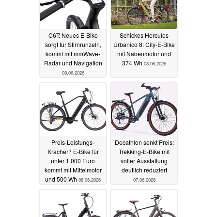
C6T: Neues E-Bike
Schickes Hercules
sorgt für Stirnrunzeln,
Urbanico 8: City-E-Bike
kommt mit mmWave-
mit Nabenmotor und
Radar und Navigation
374 Wh
08.06.2026
08.06.2026
Preis-Leistungs-
Decathlon senkt Preis:
Kracher? E-Bike für
Trekking-E-Bike mit
unter 1.000 Euro
voller Ausstattung
kommt mit Mittelmotor
deutlich reduziert
und 500 Wh
08.06.2026
07.06.2026