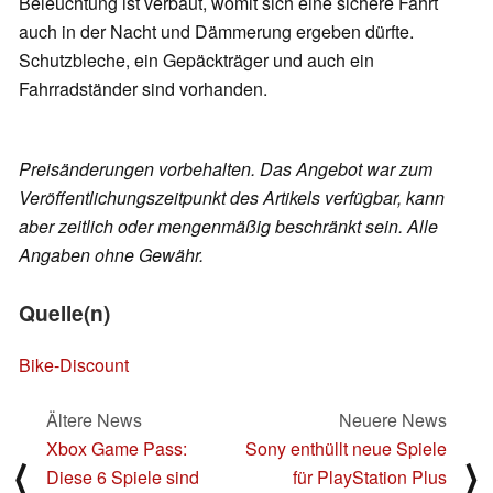
Beleuchtung ist verbaut, womit sich eine sichere Fahrt
auch in der Nacht und Dämmerung ergeben dürfte.
Schutzbleche, ein Gepäckträger und auch ein
Fahrradständer sind vorhanden.
Preisänderungen vorbehalten. Das Angebot war zum
Veröffentlichungszeitpunkt des Artikels verfügbar, kann
aber zeitlich oder mengenmäßig beschränkt sein. Alle
Angaben ohne Gewähr.
Quelle(n)
Bike-Discount
Ältere News
Neuere News
Xbox Game Pass:
Sony enthüllt neue Spiele
⟨
⟩
Diese 6 Spiele sind
für PlayStation Plus