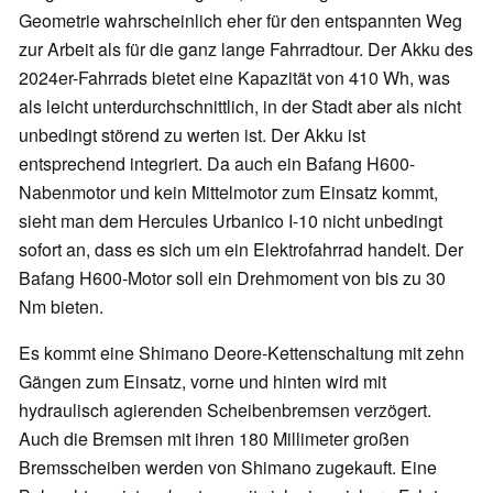
Geometrie wahrscheinlich eher für den entspannten Weg
zur Arbeit als für die ganz lange Fahrradtour. Der Akku des
2024er-Fahrrads bietet eine Kapazität von 410 Wh, was
als leicht unterdurchschnittlich, in der Stadt aber als nicht
unbedingt störend zu werten ist. Der Akku ist
entsprechend integriert. Da auch ein Bafang H600-
Nabenmotor und kein Mittelmotor zum Einsatz kommt,
sieht man dem Hercules Urbanico I-10 nicht unbedingt
sofort an, dass es sich um ein Elektrofahrrad handelt. Der
Bafang H600-Motor soll ein Drehmoment von bis zu 30
Nm bieten.
Es kommt eine Shimano Deore-Kettenschaltung mit zehn
Gängen zum Einsatz, vorne und hinten wird mit
hydraulisch agierenden Scheibenbremsen verzögert.
Auch die Bremsen mit ihren 180 Millimeter großen
Bremsscheiben werden von Shimano zugekauft. Eine