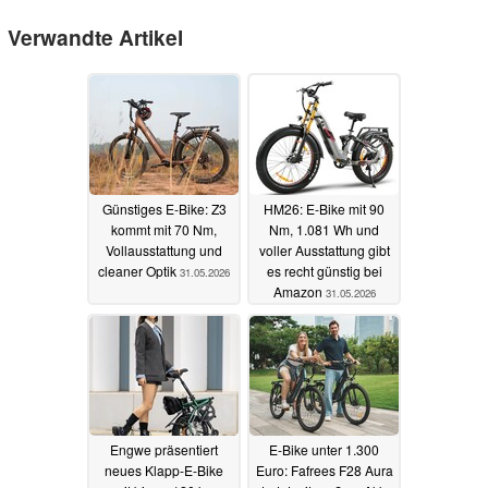
Verwandte Artikel
Günstiges E-Bike: Z3
HM26: E-Bike mit 90
kommt mit 70 Nm,
Nm, 1.081 Wh und
Vollausstattung und
voller Ausstattung gibt
cleaner Optik
es recht günstig bei
31.05.2026
Amazon
31.05.2026
Engwe präsentiert
E-Bike unter 1.300
neues Klapp-E-Bike
Euro: Fafrees F28 Aura