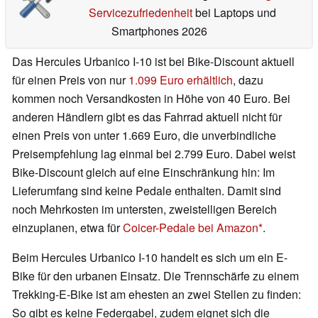
Servicezufriedenheit
bei Laptops und
Smartphones 2026
Das Hercules Urbanico I-10 ist bei Bike-Discount aktuell
für einen Preis von nur
1.099 Euro erhältlich
, dazu
kommen noch Versandkosten in Höhe von 40 Euro. Bei
anderen Händlern gibt es das Fahrrad aktuell nicht für
einen Preis von unter 1.669 Euro, die unverbindliche
Preisempfehlung lag einmal bei 2.799 Euro. Dabei weist
Bike-Discount gleich auf eine Einschränkung hin: Im
Lieferumfang sind keine Pedale enthalten. Damit sind
noch Mehrkosten im untersten, zweistelligen Bereich
einzuplanen, etwa für
Coicer-Pedale bei Amazon
.
Beim Hercules Urbanico I-10 handelt es sich um ein E-
Bike für den urbanen Einsatz. Die Trennschärfe zu einem
Trekking-E-Bike ist am ehesten an zwei Stellen zu finden:
So gibt es keine Federgabel, zudem eignet sich die