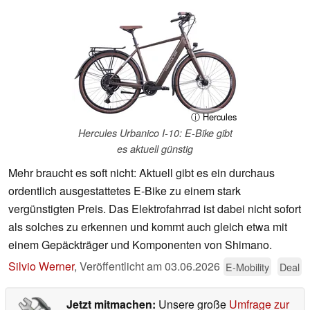
ⓘ Hercules
Hercules Urbanico I-10: E-Bike gibt
es aktuell günstig
Mehr braucht es soft nicht: Aktuell gibt es ein durchaus
ordentlich ausgestattetes E-Bike zu einem stark
vergünstigten Preis. Das Elektrofahrrad ist dabei nicht sofort
als solches zu erkennen und kommt auch gleich etwa mit
einem Gepäckträger und Komponenten von Shimano.
Silvio Werner
,
Veröffentlicht am
03.06.2026
E-Mobility
Deal
Jetzt mitmachen:
Unsere große
Umfrage zur