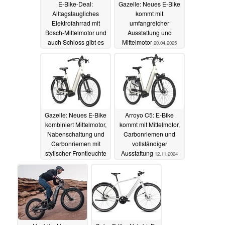
E-Bike-Deal:
Gazelle: Neues E-Bike
Alltagstaugliches
kommt mit
Elektrofahrrad mit
umfangreicher
Bosch-Mittelmotor und
Ausstattung und
auch Schloss gibt es
Mittelmotor
20.04.2025
mit erheblichem Rabatt
20.07.2025
Gazelle: Neues E-Bike
Arroyo C5: E-Bike
kombiniert Mittelmotor,
kommt mit Mittelmotor,
Nabenschaltung und
Carbonriemen und
Carbonriemen mit
vollständiger
stylischer Frontleuchte
Ausstattung
12.11.2024
27.11.2024