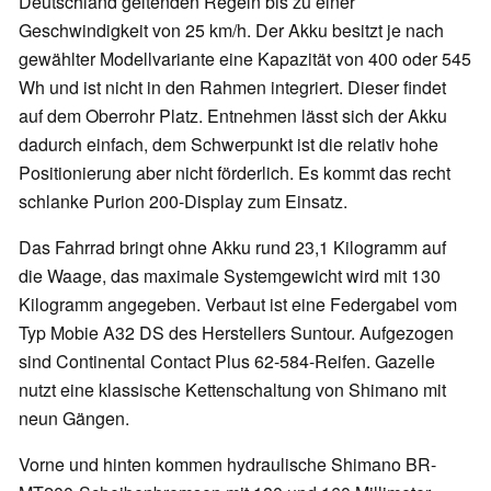
Deutschland geltenden Regeln bis zu einer
Geschwindigkeit von 25 km/h. Der Akku besitzt je nach
gewählter Modellvariante eine Kapazität von 400 oder 545
Wh und ist nicht in den Rahmen integriert. Dieser findet
auf dem Oberrohr Platz. Entnehmen lässt sich der Akku
dadurch einfach, dem Schwerpunkt ist die relativ hohe
Positionierung aber nicht förderlich. Es kommt das recht
schlanke Purion 200-Display zum Einsatz.
Das Fahrrad bringt ohne Akku rund 23,1 Kilogramm auf
die Waage, das maximale Systemgewicht wird mit 130
Kilogramm angegeben. Verbaut ist eine Federgabel vom
Typ Mobie A32 DS des Herstellers Suntour. Aufgezogen
sind Continental Contact Plus 62-584-Reifen. Gazelle
nutzt eine klassische Kettenschaltung von Shimano mit
neun Gängen.
Vorne und hinten kommen hydraulische Shimano BR-