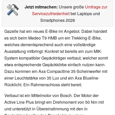
Jetzt mitmachen:
Unsere große
Umfrage zur
Servicezufriedenheit
bei Laptops und
Smartphones 2026
Gazelle hat ein neues E-Bike im Angebot. Dabei handelt
es sich beim Medeo T9 HMB um ein Trekking-E-Bike,
welches dementsprechend auch eine vollständige
Ausstattung mitbringt. Konkret ist bereits ein zum MIK-
System kompatibler Gepäckträger verbaut, welcher somit
etwa entsprechende Gepäckkörbe einfach nutzen kann.
Dazu kommen ein Axa Compactline 35-Scheinwerfer mit
einer Leuchtstärke von 35 Lux und ein Axa Blueline-
Rücklicht. Ein Rahmenschloss steht bereit.
Verbaut ist ein Mittelmotor von Bosch. Der Motor der
Active Line Plus bringt ein Drehmoment von 50 Nm mit
und unterstützt in Übereinstimmung mit den in