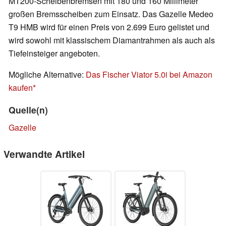
MT200-Scheibenbremsen mit 180 und 160 Millimeter
großen Bremsscheiben zum Einsatz. Das Gazelle Medeo
T9 HMB wird für einen Preis von 2.699 Euro gelistet und
wird sowohl mit klassischem Diamantrahmen als auch als
Tiefeinsteiger angeboten.
Mögliche Alternative:
Das Fischer Viator 5.0i bei Amazon
kaufen
Quelle(n)
Gazelle
Verwandte Artikel