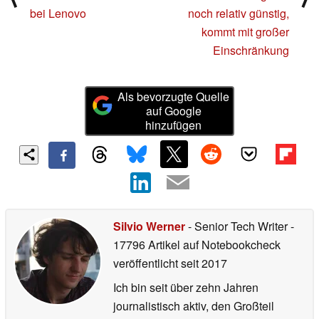
bei Lenovo
noch relativ günstig,
kommt mit großer
Einschränkung
Als bevorzugte Quelle
auf Google
hinzufügen
Silvio Werner
- Senior Tech Writer
-
17796 Artikel auf Notebookcheck
veröffentlicht
seit 2017
Ich bin seit über zehn Jahren
journalistisch aktiv, den Großteil