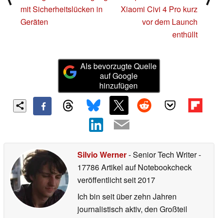
mit Sicherheitslücken in
Xiaomi Civi 4 Pro kurz
Geräten
vor dem Launch
enthüllt
Als bevorzugte Quelle
auf Google
hinzufügen
Silvio Werner
- Senior Tech Writer
-
17786 Artikel auf Notebookcheck
veröffentlicht
seit 2017
Ich bin seit über zehn Jahren
journalistisch aktiv, den Großteil