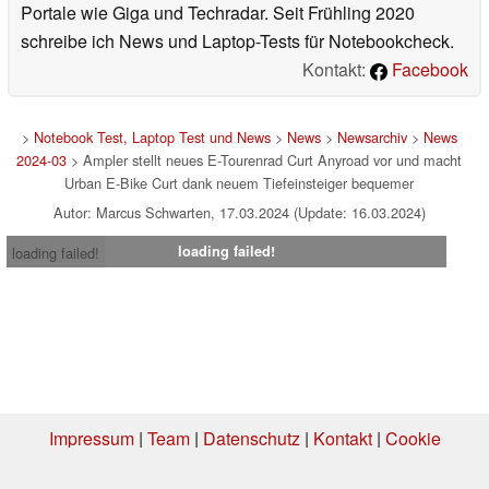
Portale wie Giga und Techradar. Seit Frühling 2020
schreibe ich News und Laptop-Tests für Notebookcheck.
Kontakt:
Facebook
>
Notebook Test, Laptop Test und News
>
News
>
Newsarchiv
>
News
2024-03
> Ampler stellt neues E-Tourenrad Curt Anyroad vor und macht
Urban E-Bike Curt dank neuem Tiefeinsteiger bequemer
Autor: Marcus Schwarten, 17.03.2024 (Update: 16.03.2024)
loading failed!
loading failed!
Impressum
|
Team
|
Datenschutz
|
Kontakt
|
Cookie
Einstellungen
| 05.08.2026 18:55