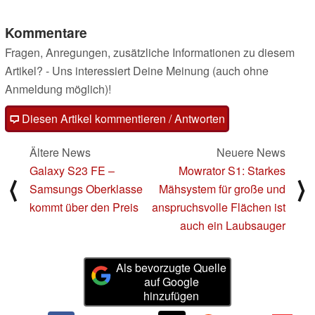
Kommentare
Fragen, Anregungen, zusätzliche Informationen zu diesem
Artikel? - Uns interessiert Deine Meinung (auch ohne
Anmeldung möglich)!
Diesen Artikel kommentieren / Antworten
Ältere News
Neuere News
Galaxy S23 FE –
Mowrator S1: Starkes
⟨
⟩
Samsungs Oberklasse
Mähsystem für große und
kommt über den Preis
anspruchsvolle Flächen ist
auch ein Laubsauger
Als bevorzugte Quelle
auf Google
hinzufügen