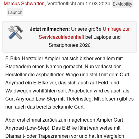
Marcus Schwarten
,
Veröffentlicht am
17.03.2024
E-Mobility
Launch
Jetzt mitmachen:
Unsere große
Umfrage zur
Servicezufriedenheit
bei Laptops und
Smartphones 2026
E-Bike-Hersteller Ampler hat sich bisher vor allem mit
Stadträdern einen Namen gemacht. Nun verlässt der
Hersteller die asphaltierten Wege und stellt mit dem Curt
Anyroad ein E-Bike vor, das sich auch auf Feld- und
Waldwegen wohlfühlen soll. Angeboten wird es auch als
Curt Anyroad Low-Step mit Tiefeinstieg. Mit diesem gibt es
nun auch das bereits bekannte Curt.
Aber erst einmal zurück zum nagelneuen Ampler Curt
Anyroad (Low-Step). Das E-Bike fährt wahlweise mit
Diamant- oder Trapezrahmen vor und hat im Vergleich