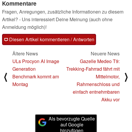
Kommentare
Fragen, Anregungen, zusätzliche Informationen zu diesem
Artikel? - Uns interessiert Deine Meinung (auch ohne
Anmeldung möglich)!
Diesen Artikel kommentieren / Antworten
Ältere News
Neuere News
ULs Procyon AI Image
Gazelle Medeo T9:
Generation
Trekking-Fahrrad fährt mit
⟨
⟩
Benchmark kommt am
Mittelmotor,
Montag
Rahmenschloss und
einfach entnehmbaren
Akku vor
Als bevorzugte Quelle
auf Google
hinzufügen