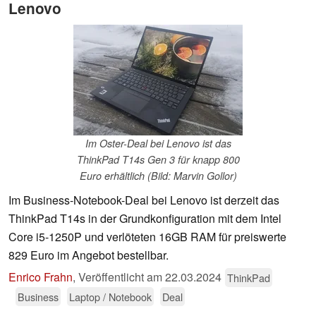
Lenovo
Im Oster-Deal bei Lenovo ist das
ThinkPad T14s Gen 3 für knapp 800
Euro erhältlich (Bild: Marvin Gollor)
Im Business-Notebook-Deal bei Lenovo ist derzeit das
ThinkPad T14s in der Grundkonfiguration mit dem Intel
Core i5-1250P und verlöteten 16GB RAM für preiswerte
829 Euro im Angebot bestellbar.
Enrico Frahn
,
Veröffentlicht am
22.03.2024
ThinkPad
Business
Laptop / Notebook
Deal