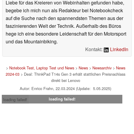
Liebe für das Kreieren von Webinhalten gefunden habe,
begebe ich mich nun als Redakteur bei Notebookcheck
auf die Suche nach den spannendsten Themen aus der
faszinierenden Welt der Technik. Außerhalb des Büros
hege ich eine besondere Leidenschaft für den Motorsport
und das Mountainbiking.
Kontakt:
LinkedIn
>
Notebook Test, Laptop Test und News
>
News
>
Newsarchiv
>
News
2024-03
> Deal: ThinkPad T14s Gen 3 erhält stattlichen Preisnachlass
direkt bei Lenovo
Autor: Enrico Frahn, 22.03.2024 (Update: 5.05.2025)
loading failed!
loading failed!