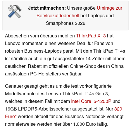
Jetzt mitmachen:
Unsere große
Umfrage zur
Servicezufriedenheit
bei Laptops und
Smartphones 2026
Abgesehen vom überaus mobilen
ThinkPad X13
hat
Lenovo momentan einen weiteren Deal für Fans von
robusten Business-Laptops parat. Mit dem ThinkPad T14s
ist nämlich auch ein gut ausgestatteter 14-Zöller mit einem
deutlichen Rabatt im offiziellen Online-Shop des in China
ansässigen PC-Herstellers verfügbar.
Genauer gesagt geht es um die fest vorkonfigurierte
Modellvariante des Lenovo ThinkPad T14s Gen 3,
welches in diesem Fall mit dem
Intel Core i5-1250P
und
16GB LPDDR5-Arbeitsspeicher ausgestattet ist. Nur
829
Euro
werden aktuell für das Business-Notebook verlangt,
normalerweise werden hier über 1.000 Euro fällig.