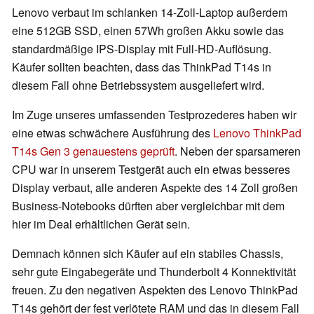
Lenovo verbaut im schlanken 14-Zoll-Laptop außerdem
eine 512GB SSD, einen 57Wh großen Akku sowie das
standardmäßige IPS-Display mit Full-HD-Auflösung.
Käufer sollten beachten, dass das ThinkPad T14s in
diesem Fall ohne Betriebssystem ausgeliefert wird.
Im Zuge unseres umfassenden Testprozederes haben wir
eine etwas schwächere Ausführung des
Lenovo ThinkPad
T14s Gen 3 genauestens geprüft
. Neben der sparsameren
CPU war in unserem Testgerät auch ein etwas besseres
Display verbaut, alle anderen Aspekte des 14 Zoll großen
Business-Notebooks dürften aber vergleichbar mit dem
hier im Deal erhältlichen Gerät sein.
Demnach können sich Käufer auf ein stabiles Chassis,
sehr gute Eingabegeräte und Thunderbolt 4 Konnektivität
freuen. Zu den negativen Aspekten des Lenovo ThinkPad
T14s gehört der fest verlötete RAM und das in diesem Fall