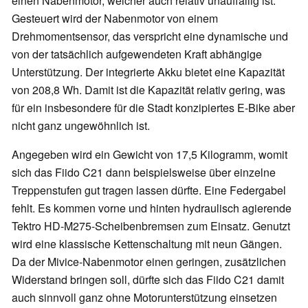
einen Nabenmotor, welcher auch relativ unauffällig ist.
Gesteuert wird der Nabenmotor von einem
Drehmomentsensor, das verspricht eine dynamische und
von der tatsächlich aufgewendeten Kraft abhängige
Unterstützung. Der integrierte Akku bietet eine Kapazität
von 208,8 Wh. Damit ist die Kapazität relativ gering, was
für ein insbesondere für die Stadt konzipiertes E-Bike aber
nicht ganz ungewöhnlich ist.
Angegeben wird ein Gewicht von 17,5 Kilogramm, womit
sich das Fiido C21 dann beispielsweise über einzelne
Treppenstufen gut tragen lassen dürfte. Eine Federgabel
fehlt. Es kommen vorne und hinten hydraulisch agierende
Tektro HD-M275-Scheibenbremsen zum Einsatz. Genutzt
wird eine klassische Kettenschaltung mit neun Gängen.
Da der Mivice-Nabenmotor einen geringen, zusätzlichen
Widerstand bringen soll, dürfte sich das Fiido C21 damit
auch sinnvoll ganz ohne Motorunterstützung einsetzen