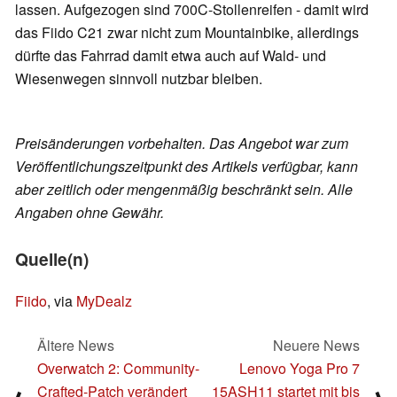
lassen. Aufgezogen sind 700C-Stollenreifen - damit wird
das Fiido C21 zwar nicht zum Mountainbike, allerdings
dürfte das Fahrrad damit etwa auch auf Wald- und
Wiesenwegen sinnvoll nutzbar bleiben.
Preisänderungen vorbehalten. Das Angebot war zum
Veröffentlichungszeitpunkt des Artikels verfügbar, kann
aber zeitlich oder mengenmäßig beschränkt sein. Alle
Angaben ohne Gewähr.
Quelle(n)
Fiido
, via
MyDealz
Ältere News
Neuere News
Overwatch 2: Community-
Lenovo Yoga Pro 7
Crafted-Patch verändert
15ASH11 startet mit bis