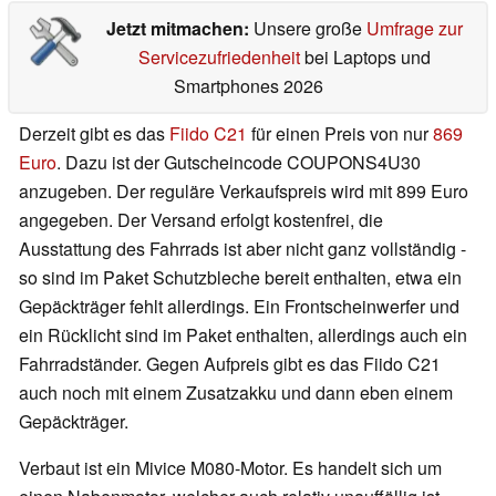
Jetzt mitmachen:
Unsere große
Umfrage zur
Servicezufriedenheit
bei Laptops und
Smartphones 2026
Derzeit gibt es das
Fiido C21
für einen Preis von nur
869
Euro
. Dazu ist der Gutscheincode COUPONS4U30
anzugeben. Der reguläre Verkaufspreis wird mit 899 Euro
angegeben. Der Versand erfolgt kostenfrei, die
Ausstattung des Fahrrads ist aber nicht ganz vollständig -
so sind im Paket Schutzbleche bereit enthalten, etwa ein
Gepäckträger fehlt allerdings. Ein Frontscheinwerfer und
ein Rücklicht sind im Paket enthalten, allerdings auch ein
Fahrradständer. Gegen Aufpreis gibt es das Fiido C21
auch noch mit einem Zusatzakku und dann eben einem
Gepäckträger.
Verbaut ist ein Mivice M080-Motor. Es handelt sich um