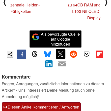
⟨
⟩
zentrale Helden-
zu 64GB RAM und
Fähigkeiten
1.100-Nit-OLED-
Display
Als bevorzugte Quelle
auf Google
hinzufügen
Kommentare
Fragen, Anregungen, zusätzliche Informationen zu diesem
Artikel? - Uns interessiert Deine Meinung (auch ohne
Anmeldung möglich)!
Diesen Artikel kommentieren / Antworten