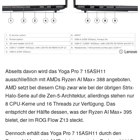
ⓘ Lenovo
Abseits davon wird das Yoga Pro 7 15ASH11
ausschließlich mit AMDs Ryzen AI Max+ 388 angeboten.
AMD setzt bei diesem Chip zwar wie bei der übrigen Strix-
Halo-Serie auf die Zen-5-Architektur, allerdings stehen nur
8 CPU-Kerne und 16 Threads zur Verfügung. Das
entspricht der Hälfte dessen, was der Ryzen AI Max+ 395
bietet, der im ROG Flow Z13 steckt.
Dennoch erhält das Yoga Pro 7 15ASH11 durch den