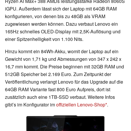
Ryzen AI Max+ 388 AMDs leistungsstarke Radeon 8060S
iGPU. Außerdem lässt sich der Laptop mit 64GB RAM
konfigurieren, von denen bis zu 48GB als VRAM
zugewiesen werden können. Dazu verbaut Lenovo ein
165Hz schnelles OLED-Display mit 2,5K-Auflösung und
einer Spitzenhelligkeit von 1.100 Nits.
Hinzu kommt ein 84Wh-Akku, womit der Laptop auf ein
Gewicht von 1,71 kg und Abmessungen von 347 x 242 x
16,7 mm kommt. Die Preise beginnen mit 32GB RAM und
512GB Speicher bei 2.169 Euro. Zum Zeitpunkt der
Veröffentlichung verlangt Lenovo für das Upgrade auf die
64GB RAM Variante fast 800 Euro Aufpreis, dort ist
zusätzlich auch eine 1TB-SSD verbaut. Weitere Infos
gibt’s im Konfigurator im
offiziellen Lenovo-Shop
.