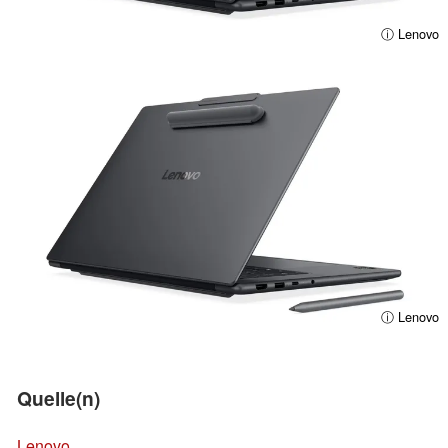
ⓘ Lenovo
ⓘ Lenovo
Quelle(n)
Lenovo