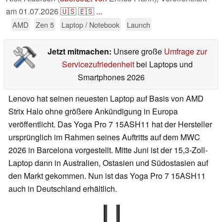
am
01.07.2026
🇺🇸
🇪🇸
...
AMD
Zen 5
Laptop / Notebook
Launch
Jetzt mitmachen:
Unsere große
Umfrage zur
Servicezufriedenheit
bei Laptops und
Smartphones 2026
Lenovo hat seinen neuesten Laptop auf Basis von AMD
Strix Halo ohne größere Ankündigung in Europa
veröffentlicht. Das Yoga Pro 7 15ASH11 hat der Hersteller
ursprünglich im Rahmen seines Auftritts auf dem MWC
2026 in Barcelona vorgestellt. Mitte Juni ist der 15,3-Zoll-
Laptop dann in Australien, Ostasien und Südostasien auf
den Markt gekommen. Nun ist das Yoga Pro 7 15ASH11
auch in Deutschland erhältlich.