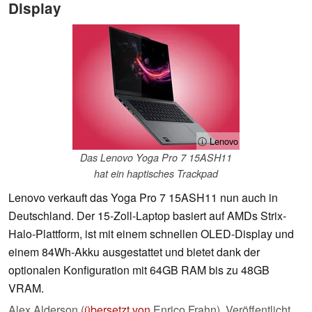
Display
ⓘ Lenovo
Das Lenovo Yoga Pro 7 15ASH11
hat ein haptisches Trackpad
Lenovo verkauft das Yoga Pro 7 15ASH11 nun auch in
Deutschland. Der 15-Zoll-Laptop basiert auf AMDs Strix-
Halo-Plattform, ist mit einem schnellen OLED-Display und
einem 84Wh-Akku ausgestattet und bietet dank der
optionalen Konfiguration mit 64GB RAM bis zu 48GB
VRAM.
Alex Alderson (
übersetzt von
Enrico Frahn),
Veröffentlicht