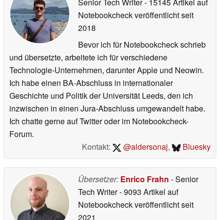
Senior Tech Writer
- 15145 Artikel auf
Notebookcheck veröffentlicht
seit
2018
Bevor ich für Notebookcheck schrieb
und übersetzte, arbeitete ich für verschiedene
Technologie-Unternehmen, darunter Apple und Neowin.
Ich habe einen BA-Abschluss in internationaler
Geschichte und Politik der Universität Leeds, den ich
inzwischen in einen Jura-Abschluss umgewandelt habe.
Ich chatte gerne auf Twitter oder im Notebookcheck-
Forum.
Kontakt:
@aldersonaj
,
Bluesky
Übersetzer:
Enrico Frahn
- Senior
Tech Writer
- 9093 Artikel auf
Notebookcheck veröffentlicht
seit
2021