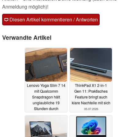
Anmeldung möglich)!
Diesen Artikel kommentieren / Antworten
Verwandte Artikel
Lenovo Yoga Slim 7 14
ThinkPad X1 2-in-1
mit Qualcomm
Gen 11: Praktisches
Snapdragon hält
Feature bringt auch
unglaubliche 19
klare Nachteile mit sich
Stunden durch
05.07.2026
15.07.2026