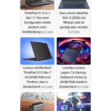
ThinkPad X1 2-in-1
Das Lenovo IdeaPad
Gen 11: Nur eine
Slim 3 (2026) mit
Konfiguration bietet
Wildcat Lake ist
deutlich mehr
günstig aber veraltet
Grafikleistung
04.07.2026
03.07.2026
Lenovo veröffentlicht
Leichtes Lenovo
ThinkPad X13 Gen 7
Legion 7a Gaming-
mit 32GB RAM und
Notebook mit bis zu
Panther Lake in
64GB RAM startet in
Deutschland
Deutschland
02.07.2026
02.07.2026