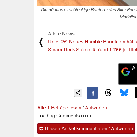
Die dünnere, rechteckige Bauform des Slim Pen 2 
Modelle
Ältere News
⟨
Unter 2€: Neues Humble Bundle enthält 
Steam-Deck-Spiele für rund 1,75€ je Tite
Al
Alle 1 Beträge lesen
/
Antworten
Loading Comments
Diesen Artikel kommentieren / Antworten