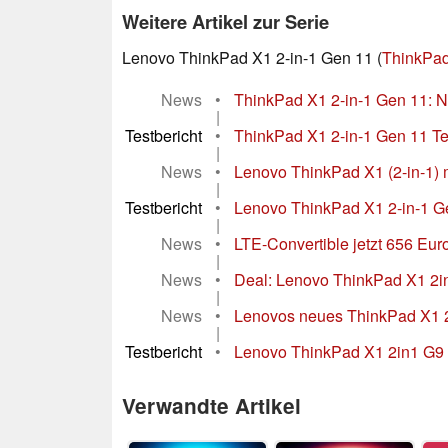
Weitere Artikel zur Serie
Lenovo ThinkPad X1 2-in-1 Gen 11 (
ThinkPad
News
•
ThinkPad X1 2-in-1 Gen 11: Nur
|
Testbericht
•
ThinkPad X1 2-in-1 Gen 11 Tes
|
News
•
Lenovo ThinkPad X1 (2-in-1) 
|
Testbericht
•
Lenovo ThinkPad X1 2-in-1 Gen
|
News
•
LTE-Convertible jetzt 656 Euro
|
News
•
Deal: Lenovo ThinkPad X1 2i
|
News
•
Lenovos neues ThinkPad X1 2in
|
Testbericht
•
Lenovo ThinkPad X1 2in1 G9 im
Verwandte Artikel