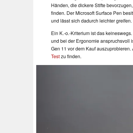
Händen, die dickere Stifte bevorzuge
finden. Der Microsoft Surface Pen bes
und lässt sich dadurch leichter greifen.
Ein K.-o.-Kriterium ist das keineswegs
und bei der Ergonomie anspruchsvoll is
Gen 11 vor dem Kauf auszuprobieren. A
Test
zu finden.