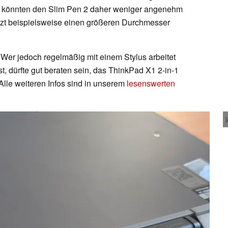
n, könnten den Slim Pen 2 daher weniger angenehm
itzt beispielsweise einen größeren Durchmesser
. Wer jedoch regelmäßig mit einem Stylus arbeitet
t, dürfte gut beraten sein, das ThinkPad X1 2-in-1
lle weiteren Infos sind in unserem
lesenswerten