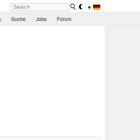
▼
s
Suche
Jobs
Forum