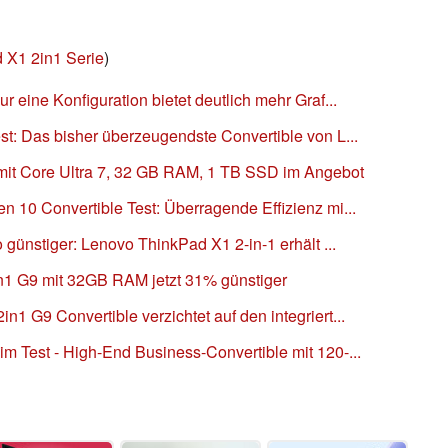
 X1 2in1 Serie
)
 eine Konfiguration bietet deutlich mehr Graf...
t: Das bisher überzeugendste Convertible von L...
mit Core Ultra 7, 32 GB RAM, 1 TB SSD im Angebot
 10 Convertible Test: Überragende Effizienz mi...
 günstiger: Lenovo ThinkPad X1 2-in-1 erhält ...
n1 G9 mit 32GB RAM jetzt 31% günstiger
1 G9 Convertible verzichtet auf den integriert...
 Test - High-End Business-Convertible mit 120-...