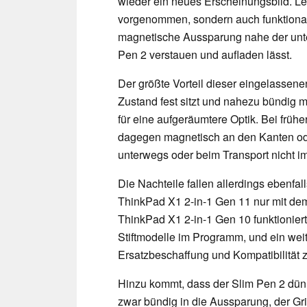
wieder ein neues Erscheinungsbild. L
vorgenommen, sondern auch funktionale
magnetische Aussparung nahe der unter
Pen 2 verstauen und aufladen lässt.
Der größte Vorteil dieser eingelassenen
Zustand fest sitzt und nahezu bündig m
für eine aufgeräumtere Optik. Bei frü
dagegen magnetisch an den Kanten od
unterwegs oder beim Transport nicht i
Die Nachteile fallen allerdings ebenfa
ThinkPad X1 2-in-1 Gen 11 nur mit de
ThinkPad X1 2-in-1 Gen 10 funktioniert
Stiftmodelle im Programm, und ein wei
Ersatzbeschaffung und Kompatibilität 
Hinzu kommt, dass der Slim Pen 2 dünne
zwar bündig in die Aussparung, der Gri