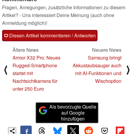
Fragen, Anregungen, zusätzliche Informationen zu diesem
Artikel? - Uns interessiert Deine Meinung (auch ohne
Anmeldung möglich)!
Diesen Artikel kommentieren / Antworten
Ältere News
Neuere News
Armor X32 Pro: Neues
Samsung bringt
Rugged-Smartphone
Akkustaubsauger auch
⟨
⟩
startet mit
mit AI-Funktionen und
Nachtsichtkamera für
Wischoption
unter 250 Euro
Als bevorzugte Quelle
auf Google
hinzufügen