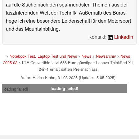
auf die Suche nach den spannendsten Themen aus der
faszinierenden Welt der Technik. Außerhalb des Büros
hege ich eine besondere Leidenschaft für den Motorsport
und das Mountainbiking.
Kontakt:
LinkedIn
>
Notebook Test, Laptop Test und News
>
News
>
Newsarchiv
>
News
2025-03
> LTE-Convertible jetzt 656 Euro günstiger: Lenovo ThinkPad X1
2-in-1 erhält satten Preisnachlass
Autor: Enrico Frahn, 31.03.2025 (Update: 5.05.2025)
loading failed!
loading failed!