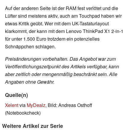
Auf der anderen Seite ist der RAM fest verlötet und die
Lüfter sind meistens aktiv, auch am Touchpad haben wir
etwas Kritik geübt. Wer mit dem UK-Tastaturlayout
klarkommt, der kann mit dem Lenovo ThinkPad X1 2-in-1
für unter 1.500 Euro trotzdem ein potenzielles
Schnäppchen schlagen.
Preisänderungen vorbehalten. Das Angebot war zum
Veröffentlichungszeitpunkt des Artikels verfügbar, kann
aber zeitlich oder mengenmäßig beschränkt sein. Alle
Angaben ohne Gewähr.
Quelle(n)
Xelent
via
MyDealz
, Bild: Andreas Osthoff
(Notebookcheck)
Weitere Artikel zur Serie