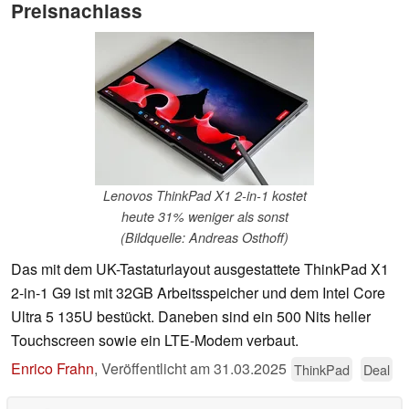
Preisnachlass
Lenovos ThinkPad X1 2-in-1 kostet
heute 31% weniger als sonst
(Bildquelle: Andreas Osthoff)
Das mit dem UK-Tastaturlayout ausgestattete ThinkPad X1
2-in-1 G9 ist mit 32GB Arbeitsspeicher und dem Intel Core
Ultra 5 135U bestückt. Daneben sind ein 500 Nits heller
Touchscreen sowie ein LTE-Modem verbaut.
Enrico Frahn
,
Veröffentlicht am
31.03.2025
ThinkPad
Deal