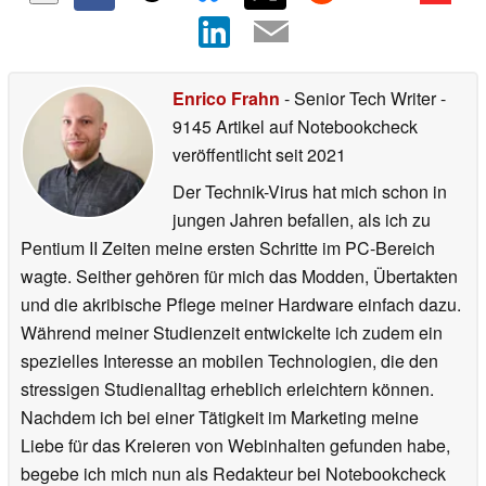
Enrico Frahn
- Senior Tech Writer
-
9145 Artikel auf Notebookcheck
veröffentlicht
seit 2021
Der Technik-Virus hat mich schon in
jungen Jahren befallen, als ich zu
Pentium II Zeiten meine ersten Schritte im PC-Bereich
wagte. Seither gehören für mich das Modden, Übertakten
und die akribische Pflege meiner Hardware einfach dazu.
Während meiner Studienzeit entwickelte ich zudem ein
spezielles Interesse an mobilen Technologien, die den
stressigen Studienalltag erheblich erleichtern können.
Nachdem ich bei einer Tätigkeit im Marketing meine
Liebe für das Kreieren von Webinhalten gefunden habe,
begebe ich mich nun als Redakteur bei Notebookcheck