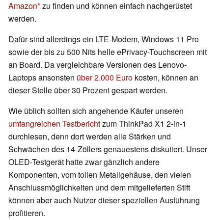
Amazon
zu finden und können einfach nachgerüstet
werden.
Dafür sind allerdings ein LTE-Modem, Windows 11 Pro
sowie der bis zu 500 Nits helle ePrivacy-Touchscreen mit
an Board. Da vergleichbare Versionen des Lenovo-
Laptops ansonsten
über 2.000 Euro
kosten, können an
dieser Stelle über 30 Prozent gespart werden.
Wie üblich sollten sich angehende Käufer unseren
umfangreichen Testbericht
zum ThinkPad X1 2-in-1
durchlesen, denn dort werden alle Stärken und
Schwächen des 14-Zöllers genauestens diskutiert. Unser
OLED-Testgerät hatte zwar gänzlich andere
Komponenten, vom tollen Metallgehäuse, den vielen
Anschlussmöglichkeiten und dem mitgelieferten Stift
können aber auch Nutzer dieser speziellen Ausführung
profitieren.