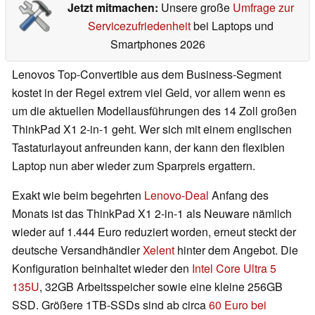
Jetzt mitmachen:
Unsere große
Umfrage zur
Servicezufriedenheit
bei Laptops und
Smartphones 2026
Lenovos Top-Convertible aus dem Business-Segment
kostet in der Regel extrem viel Geld, vor allem wenn es
um die aktuellen Modellausführungen des 14 Zoll großen
ThinkPad X1 2-in-1 geht. Wer sich mit einem englischen
Tastaturlayout anfreunden kann, der kann den flexiblen
Laptop nun aber wieder zum Sparpreis ergattern.
Exakt wie beim begehrten
Lenovo-Deal
Anfang des
Monats ist das ThinkPad X1 2-in-1 als Neuware nämlich
wieder auf 1.444 Euro reduziert worden, erneut steckt der
deutsche Versandhändler
Xelent
hinter dem Angebot. Die
Konfiguration beinhaltet wieder den
Intel Core Ultra 5
135U
, 32GB Arbeitsspeicher sowie eine kleine 256GB
SSD. Größere 1TB-SSDs sind ab circa
60 Euro bei