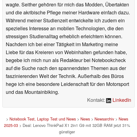
wagte. Seither gehören für mich das Modden, Übertakten
und die akribische Pflege meiner Hardware einfach dazu.
Während meiner Studienzeit entwickelte ich zudem ein
spezielles Interesse an mobilen Technologien, die den
stressigen Studienalltag erheblich erleichtern können.
Nachdem ich bei einer Tätigkeit im Marketing meine
Liebe für das Kreieren von Webinhalten gefunden habe,
begebe ich mich nun als Redakteur bei Notebookcheck
auf die Suche nach den spannendsten Themen aus der
faszinierenden Welt der Technik. Außerhalb des Büros
hege ich eine besondere Leidenschaft für den Motorsport
und das Mountainbiking.
Kontakt:
LinkedIn
>
Notebook Test, Laptop Test und News
>
News
>
Newsarchiv
>
News
2025-03
> Deal: Lenovo ThinkPad X1 2in1 G9 mit 32GB RAM jetzt 31%
günstiger