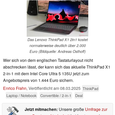
Das Lenovo ThinkPad X1 2in1 kostet
normalerweise deutlich über 2.000
Euro (Bildquelle: Andreas Osthoff)
Wer sich von dem englischen Tastaturlayout nicht
abschrecken lässt, der kann sich das aktuelle ThinkPad X1
2-in-1 mit dem Intel Core Ultra 5 135U jetzt zum
Angebotspreis von 1.444 Euro sichern.
Enrico Frahn
,
Veröffentlicht am
08.03.2025
ThinkPad
Laptop / Notebook
Convertible / 2-in-1
Deal
Jetzt mitmachen:
Unsere große
Umfrage zur