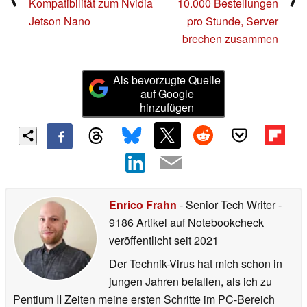
Kompatibilität zum Nvidia
10.000 Bestellungen
Jetson Nano
pro Stunde, Server
brechen zusammen
Als bevorzugte Quelle
auf Google
hinzufügen
Enrico Frahn
- Senior Tech Writer
-
9186 Artikel auf Notebookcheck
veröffentlicht
seit 2021
Der Technik-Virus hat mich schon in
jungen Jahren befallen, als ich zu
Pentium II Zeiten meine ersten Schritte im PC-Bereich