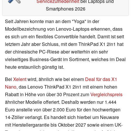
Servicezufriedenheit
bei Laptops und
Smartphones 2026
Seit Jahren konnte man an dem "Yoga" in der
Modellbezeichnung von Lenovo-Laptops erkennen, dass
es sich um ein flexibles Convertible handelt. Damit ist seit
letztem Jahr aber Schluss, mit dem ThinkPad X1 2in1 hat
der chinesische PC-Riese aber weiterhin ein sehr
vielseitiges Business-Gerät im Sortiment, welches im Deal
heute erstaunlich günstig ist.
Bei
Xelent
wird, ähnlich wie bei einem
Deal für das X1
Nano
, das Lenovo ThinkPad X1 2in1 mit einem hohen
Rabatt in Höhe von über 30 Prozent zum
Vergleichspreis
ähnlicher Modelle offeriert. Deshalb werden nur 1.444
Euro anstelle von über 2.000 Euro für den hochwertigen
14-Zöller verlangt. Es handelt sich hierbei um Neuware
mit Herstellergarantie bis Oktober 2027 sowie einem UK-