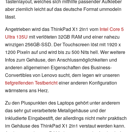
Tastenlayout, welches sich mithilfe passender Aufkleber
aber ziemlich leicht auf das deutsche Format ummodeln
lässt.
Angetrieben wird das ThinkPad X1 2in1 vom
Intel Core 5
Ultra 135U
mit verlöteten 32GB RAM und einer nahezu
winzigen 256GB-SSD. Der Touchscreen löst mit 1920 x
1200 Pixeln auf und wird bis zu 500 Nits hell. Wer weitere
Infos zum Gehäuse, den Anschlussmöglichkeiten und
anderen allgemeinen Eigenschaften des Business-
Convertibles von Lenovo sucht, dem legen wir unseren
tiefgreifenden Testbericht
einer anderen Konfiguration
wärmstens ans Herz.
Zu den Pluspunkten des Laptops gehört unter anderem
das sehr gut verarbeitete Metallgehäuse und der
inkludierte Eingabestift, der allerdings nicht mehr praktisch
im Gehäuse des ThinkPad X1 2in1 verstaut werden kann.