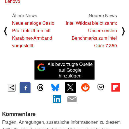
Lenovo
Ältere News
Neuere News
Neue analoge Casio
Intel Wildcat bleibt zahm:
⟨
⟩
Pro Trek Uhren mit
Unsere ersten
Karabiner-Armband
Benchmarks zum Intel
vorgestellt
Core 7 350
Als bevorzugte Quelle
auf Google
hinzufügen
Kommentare
Fragen, Anregungen, zusätzliche Informationen zu diesem