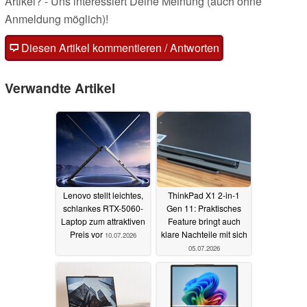
Artikel? - Uns interessiert Deine Meinung (auch ohne
Anmeldung möglich)!
Diesen Artikel kommentieren / Antworten
Verwandte Artikel
Lenovo stellt leichtes,
ThinkPad X1 2-in-1
schlankes RTX-5060-
Gen 11: Praktisches
Laptop zum attraktiven
Feature bringt auch
Preis vor
klare Nachteile mit sich
10.07.2026
05.07.2026