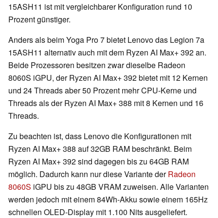
15ASH11 ist mit vergleichbarer Konfiguration rund 10
Prozent günstiger.
Anders als beim Yoga Pro 7 bietet Lenovo das Legion 7a
15ASH11 alternativ auch mit dem Ryzen AI Max+ 392 an.
Beide Prozessoren besitzen zwar dieselbe Radeon
8060S iGPU, der Ryzen AI Max+ 392 bietet mit 12 Kernen
und 24 Threads aber 50 Prozent mehr CPU-Kerne und
Threads als der Ryzen AI Max+ 388 mit 8 Kernen und 16
Threads.
Zu beachten ist, dass Lenovo die Konfigurationen mit
Ryzen AI Max+ 388 auf 32GB RAM beschränkt. Beim
Ryzen AI Max+ 392 sind dagegen bis zu 64GB RAM
möglich. Dadurch kann nur diese Variante der
Radeon
8060S
iGPU bis zu 48GB VRAM zuweisen. Alle Varianten
werden jedoch mit einem 84Wh-Akku sowie einem 165Hz
schnellen OLED-Display mit 1.100 Nits ausgeliefert.