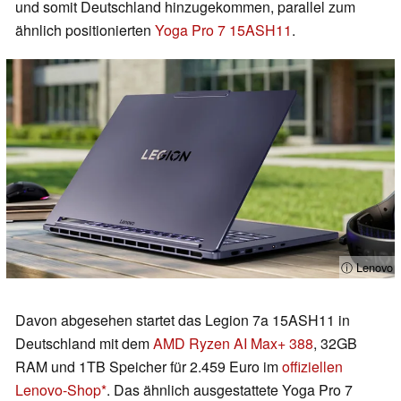
und somit Deutschland hinzugekommen, parallel zum
ähnlich positionierten
Yoga Pro 7 15ASH11
.
ⓘ Lenovo
Davon abgesehen startet das Legion 7a 15ASH11 in
Deutschland mit dem
AMD Ryzen AI Max+ 388
, 32GB
RAM und 1TB Speicher für 2.459 Euro im
offiziellen
Lenovo-Shop
. Das ähnlich ausgestattete Yoga Pro 7