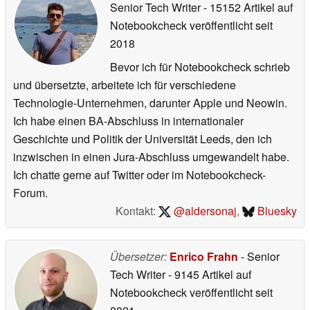
Senior Tech Writer
- 15152 Artikel auf
Notebookcheck veröffentlicht
seit
2018
Bevor ich für Notebookcheck schrieb
und übersetzte, arbeitete ich für verschiedene
Technologie-Unternehmen, darunter Apple und Neowin.
Ich habe einen BA-Abschluss in internationaler
Geschichte und Politik der Universität Leeds, den ich
inzwischen in einen Jura-Abschluss umgewandelt habe.
Ich chatte gerne auf Twitter oder im Notebookcheck-
Forum.
Kontakt:
@aldersonaj
,
Bluesky
Übersetzer:
Enrico Frahn
- Senior
Tech Writer
- 9145 Artikel auf
Notebookcheck veröffentlicht
seit