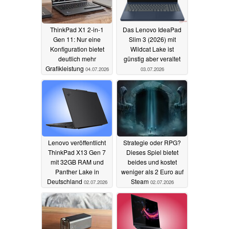
ThinkPad X1 2-in-1
Das Lenovo IdeaPad
Gen 11: Nur eine
Slim 3 (2026) mit
Konfiguration bietet
Wildcat Lake ist
deutlich mehr
günstig aber veraltet
Grafikleistung
04.07.2026
03.07.2026
Lenovo veröffentlicht
Strategie oder RPG?
ThinkPad X13 Gen 7
Dieses Spiel bietet
mit 32GB RAM und
beides und kostet
Panther Lake in
weniger als 2 Euro auf
Deutschland
Steam
02.07.2026
02.07.2026