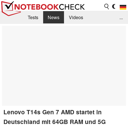
Tests
News
Videos
...
Benchmarks & Tech
Externe Tests
Kaufberatung
Deals
Suche
Jobs
Forum
Lenovo T14s Gen 7 AMD startet in
Deutschland mit 64GB RAM und 5G