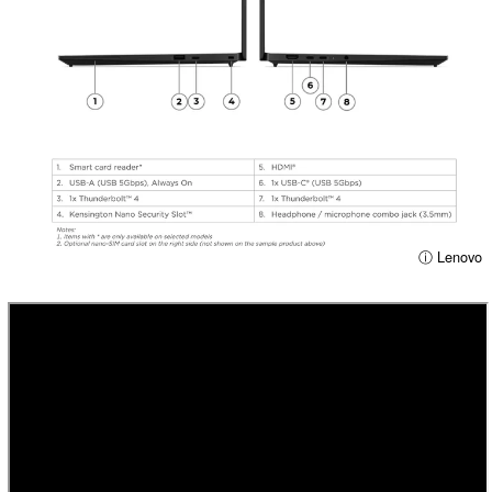
ⓘ Lenovo