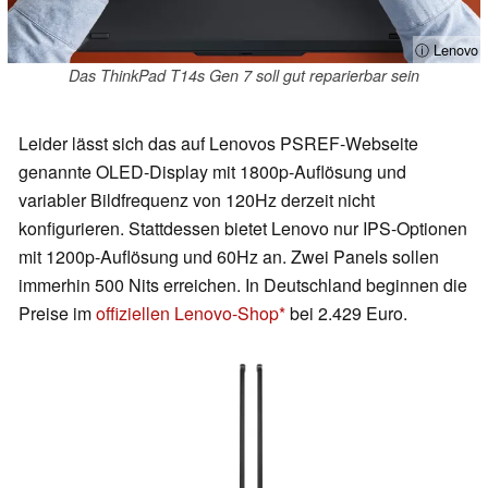
ⓘ Lenovo
Das ThinkPad T14s Gen 7 soll gut reparierbar sein
Leider lässt sich das auf Lenovos PSREF-Webseite
genannte OLED-Display mit 1800p-Auflösung und
variabler Bildfrequenz von 120Hz derzeit nicht
konfigurieren. Stattdessen bietet Lenovo nur IPS-Optionen
mit 1200p-Auflösung und 60Hz an. Zwei Panels sollen
immerhin 500 Nits erreichen. In Deutschland beginnen die
Preise im
offiziellen Lenovo-Shop
bei 2.429 Euro.