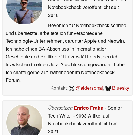
Notebookcheck veröffentlicht
seit
2018
Bevor ich für Notebookcheck schrieb
und übersetzte, arbeitete ich für verschiedene
Technologie-Unternehmen, darunter Apple und Neowin.
Ich habe einen BA-Abschluss in internationaler
Geschichte und Politik der Universität Leeds, den ich
inzwischen in einen Jura-Abschluss umgewandelt habe.
Ich chatte gerne auf Twitter oder im Notebookcheck-
Forum.
Kontakt:
@aldersonaj
,
Bluesky
Übersetzer:
Enrico Frahn
- Senior
Tech Writer
- 9093 Artikel auf
Notebookcheck veröffentlicht
seit
2021