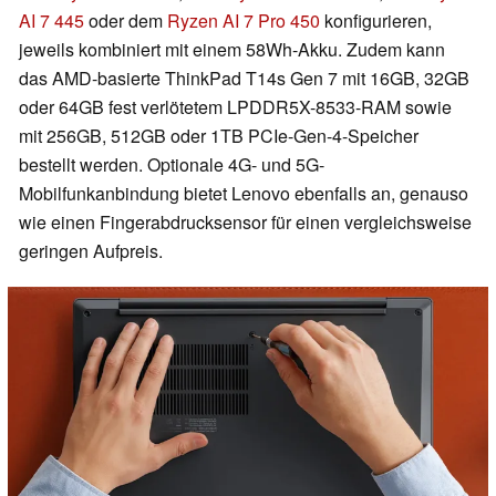
AI 7 445
oder dem
Ryzen AI 7 Pro 450
konfigurieren,
jeweils kombiniert mit einem 58Wh-Akku. Zudem kann
das AMD-basierte ThinkPad T14s Gen 7 mit 16GB, 32GB
oder 64GB fest verlötetem LPDDR5X-8533-RAM sowie
mit 256GB, 512GB oder 1TB PCIe-Gen-4-Speicher
bestellt werden. Optionale 4G- und 5G-
Mobilfunkanbindung bietet Lenovo ebenfalls an, genauso
wie einen Fingerabdrucksensor für einen vergleichsweise
geringen Aufpreis.