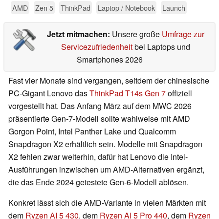
AMD
Zen 5
ThinkPad
Laptop / Notebook
Launch
Jetzt mitmachen:
Unsere große
Umfrage zur
Servicezufriedenheit
bei Laptops und
Smartphones 2026
Fast vier Monate sind vergangen, seitdem der chinesische
PC-Gigant Lenovo das
ThinkPad T14s Gen 7
offiziell
vorgestellt hat. Das Anfang März auf dem MWC 2026
präsentierte Gen-7-Modell sollte wahlweise mit AMD
Gorgon Point, Intel Panther Lake und Qualcomm
Snapdragon X2 erhältlich sein. Modelle mit Snapdragon
X2 fehlen zwar weiterhin, dafür hat Lenovo die Intel-
Ausführungen inzwischen um AMD-Alternativen ergänzt,
die das Ende 2024 getestete Gen-6-Modell ablösen.
Konkret lässt sich die AMD-Variante in vielen Märkten mit
dem
Ryzen AI 5 430
, dem
Ryzen AI 5 Pro 440
, dem
Ryzen