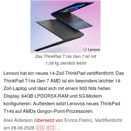
ⓘ Lenovo
Das ThinkPad T14s Gen 7 ist mit
1,09 kg ziemlich leicht
Lenovo hat ein neues 14-Zoll-ThinkPad veröffentlicht. Das
ThinkPad T14s Gen 7 AMD ist ein besonders leichter 14-
Zoll-Laptop und lässt sich mit einem 500 Nits hellen
Display, 64GB LPDDR5X-RAM und 5G-Modem
konfigurieren. Außerdem setzt Lenovos neues ThinkPad
T14s auf AMDs Gorgon-Point-Prozessoren.
Alex Alderson (
übersetzt von
Enrico Frahn),
Veröffentlicht
am
28.06.2026
🇺🇸
🇪🇸
...