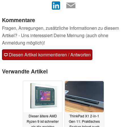
Kommentare
Fragen, Anregungen, zusätzliche Informationen zu diesem
Artikel? - Uns interessiert Deine Meinung (auch ohne
Anmeldung möglich)!
Diesen Artikel kommentieren / Antworten
Verwandte Artikel
Dieser ältere AMD
ThinkPad X1 2-in-1
Ryzen 9 ist schneller
Gen 11: Praktisches
als die meisten
Feature bringt auch