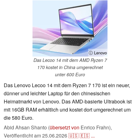
ⓘ Lenovo
Das Lecoo 14 mit dem AMD Ryzen 7
170 kostet in China umgerechnet
unter 600 Euro
Das Lenovo Lecoo 14 mit dem Ryzen 7 170 ist ein neuer,
dünner und leichter Laptop für den chinesischen
Heimatmarkt von Lenovo. Das AMD-basierte Ultrabook ist
mit 16GB RAM erhältlich und kostet dort umgerechnet um
die 580 Euro.
Abid Ahsan Shanto (
übersetzt von
Enrico Frahn),
Veröffentlicht am
25.06.2026
🇺🇸
🇪🇸
...