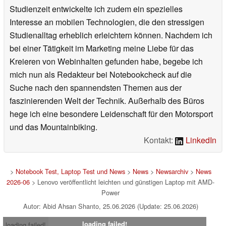
Studienzeit entwickelte ich zudem ein spezielles
Interesse an mobilen Technologien, die den stressigen
Studienalltag erheblich erleichtern können. Nachdem ich
bei einer Tätigkeit im Marketing meine Liebe für das
Kreieren von Webinhalten gefunden habe, begebe ich
mich nun als Redakteur bei Notebookcheck auf die
Suche nach den spannendsten Themen aus der
faszinierenden Welt der Technik. Außerhalb des Büros
hege ich eine besondere Leidenschaft für den Motorsport
und das Mountainbiking.
Kontakt:
LinkedIn
>
Notebook Test, Laptop Test und News
>
News
>
Newsarchiv
>
News
2026-06
> Lenovo veröffentlicht leichten und günstigen Laptop mit AMD-
Power
Autor: Abid Ahsan Shanto, 25.06.2026 (Update: 25.06.2026)
loading failed!
loading failed!