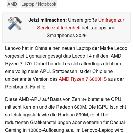
AMD
Laptop / Notebook
Jetzt mitmachen:
Unsere große
Umfrage zur
Servicezufriedenheit
bei Laptops und
Smartphones 2026
Lenovo hat in China einen neuen Laptop der Marke Lecoo
vorgestellt, genauer gesagt das Lecoo 14 mit dem AMD
Ryzen 7 170. Dabei handelt es sich allerdings nicht um
eine völlig neue APU. Stattdessen ist der Chip eine
umbenannte Version des
AMD Ryzen 7 6800HS
aus der
Rembrandt-Familie.
Diese AMD-APU auf Basis von Zen 3+ bietet eine CPU
mit acht Kernen und die Radeon 680M. Die iGPU ist nicht
so leistungsstark wie die Radeon 890M, reicht bei
reduzierten Grafikeinstellungen aber weiterhin für Casual-
Gaming in 1080p-Auflösung aus. Im Lenovo-Laptop wird