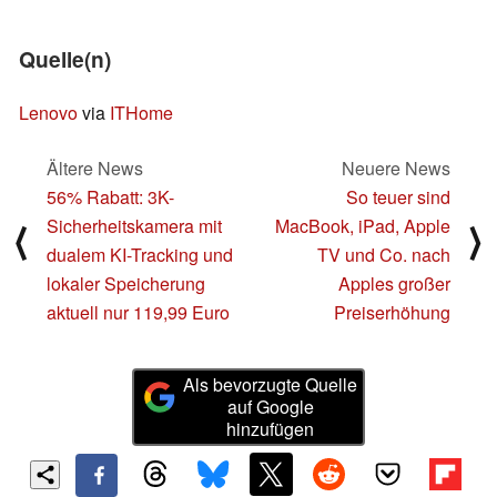
Quelle(n)
Lenovo
via
ITHome
Ältere News
Neuere News
56% Rabatt: 3K-
So teuer sind
Sicherheitskamera mit
MacBook, iPad, Apple
⟨
⟩
dualem KI-Tracking und
TV und Co. nach
lokaler Speicherung
Apples großer
aktuell nur 119,99 Euro
Preiserhöhung
Als bevorzugte Quelle
auf Google
hinzufügen