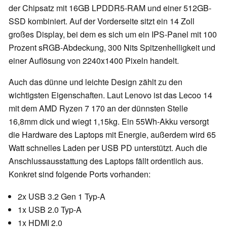
der Chipsatz mit 16GB LPDDR5-RAM und einer 512GB-
SSD kombiniert. Auf der Vorderseite sitzt ein 14 Zoll
großes Display, bei dem es sich um ein IPS-Panel mit 100
Prozent sRGB-Abdeckung, 300 Nits Spitzenhelligkeit und
einer Auflösung von 2240x1400 Pixeln handelt.
Auch das dünne und leichte Design zählt zu den
wichtigsten Eigenschaften. Laut Lenovo ist das Lecoo 14
mit dem AMD Ryzen 7 170 an der dünnsten Stelle
16,8mm dick und wiegt 1,15kg. Ein 55Wh-Akku versorgt
die Hardware des Laptops mit Energie, außerdem wird 65
Watt schnelles Laden per USB PD unterstützt. Auch die
Anschlussausstattung des Laptops fällt ordentlich aus.
Konkret sind folgende Ports vorhanden:
2x USB 3.2 Gen 1 Typ-A
1x USB 2.0 Typ-A
1x HDMI 2.0