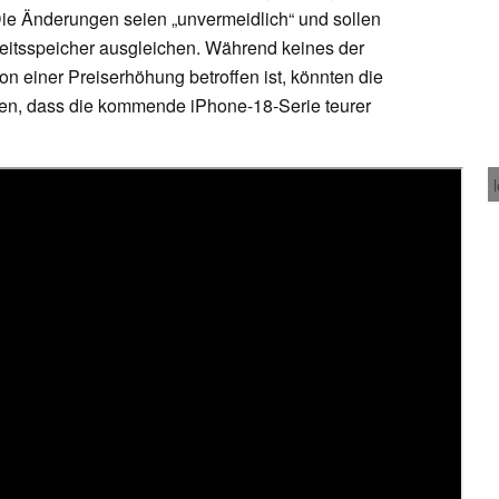
ie Änderungen seien „unvermeidlich“ und sollen
eitsspeicher ausgleichen. Während keines der
n einer Preiserhöhung betroffen ist, könnten die
en, dass die kommende iPhone-18-Serie teurer