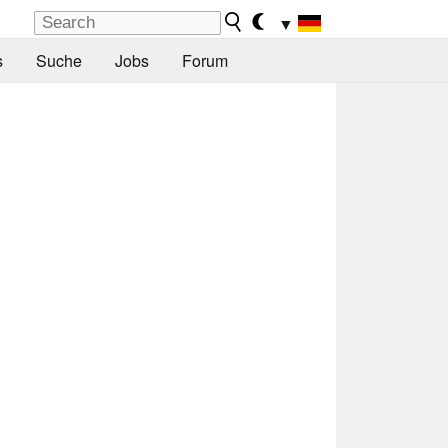
▼
s
Suche
Jobs
Forum