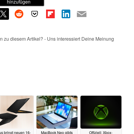
hinzufügen
n zu diesem Artikel? - Uns interessiert Deine Meinung
us bringt neuen 16-
MacBook Neo gibts
Offiziell: Xbox-