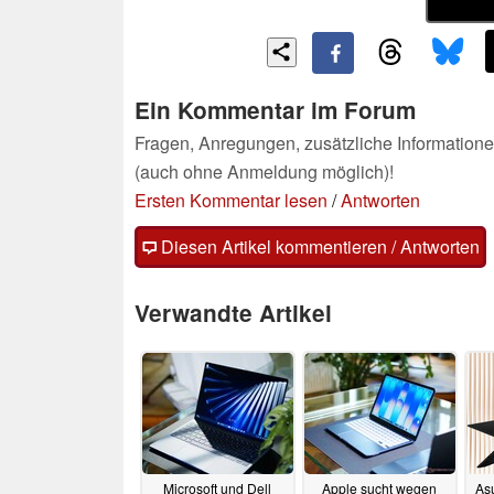
Ein Kommentar im Forum
Fragen, Anregungen, zusätzliche Informatione
(auch ohne Anmeldung möglich)!
Ersten Kommentar lesen
/
Antworten
Diesen Artikel kommentieren / Antworten
Verwandte Artikel
Microsoft und Dell
Apple sucht wegen
As