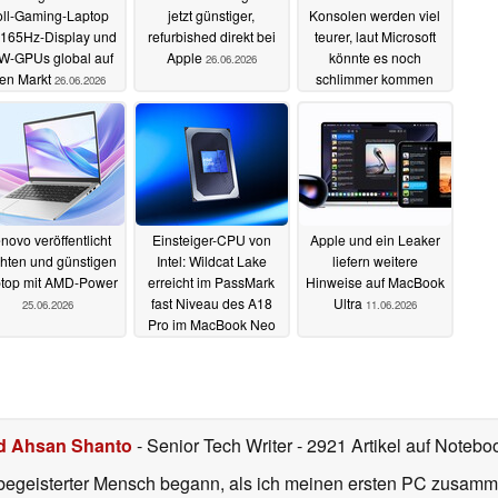
oll-Gaming-Laptop
jetzt günstiger,
Konsolen werden viel
 165Hz-Display und
refurbished direkt bei
teurer, laut Microsoft
W-GPUs global auf
Apple
könnte es noch
26.06.2026
en Markt
schlimmer kommen
26.06.2026
25.06.2026
novo veröffentlicht
Einsteiger-CPU von
Apple und ein Leaker
chten und günstigen
Intel: Wildcat Lake
liefern weitere
top mit AMD-Power
erreicht im PassMark
Hinweise auf MacBook
fast Niveau des A18
Ultra
25.06.2026
11.06.2026
Pro im MacBook Neo
21.06.2026
d Ahsan Shanto
- Senior Tech Writer
- 2921 Artikel auf Notebo
begeisterter Mensch begann, als ich meinen ersten PC zusamm