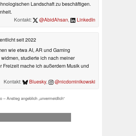
echnologischen Landschaft zu beschäftigen.
nheit.
Kontakt:
@AbidAhsan
,
LinkedIn
entlicht
seit 2022
hemen wie etwa AI, AR und Gaming
 widmen, studierte ich nach meiner
er Freizeit mache ich außerdem Musik und
Kontakt:
Bluesky
,
@nicdominikowski
 – Anstieg angeblich „unvermeidlich“