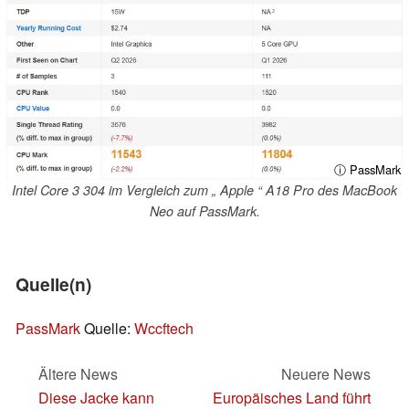
ⓘ PassMark
Intel Core 3 304 im Vergleich zum „ Apple “ A18 Pro des MacBook
Neo auf PassMark.
Quelle(n)
PassMark
Quelle:
Wccftech
Ältere News
Neuere News
Diese Jacke kann
Europäisches Land führt