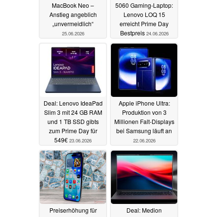
MacBook Neo –
5060 Gaming-Laptop:
Anstieg angeblich
Lenovo LOQ 15
„unvermeidlich“
erreicht Prime Day
Bestpreis
25.06.2026
24.06.2026
Deal: Lenovo IdeaPad
Apple iPhone Ultra:
Slim 3 mit 24 GB RAM
Produktion von 3
und 1 TB SSD gibts
Millionen Falt-Displays
zum Prime Day für
bei Samsung läuft an
549€
23.06.2026
22.06.2026
Preiserhöhung für
Deal: Medion