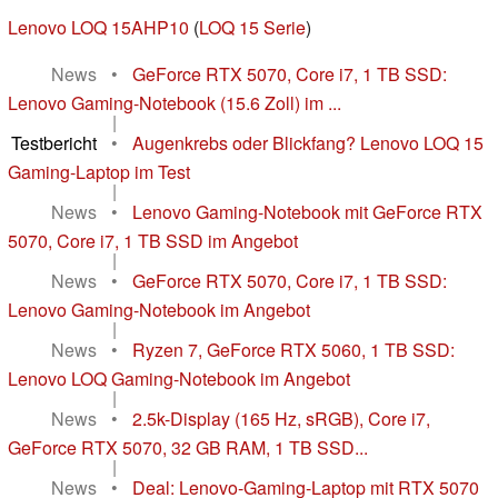
Lenovo LOQ 15AHP10
(
LOQ 15 Serie
)
News
•
GeForce RTX 5070, Core i7, 1 TB SSD:
Lenovo Gaming-Notebook (15.6 Zoll) im ...
|
Testbericht
•
Augenkrebs oder Blickfang? Lenovo LOQ 15
Gaming-Laptop im Test
|
News
•
Lenovo Gaming-Notebook mit GeForce RTX
5070, Core i7, 1 TB SSD im Angebot
|
News
•
GeForce RTX 5070, Core i7, 1 TB SSD:
Lenovo Gaming-Notebook im Angebot
|
News
•
Ryzen 7, GeForce RTX 5060, 1 TB SSD:
Lenovo LOQ Gaming-Notebook im Angebot
|
News
•
2.5k-Display (165 Hz, sRGB), Core i7,
GeForce RTX 5070, 32 GB RAM, 1 TB SSD...
|
News
•
Deal: Lenovo-Gaming-Laptop mit RTX 5070