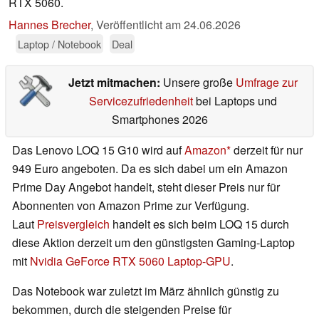
RTX 5060.
Hannes Brecher
,
Veröffentlicht am
24.06.2026
Laptop / Notebook
Deal
Jetzt mitmachen:
Unsere große
Umfrage zur
Servicezufriedenheit
bei Laptops und
Smartphones 2026
Das Lenovo LOQ 15 G10 wird auf
Amazon
derzeit für nur
949 Euro angeboten. Da es sich dabei um ein Amazon
Prime Day Angebot handelt, steht dieser Preis nur für
Abonnenten von Amazon Prime zur Verfügung.
Laut
Preisvergleich
handelt es sich beim LOQ 15 durch
diese Aktion derzeit um den günstigsten Gaming-Laptop
mit
Nvidia GeForce RTX 5060 Laptop-GPU
.
Das Notebook war zuletzt im März ähnlich günstig zu
bekommen, durch die steigenden Preise für