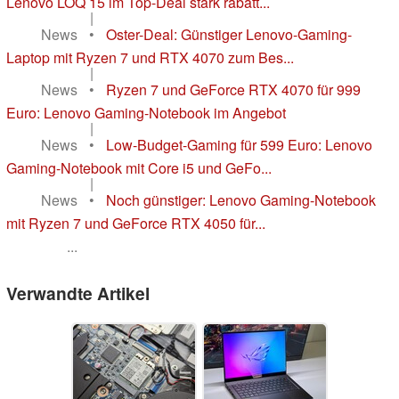
Lenovo LOQ 15 im Top-Deal stark rabatt...
|
News
•
Oster-Deal: Günstiger Lenovo-Gaming-
Laptop mit Ryzen 7 und RTX 4070 zum Bes...
|
News
•
Ryzen 7 und GeForce RTX 4070 für 999
Euro: Lenovo Gaming-Notebook im Angebot
|
News
•
Low-Budget-Gaming für 599 Euro: Lenovo
Gaming-Notebook mit Core i5 und GeFo...
|
News
•
Noch günstiger: Lenovo Gaming-Notebook
mit Ryzen 7 und GeForce RTX 4050 für...
...
Verwandte Artikel