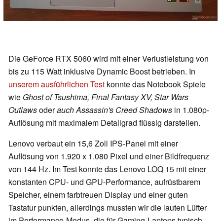
Die GeForce RTX 5060 wird mit einer Verlustleistung von
bis zu 115 Watt inklusive Dynamic Boost betrieben. In
unserem ausführlichen Test
konnte das Notebook Spiele
wie
Ghost of Tsushima, Final Fantasy XV, Star Wars
Outlaws
oder
auch Assassin's Creed Shadows
in 1.080p-
Auflösung mit maximalem Detailgrad flüssig darstellen.
Lenovo verbaut ein 15,6 Zoll IPS-Panel mit einer
Auflösung von 1.920 x 1.080 Pixel und einer Bildfrequenz
von 144 Hz. Im Test konnte das Lenovo LOQ 15 mit einer
konstanten CPU- und GPU-Performance, aufrüstbarem
Speicher, einem farbtreuen Display und einer guten
Tastatur punkten, allerdings mussten wir die lauten Lüfter
im Performance-Modus, die für Gaming-Laptops typisch