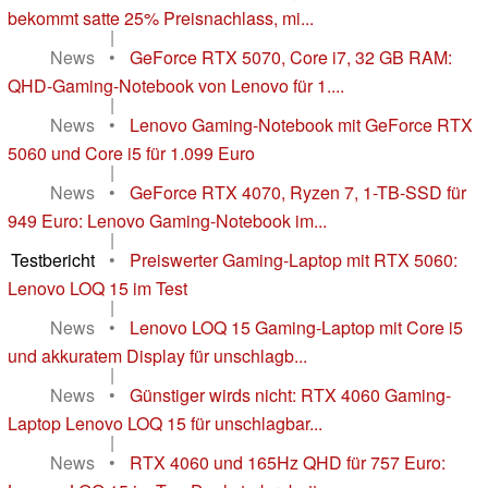
bekommt satte 25% Preisnachlass, mi...
|
News
•
GeForce RTX 5070, Core i7, 32 GB RAM:
QHD-Gaming-Notebook von Lenovo für 1....
|
News
•
Lenovo Gaming-Notebook mit GeForce RTX
5060 und Core i5 für 1.099 Euro
|
News
•
GeForce RTX 4070, Ryzen 7, 1-TB-SSD für
949 Euro: Lenovo Gaming-Notebook im...
|
Testbericht
•
Preiswerter Gaming-Laptop mit RTX 5060:
Lenovo LOQ 15 im Test
|
News
•
Lenovo LOQ 15 Gaming-Laptop mit Core i5
und akkuratem Display für unschlagb...
|
News
•
Günstiger wirds nicht: RTX 4060 Gaming-
Laptop Lenovo LOQ 15 für unschlagbar...
|
News
•
RTX 4060 und 165Hz QHD für 757 Euro: