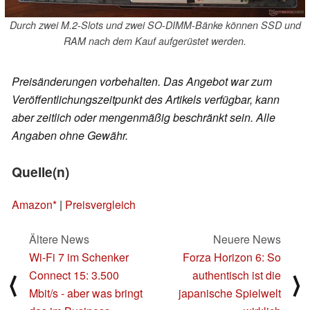
Durch zwei M.2-Slots und zwei SO-DIMM-Bänke können SSD und
RAM nach dem Kauf aufgerüstet werden.
Preisänderungen vorbehalten. Das Angebot war zum
Veröffentlichungszeitpunkt des Artikels verfügbar, kann
aber zeitlich oder mengenmäßig beschränkt sein. Alle
Angaben ohne Gewähr.
Quelle(n)
Amazon
|
Preisvergleich
Ältere News
Neuere News
Wi-Fi 7 im Schenker
Forza Horizon 6: So
Connect 15: 3.500
authentisch ist die
⟨
⟩
Mbit/s - aber was bringt
japanische Spielwelt