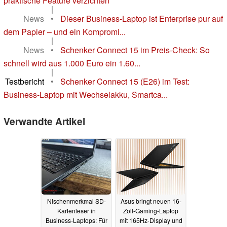
praktische Feature verzichten
|
News
•
Dieser Business-Laptop ist Enterprise pur auf
dem Papier – und ein Kompromi...
|
News
•
Schenker Connect 15 im Preis-Check: So
schnell wird aus 1.000 Euro ein 1.60...
|
Testbericht
•
Schenker Connect 15 (E26) im Test:
Business-Laptop mit Wechselakku, Smartca...
Verwandte Artikel
Nischenmerkmal SD-
Asus bringt neuen 16-
Kartenleser in
Zoll-Gaming-Laptop
Business-Laptops: Für
mit 165Hz-Display und