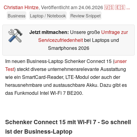
Christian Hintze
,
Veröffentlicht am
24.06.2026
🇺🇸
🇪🇸
...
Business
Laptop / Notebook
Review Snippet
Jetzt mitmachen:
Unsere große
Umfrage zur
Servicezufriedenheit
bei Laptops und
Smartphones 2026
Im neuen Business-Laptop Schenker Connect 15 (
unser
Test
) steckt diverse unternehmensrelevante Ausstattung
wie ein SmartCard-Reader, LTE-Modul oder auch der
herausnehmbare und austauschbare Akku. Dazu gibt es
das Funkmodul Intel Wi-Fi 7 BE200.
Schenker Connect 15 mit Wi-Fi 7 - So schnell
ist der Business-Laptop