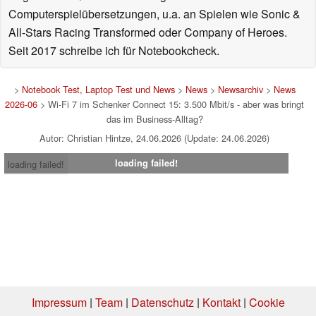
Computerspielübersetzungen, u.a. an Spielen wie Sonic &
All-Stars Racing Transformed oder Company of Heroes.
Seit 2017 schreibe ich für Notebookcheck.
>
Notebook Test, Laptop Test und News
>
News
>
Newsarchiv
>
News
2026-06
> Wi-Fi 7 im Schenker Connect 15: 3.500 Mbit/s - aber was bringt
das im Business-Alltag?
Autor: Christian Hintze, 24.06.2026 (Update: 24.06.2026)
loading failed!
loading failed!
Impressum
|
Team
|
Datenschutz
|
Kontakt
|
Cookie