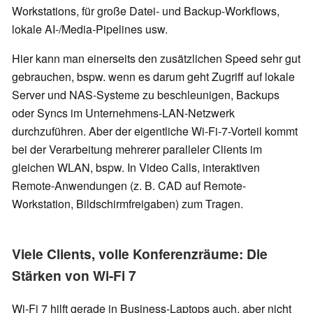
Workstations, für große Datei- und Backup-Workflows,
lokale AI-/Media-Pipelines usw.
Hier kann man einerseits den zusätzlichen Speed sehr gut
gebrauchen, bspw. wenn es darum geht Zugriff auf lokale
Server und NAS-Systeme zu beschleunigen, Backups
oder Syncs im Unternehmens-LAN-Netzwerk
durchzuführen. Aber der eigentliche Wi-Fi-7-Vorteil kommt
bei der Verarbeitung mehrerer paralleler Clients im
gleichen WLAN, bspw. In Video Calls, interaktiven
Remote-Anwendungen (z. B. CAD auf Remote-
Workstation, Bildschirmfreigaben) zum Tragen.
Viele Clients, volle Konferenzräume: Die
Stärken von Wi-Fi 7
Wi-Fi 7 hilft gerade in Business-Laptops auch, aber nicht