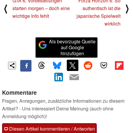
GTA 6: Vorbestellungen
Forza Horizon 6: So
⟨
⟩
starten morgen – doch eine
authentisch ist die
wichtige Info fehlt
japanische Spielwelt
wirklich
Als bevorzugte Quelle
auf Google
hinzufügen
Kommentare
Fragen, Anregungen, zusätzliche Informationen zu diesem
Artikel? - Uns interessiert Deine Meinung (auch ohne
Anmeldung möglich)!
Diesen Artikel kommentieren / Antworten