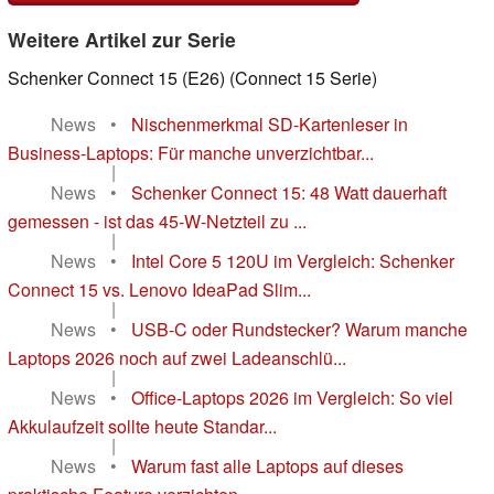
Weitere Artikel zur Serie
Schenker Connect 15 (E26) (Connect 15 Serie)
News
•
Nischenmerkmal SD-Kartenleser in
Business-Laptops: Für manche unverzichtbar...
|
News
•
Schenker Connect 15: 48 Watt dauerhaft
gemessen - ist das 45-W-Netzteil zu ...
|
News
•
Intel Core 5 120U im Vergleich: Schenker
Connect 15 vs. Lenovo IdeaPad Slim...
|
News
•
USB-C oder Rundstecker? Warum manche
Laptops 2026 noch auf zwei Ladeanschlü...
|
News
•
Office-Laptops 2026 im Vergleich: So viel
Akkulaufzeit sollte heute Standar...
|
News
•
Warum fast alle Laptops auf dieses