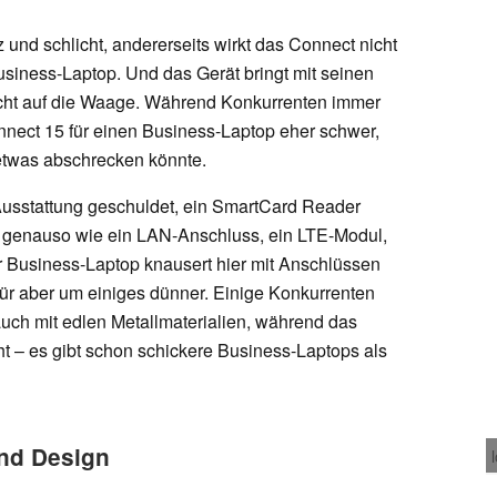
 und schlicht, andererseits wirkt das Connect nicht
siness-Laptop. Und das Gerät bringt mit seinen
cht auf die Waage. Während Konkurrenten immer
onnect 15 für einen Business-Laptop eher schwer,
 etwas abschrecken könnte.
Ausstattung geschuldet, ein SmartCard Reader
, genauso wie ein LAN-Anschluss, ein LTE-Modul,
Business-Laptop knausert hier mit Anschlüssen
ür aber um einiges dünner. Einige Konkurrenten
ch mit edlen Metallmaterialien, während das
ht – es gibt schon schickere Business-Laptops als
und Design