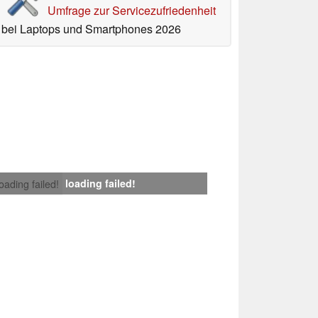
Umfrage zur Servicezufriedenheit
bei Laptops und Smartphones 2026
loading failed!
loading failed!