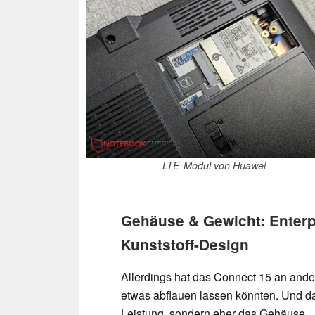
LTE-Modul von Huawei
Gehäuse & Gewicht: Enterpr
Kunststoff-Design
Allerdings hat das Connect 15 an ande
etwas abflauen lassen könnten. Und d
Leistung, sondern eher das Gehäuse.