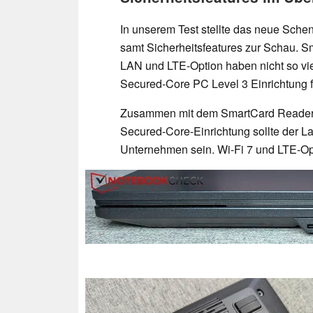
In unserem Test stellte das neue Sche
samt Sicherheitsfeatures zur Schau. S
LAN und LTE-Option haben nicht so vie
Secured-Core PC Level 3 Einrichtung f
Zusammen mit dem SmartCard Reader,
Secured-Core-Einrichtung sollte der L
Unternehmen sein. Wi-Fi 7 und LTE-Op