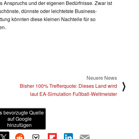
des Anspruchs und der eigenen Bedürfnisse. Zwar ist
schönste, dünnste oder leichtetste Business-
ttung könnten diese kleinen Nachteile für so
en.
Neuere News
⟩
Bisher 100% Trefferquote: Dieses Land wird
laut EA-Simulation Fußball-Weltmeister
s bevorzugte Quelle
auf Google
hinzufügen