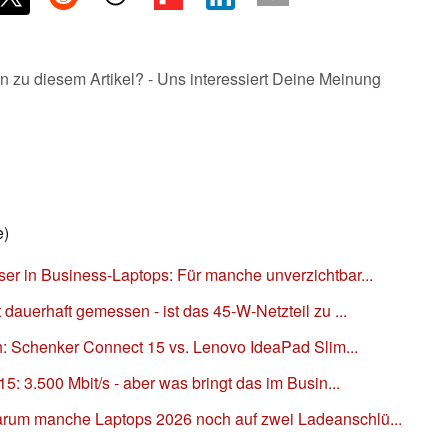
n zu diesem Artikel? - Uns interessiert Deine Meinung
e)
r in Business-Laptops: Für manche unverzichtbar...
dauerhaft gemessen - ist das 45-W-Netzteil zu ...
h: Schenker Connect 15 vs. Lenovo IdeaPad Slim...
: 3.500 Mbit/s - aber was bringt das im Busin...
um manche Laptops 2026 noch auf zwei Ladeanschlü...