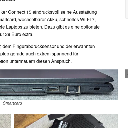
nker Connect 15 eindrucksvoll seine Ausstattung
martcard, wechselbarer Akku, schnelles Wi-Fi 7,
le Laptops zu bieten. Dazu gibt es eine optionale
ür 29 Euro extra.
 dem Fingerabdrucksensor und der erwähnten
aptop gerade auch extrem spannend für
tion untermauern diesen Anspruch.
Smartcard