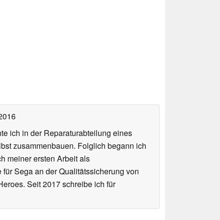
 2016
te ich in der Reparaturabteilung eines
elbst zusammenbauen. Folglich begann ich
h meiner ersten Arbeit als
te für Sega an der Qualitätssicherung von
roes. Seit 2017 schreibe ich für