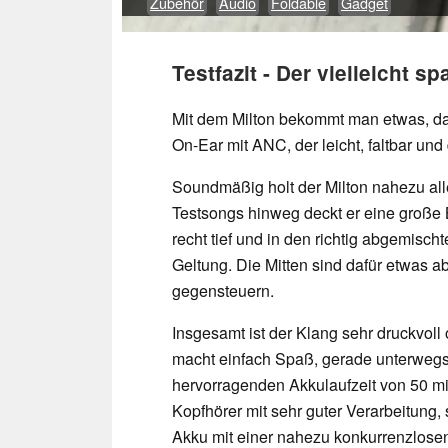
Zubehör
Audio
Foldable
Gadget
Testfazit - Der vielleicht
Mit dem Milton bekommt man etwas, d
On-Ear mit ANC, der leicht, faltbar und
Soundmäßig holt der Milton nahezu all
Testsongs hinweg deckt er eine große
recht tief und in den richtig abgemis
Geltung. Die Mitten sind dafür etwas 
gegensteuern.
Insgesamt ist der Klang sehr druckvoll 
macht einfach Spaß, gerade unterwe
hervorragenden Akkulaufzeit von 50 m
Kopfhörer mit sehr guter Verarbeitung
Akku mit einer nahezu konkurrenzlosen