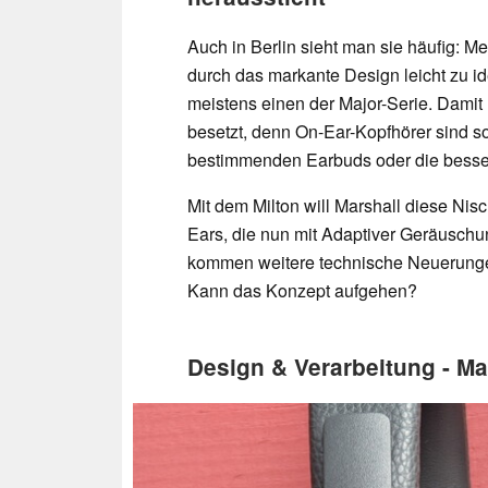
Auch in Berlin sieht man sie häufig: M
durch das markante Design leicht zu id
meistens einen der Major-Serie. Damit h
besetzt, denn On-Ear-Kopfhörer sind son
bestimmenden Earbuds oder die besse
Mit dem Milton will Marshall diese Nis
Ears, die nun mit Adaptiver Geräuschu
kommen weitere technische Neuerungen,
Kann das Konzept aufgehen?
Design & Verarbeitung - Maj