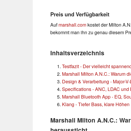
Preis und Verfügbarkeit
Auf
marshall.com
kostet der Milton A.
bekommt man ihn zu genau diesem Pre
Inhaltsverzeichnis
Testfazit - Der vielleicht spann
Marshall Milton A.N.C.: Warum d
Design & Verarbeitung - Major-V-L
Specifications - ANC, LDAC und 
Marshall Bluetooth App - EQ, S
Klang - Tiefer Bass, klare Höhen
Marshall Milton A.N.C.: Wa
heraussticht