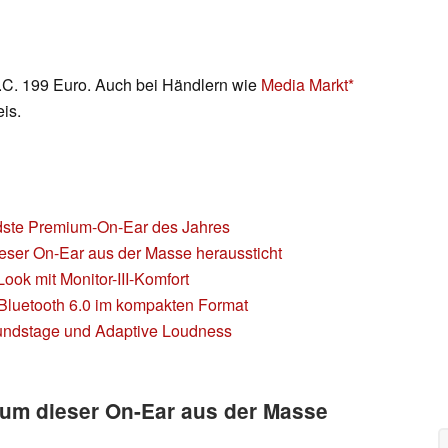
N.C. 199 Euro. Auch bei Händlern wie
Media Markt
is.
endste Premium-On-Ear des Jahres
ieser On-Ear aus der Masse heraussticht
ook mit Monitor-III-Komfort
Bluetooth 6.0 im kompakten Format
oundstage und Adaptive Loudness
rum dieser On-Ear aus der Masse