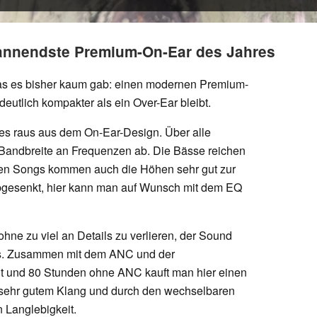
 spannendste Premium-On-Ear des Jahres
as es bisher kaum gab: einen modernen Premium-
 deutlich kompakter als ein Over-Ear bleibt.
es raus aus dem On-Ear-Design. Über alle
 Bandbreite an Frequenzen ab. Die Bässe reichen
chten Songs kommen auch die Höhen sehr gut zur
abgesenkt, hier kann man auf Wunsch mit dem EQ
ohne zu viel an Details zu verlieren, der Sound
gs. Zusammen mit dem ANC und der
it und 80 Stunden ohne ANC kauft man hier einen
, sehr gutem Klang und durch den wechselbaren
 Langlebigkeit.