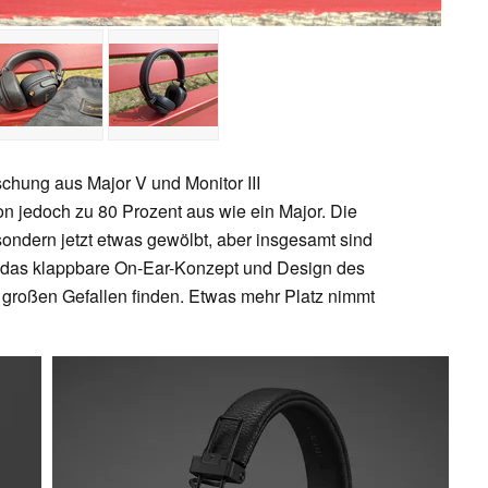
schung aus Major V und Monitor III
ton jedoch zu 80 Prozent aus wie ein Major. Die
ondern jetzt etwas gewölbt, aber insgesamt sind
ie das klappbare On-Ear-Konzept und Design des
großen Gefallen finden. Etwas mehr Platz nimmt