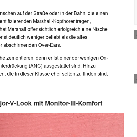
enschen auf der Straße oder in der Bahn, die einen
entifizierenden Marshall-Kopfhörer tragen,
at Marshall offensichtlich erfolgreich eine Nische
st deutlich weniger beliebt als die alles
r abschirmenden Over-Ears.
che zementieren, denn er ist einer der wenigen On-
nterdrückung (ANC) ausgestattet sind. Hinzu
 die in dieser Klasse eher selten zu finden sind.
or-V-Look mit Monitor-III-Komfort