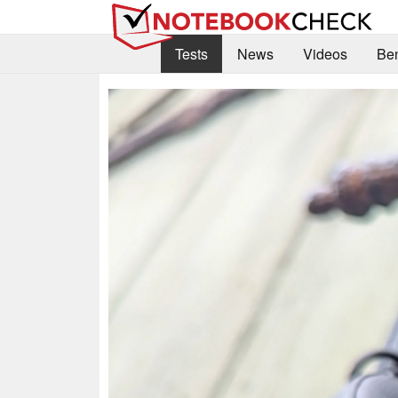
Tests
News
Videos
Be