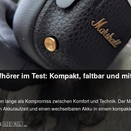
hörer im Test: Kompakt, faltbar und mit
n lange als Kompromiss zwischen Komfort und Technik. Der Mar
n Akkulaufzeit und einen wechselbaren Akku in einem kompakten
6
🇺🇸
🇳🇱
...