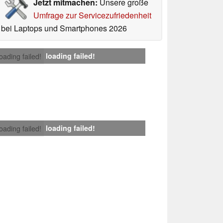
Jetzt mitmachen:
Unsere große
Umfrage zur Servicezufriedenheit
bei Laptops und Smartphones 2026
loading failed!
loading failed!
loading failed!
loading failed!