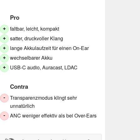
Pro
faltbar, leicht, kompakt
+
satter, druckvoller Klang
+
lange Akkulaufzeit für einen On-Ear
+
wechselbarer Akku
+
USB-C audio, Auracast, LDAC
+
Contra
Transparenzmodus klingt sehr
-
unnatürlich
ANC weniger effektiv als bei Over-Ears
-