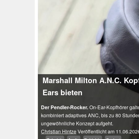
Marshall Milton A.N.C. Kopf
Ears bieten
Der Pendler-Rocker.
On-Ear-Kopfhörer galte
kombiniert adaptives ANC, bis zu 80 Stunde
ungewöhnliche Konzept aufgeht.
Christian Hintze
Veröffentlicht am
11.06.202