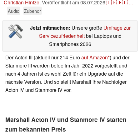
Christian Hintze
,
Veröffentlicht am
08.07.2026
🇺🇸
🇷🇺
...
Audio
Zubehör
Jetzt mitmachen:
Unsere große
Umfrage zur
Servicezufriedenheit
bei Laptops und
Smartphones 2026
Der Acton III (aktuell nur 214 Euro
auf Amazon
) und der
Stanmore III wurden beide im Jahr 2022 vorgestellt und
nach 4 Jahren ist es wohl Zeit für ein Upgrade auf die
nächste Version. Und so stellt Marshall ihre Nachfolger
Acton IV und Stanmore IV vor.
Marshall Acton IV und Stanmore IV starten
zum bekannten Preis