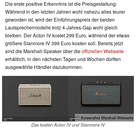
Die erste positive Erkenntnis ist die Preisgestaltung:
Während in den letzten Jahren wohl nahezu alles teurer
geworden ist, wird der Einführungspreis der beiden
Lautsprechermodelle trotz 4-Jahres-Gap wohl gleich
bleiben. Der Acton IV kostet 299 Euro, während der etwas
größere Stanmore IV 399 Euro kosten soll. Bereits jetzt
sind die Marshall-Speaker über die
offiziellen Webseite
erhältlich, in den nächsten Tagen und Wochen dürften
ausgewählte Händler dazukommen.
ⓘ Screenshot Marshall-Webseite
Das kosten Acton IV und Stanmore IV