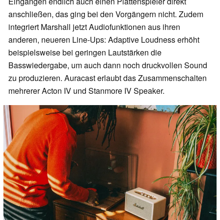
Eingängen endlich auch einen Plattenspieler direkt
anschließen, das ging bei den Vorgängern nicht. Zudem
integriert Marshall jetzt Audiofunktionen aus ihren
anderen, neueren Line-Ups: Adaptive Loudness erhöht
beispielsweise bei geringen Lautstärken die
Basswiedergabe, um auch dann noch druckvollen Sound
zu produzieren. Auracast erlaubt das Zusammenschalten
mehrerer Acton IV und Stanmore IV Speaker.