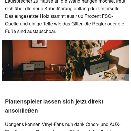
Lautsprecher zu Hause an die Wand hängen möchte, freut
sich über die neue Kabelführung entlang der Unterseite.
Das eingesetzte Holz stammt aus 100 Prozent FSC-
Quelle und einige Teile wie das Gitter, die Regler oder die
Füße sind austauschbar.
ⓘ Marshall
Plattenspieler lassen sich jetzt direkt
anschließen
Übrigens können Vinyl-Fans nun dank Cinch- und AUX-