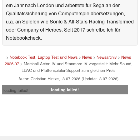
ein Jahr nach London und arbeitete für Sega an der
Qualitätssicherung von Computerspielübersetzungen,
u.a. an Spielen wie Sonic & All-Stars Racing Transformed
oder Company of Heroes. Seit 2017 schreibe ich für
Notebookcheck.
>
Notebook Test, Laptop Test und News
>
News
>
Newsarchiv
>
News
2026-07
> Marshall Acton IV und Stanmore IV vorgestellt: Mehr Sound,
LDAC und Plattenspieler-Support zum gleichen Preis
Autor: Christian Hintze, 8.07.2026 (Update: 8.07.2026)
loading failed!
loading failed!