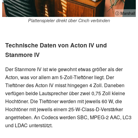
ⓘ Marshall
Plattenspieler direkt über Cinch verbinden
Technische Daten von Acton IV und
Stanmore IV
Der Stanmore IV ist wie gewohnt etwas größer als der
Acton, was vor allem am 5-Zoll-Tieftöner liegt. Der
Tieftöner des Acton IV misst hingegen 4 Zoll. Daneben
verfügen beide Lautsprecher über zwei 0,75 Zoll kleine
Hochtöner. Die Tieftöner werden mit jeweils 60 W, die
Hochtöner mit jeweils einem 25-W-Class-D-Verstärker
angetrieben. An Codecs werden SBC, MPEG-2 AAC, LC3
und LDAC unterstützt.