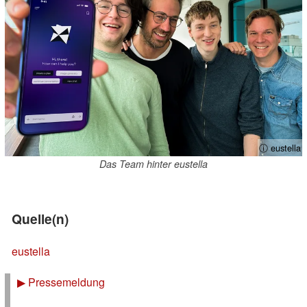
ⓘ eustella
Das Team hinter eustella
Quelle(n)
eustella
▶
Pressemeldung