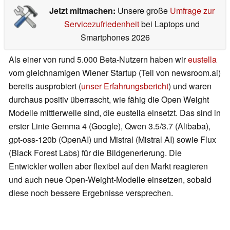
Jetzt mitmachen:
Unsere große
Umfrage zur
Servicezufriedenheit
bei Laptops und
Smartphones 2026
Als einer von rund 5.000 Beta-Nutzern haben wir
eustella
vom gleichnamigen Wiener Startup (Teil von newsroom.ai)
bereits ausprobiert (
unser Erfahrungsbericht
) und waren
durchaus positiv überrascht, wie fähig die Open Weight
Modelle mittlerweile sind, die eustella einsetzt. Das sind in
erster Linie Gemma 4 (Google), Qwen 3.5/3.7 (Alibaba),
gpt-oss-120b (OpenAI) und Mistral (Mistral AI) sowie Flux
(Black Forest Labs) für die Bildgenerierung. Die
Entwickler wollen aber flexibel auf den Markt reagieren
und auch neue Open-Weight-Modelle einsetzen, sobald
diese noch bessere Ergebnisse versprechen.