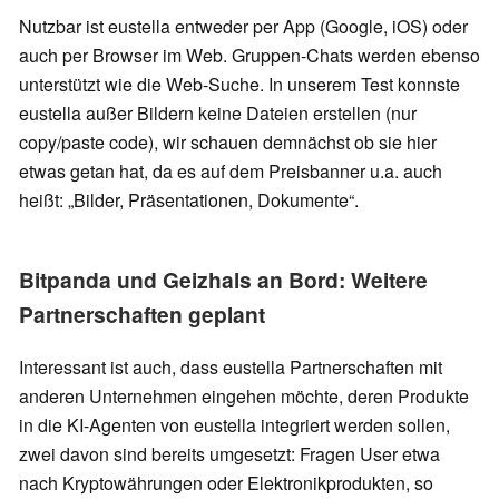
Nutzbar ist eustella entweder per App (Google, iOS) oder
auch per Browser im Web. Gruppen-Chats werden ebenso
unterstützt wie die Web-Suche. In unserem Test konnste
eustella außer Bildern keine Dateien erstellen (nur
copy/paste code), wir schauen demnächst ob sie hier
etwas getan hat, da es auf dem Preisbanner u.a. auch
heißt: „Bilder, Präsentationen, Dokumente“.
Bitpanda und Geizhals an Bord: Weitere
Partnerschaften geplant
Interessant ist auch, dass eustella Partnerschaften mit
anderen Unternehmen eingehen möchte, deren Produkte
in die KI-Agenten von eustella integriert werden sollen,
zwei davon sind bereits umgesetzt: Fragen User etwa
nach Kryptowährungen oder Elektronikprodukten, so