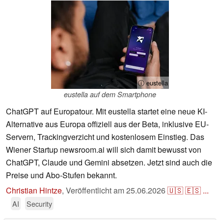
ⓘ eustella
eustella auf dem Smartphone
ChatGPT auf Europatour. Mit eustella startet eine neue KI-
Alternative aus Europa offiziell aus der Beta, inklusive EU-
Servern, Trackingverzicht und kostenlosem Einstieg. Das
Wiener Startup newsroom.ai will sich damit bewusst von
ChatGPT, Claude und Gemini absetzen. Jetzt sind auch die
Preise und Abo-Stufen bekannt.
Christian Hintze
,
Veröffentlicht am
25.06.2026
🇺🇸
🇪🇸
...
AI
Security