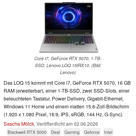
Core i7, GeForce RTX 5070, 1-TB-
SSD: Lenovo LOQ 15IRX10. (Bild:
Lenovo)
Das LOQ 15 kommt mit Core i7, GeForce RTX 5070, 16 GB
RAM (erweiterbar), einer 1-TB-SSD, zwei SSD-Slots, einer
beleuchteten Tastatur, Power Delivery, Gigabit-Ethernet,
Windows 11 Home und einem matten 15.6-Zoll-Bildschirm
(1.920 x 1.080 Pixel, 16:9, IPS, sRGB, 144 Hz, G-Sync).
Sascha Mölck
,
Veröffentlicht am
02.06.2026
Blackwell RTX 5000
Deal
Gaming
Geforce
Intel