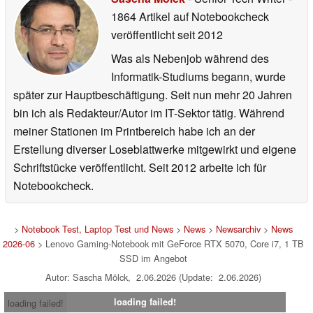
1864 Artikel auf Notebookcheck
veröffentlicht
seit 2012
Was als Nebenjob während des
Informatik-Studiums begann, wurde
später zur Hauptbeschäftigung. Seit nun mehr 20 Jahren
bin ich als Redakteur/Autor im IT-Sektor tätig. Während
meiner Stationen im Printbereich habe ich an der
Erstellung diverser Loseblattwerke mitgewirkt und eigene
Schriftstücke veröffentlicht. Seit 2012 arbeite ich für
Notebookcheck.
>
Notebook Test, Laptop Test und News
>
News
>
Newsarchiv
>
News
2026-06
> Lenovo Gaming-Notebook mit GeForce RTX 5070, Core i7, 1 TB
SSD im Angebot
Autor: Sascha Mölck, 2.06.2026 (Update: 2.06.2026)
loading failed!
loading failed!