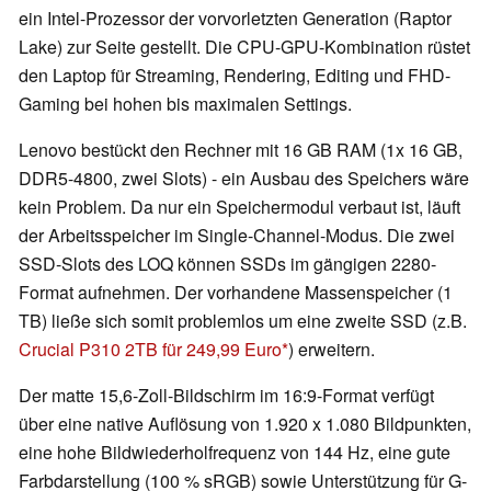
ein Intel-Prozessor der vorvorletzten Generation (Raptor
Lake) zur Seite gestellt. Die CPU-GPU-Kombination rüstet
den Laptop für Streaming, Rendering, Editing und FHD-
Gaming bei hohen bis maximalen Settings.
Lenovo bestückt den Rechner mit 16 GB RAM (1x 16 GB,
DDR5-4800, zwei Slots) - ein Ausbau des Speichers wäre
kein Problem. Da nur ein Speichermodul verbaut ist, läuft
der Arbeitsspeicher im Single-Channel-Modus. Die zwei
SSD-Slots des LOQ können SSDs im gängigen 2280-
Format aufnehmen. Der vorhandene Massenspeicher (1
TB) ließe sich somit problemlos um eine zweite SSD (z.B.
Crucial P310 2TB für 249,99 Euro
) erweitern.
Der matte 15,6-Zoll-Bildschirm im 16:9-Format verfügt
über eine native Auflösung von 1.920 x 1.080 Bildpunkten,
eine hohe Bildwiederholfrequenz von 144 Hz, eine gute
Farbdarstellung (100 % sRGB) sowie Unterstützung für G-