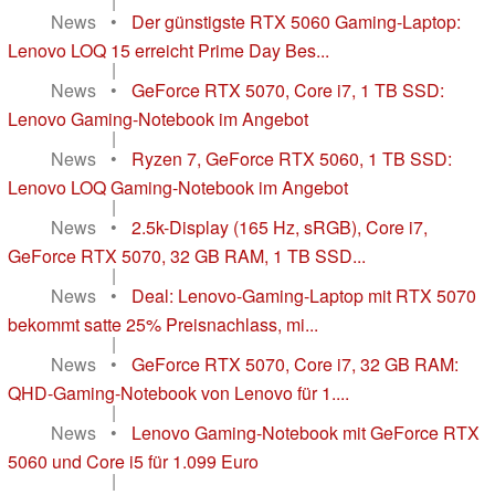
|
News
•
Der günstigste RTX 5060 Gaming-Laptop:
Lenovo LOQ 15 erreicht Prime Day Bes...
|
News
•
GeForce RTX 5070, Core i7, 1 TB SSD:
Lenovo Gaming-Notebook im Angebot
|
News
•
Ryzen 7, GeForce RTX 5060, 1 TB SSD:
Lenovo LOQ Gaming-Notebook im Angebot
|
News
•
2.5k-Display (165 Hz, sRGB), Core i7,
GeForce RTX 5070, 32 GB RAM, 1 TB SSD...
|
News
•
Deal: Lenovo-Gaming-Laptop mit RTX 5070
bekommt satte 25% Preisnachlass, mi...
|
News
•
GeForce RTX 5070, Core i7, 32 GB RAM:
QHD-Gaming-Notebook von Lenovo für 1....
|
News
•
Lenovo Gaming-Notebook mit GeForce RTX
5060 und Core i5 für 1.099 Euro
|