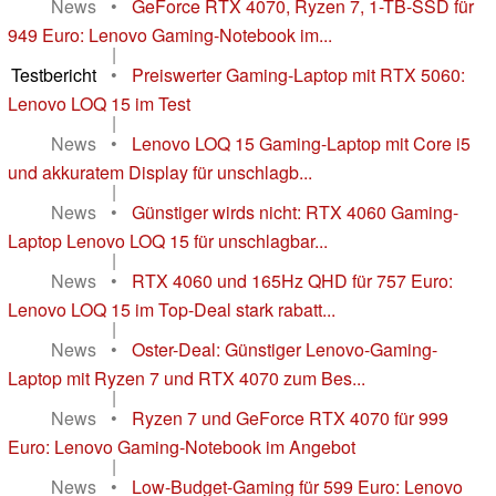
News
•
GeForce RTX 4070, Ryzen 7, 1-TB-SSD für
949 Euro: Lenovo Gaming-Notebook im...
|
Testbericht
•
Preiswerter Gaming-Laptop mit RTX 5060:
Lenovo LOQ 15 im Test
|
News
•
Lenovo LOQ 15 Gaming-Laptop mit Core i5
und akkuratem Display für unschlagb...
|
News
•
Günstiger wirds nicht: RTX 4060 Gaming-
Laptop Lenovo LOQ 15 für unschlagbar...
|
News
•
RTX 4060 und 165Hz QHD für 757 Euro:
Lenovo LOQ 15 im Top-Deal stark rabatt...
|
News
•
Oster-Deal: Günstiger Lenovo-Gaming-
Laptop mit Ryzen 7 und RTX 4070 zum Bes...
|
News
•
Ryzen 7 und GeForce RTX 4070 für 999
Euro: Lenovo Gaming-Notebook im Angebot
|
News
•
Low-Budget-Gaming für 599 Euro: Lenovo