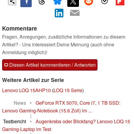
Kommentare
Fragen, Anregungen, zusätzliche Informationen zu diesem
Artikel? - Uns interessiert Deine Meinung (auch ohne
Anmeldung möglich)!
Diesen Artikel kommentieren / Antworten
Weitere Artikel zur Serie
Lenovo LOQ 15AHP10
(
LOQ 15 Serie
)
News
•
GeForce RTX 5070, Core i7, 1 TB SSD:
Lenovo Gaming-Notebook (15.6 Zoll) im ...
|
Testbericht
•
Augenkrebs oder Blickfang? Lenovo LOQ 15
Gaming-Laptop im Test