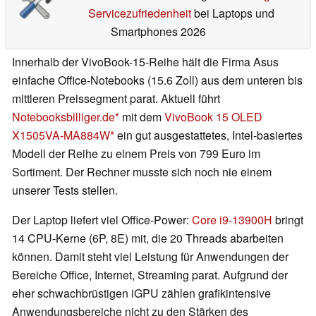
Servicezufriedenheit
bei Laptops und
Smartphones 2026
Innerhalb der VivoBook-15-Reihe hält die Firma Asus
einfache Office-Notebooks (15.6 Zoll) aus dem unteren bis
mittleren Preissegment parat. Aktuell führt
Notebooksbilliger.de
mit dem
VivoBook 15 OLED
X1505VA-MA884W
ein gut ausgestattetes, Intel-basiertes
Modell der Reihe zu einem Preis von 799 Euro im
Sortiment. Der Rechner musste sich noch nie einem
unserer Tests stellen.
Der Laptop liefert viel Office-Power:
Core i9-13900H
bringt
14 CPU-Kerne (6P, 8E) mit, die 20 Threads abarbeiten
können. Damit steht viel Leistung für Anwendungen der
Bereiche Office, Internet, Streaming parat. Aufgrund der
eher schwachbrüstigen iGPU zählen grafikintensive
Anwendungsbereiche nicht zu den Stärken des