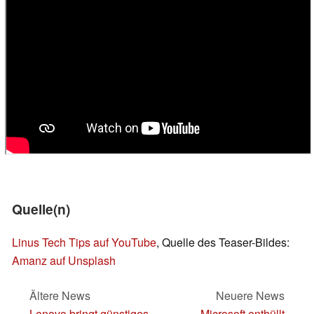
Quelle(n)
Linus Tech Tips auf YouTube
, Quelle des Teaser-Bildes:
Amanz auf Unsplash
Ältere News
Neuere News
Lenovo bringt günstiges
Microsoft enthüllt