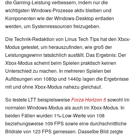
die Gaming-Leistung verbessern, indem nur die
wichtigsten Windows-Prozesse aktiv bleiben und
Komponenten wie der Windows-Desktop entladen
werden, um Systemressourcen freizugeben.
Die Technik-Redaktion von Linus Tech Tips hat den Xbox-
Modus getestet, um herauszufinden, wie groß der
Leistungsgewinn tatsächlich ausfällt. Das Ergebnis: Der
Xbox-Modus scheint beim Spielen praktisch keinen
Unterschied zu machen. In mehreren Spielen bei
Auflösungen von 1080p und 1440p lagen die Ergebnisse
mit und ohne Xbox-Modus nahezu gleichauf.
So testete LTT beispielsweise
Forza Horizon 5
sowohl im
normalen Windows-Modus als auch im Xbox-Modus. In
beiden Fällen wurden 1%-Low-Werte von 108
beziehungsweise 109 FPS sowie eine durchschnittliche
Bildrate von 123 FPS gemessen. Dasselbe Bild zeigte