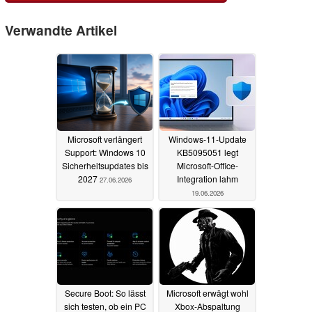
Verwandte Artikel
Microsoft verlängert
Windows-11-Update
Support: Windows 10
KB5095051 legt
Sicherheitsupdates bis
Microsoft-Office-
2027
Integration lahm
27.06.2026
19.06.2026
Secure Boot: So lässt
Microsoft erwägt wohl
sich testen, ob ein PC
Xbox-Abspaltung