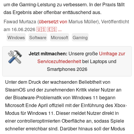
um die Gaming-Leistung zu verbessern. In der Praxis fällt
das Ergebnis aber offenbar enttäuschend aus.
Fawad Murtaza (
übersetzt von
Marius Müller),
Veröffentlicht
am
16.06.2026
🇺🇸
🇪🇸
...
Windows
Software
Microsoft
Gaming
Jetzt mitmachen:
Unsere große
Umfrage zur
Servicezufriedenheit
bei Laptops und
Smartphones 2026
Unter dem Druck der wachsenden Beliebtheit von
SteamOS und der zunehmenden Kritik vieler Nutzer an
der Bloatware-Problematik von Windows 11 begann
Microsoft Ende April offiziell mit der Einführung des Xbox-
Modus für Windows 11. Dieser meldet Nutzer direkt in
einer controlleroptimierten Oberfläche an, sodass Spiele
schneller erreichbar sind. Darüber hinaus soll der Modus