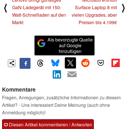
⟨
⟩
GaN-Ladegerät mit 150-
Surface Laptop 8 mit
Watt-Schnellladen auf den
vielen Upgrades, aber
Markt
Preisen bis 4.199€
Als bevorzugte Quelle
auf Google
hinzufügen
Kommentare
Fragen, Anregungen, zusätzliche Informationen zu diesem
Artikel? - Uns interessiert Deine Meinung (auch ohne
Anmeldung möglich)!
Diesen Artikel kommentieren / Antworten