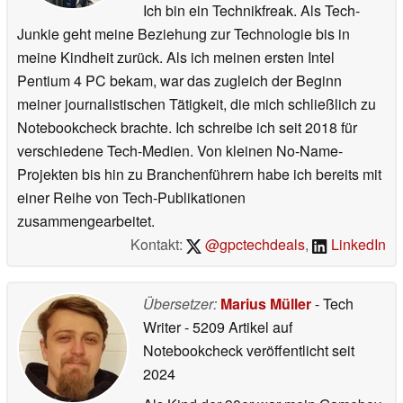
Ich bin ein Technikfreak. Als Tech-
Junkie geht meine Beziehung zur Technologie bis in
meine Kindheit zurück. Als ich meinen ersten Intel
Pentium 4 PC bekam, war das zugleich der Beginn
meiner journalistischen Tätigkeit, die mich schließlich zu
Notebookcheck brachte. Ich schreibe ich seit 2018 für
verschiedene Tech-Medien. Von kleinen No-Name-
Projekten bis hin zu Branchenführern habe ich bereits mit
einer Reihe von Tech-Publikationen
zusammengearbeitet.
Kontakt:
@gpctechdeals
,
LinkedIn
Übersetzer:
Marius Müller
- Tech
Writer
- 5209 Artikel auf
Notebookcheck veröffentlicht
seit
2024