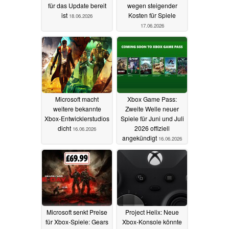
für das Update bereit
wegen steigender
ist
Kosten für Spiele
18.06.2026
17.06.2026
Microsoft macht
Xbox Game Pass:
weitere bekannte
Zweite Welle neuer
Xbox-Entwicklerstudios
Spiele für Juni und Juli
dicht
2026 offiziell
16.06.2026
angekündigt
16.06.2026
Microsoft senkt Preise
Project Helix: Neue
für Xbox-Spiele: Gears
Xbox-Konsole könnte