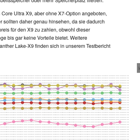
beitsspeicher oder mehr Speicherplatz fließen.
 Core Ultra X9, aber ohne X7-Option angeboten,
r sollten daher genau hinsehen, da sie dadurch
eis für den X9 zu zahlen, obwohl dieser
e bis gar keine Vorteile bietet. Weitere
nther Lake-X9 finden sich in unserem Testbericht