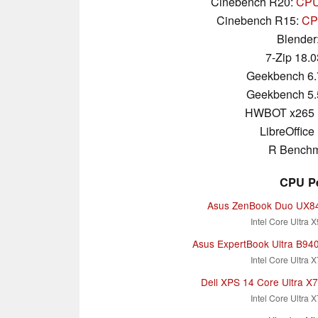
Cinebench R20:
CPU 
Cinebench R15:
CPU
Blender
7-Zip 18.0
Geekbench 6.
Geekbench 5.
HWBOT x265 
LibreOffice 
R Benchm
CPU Pe
Asus ZenBook Duo UX8
Intel Core Ultra 
Asus ExpertBook Ultra B9
Intel Core Ultra 
Dell XPS 14 Core Ultra X
Intel Core Ultra 