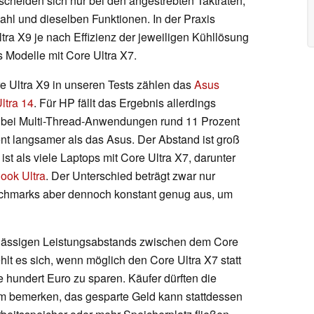
cheiden sich nur bei den angestrebten Taktraten,
ahl und dieselben Funktionen. In der Praxis
tra X9 je nach Effizienz der jeweiligen Kühllösung
 Modelle mit Core Ultra X7.
e Ultra X9 in unseren Tests zählen das
Asus
tra 14
. Für HP fällt das Ergebnis allerdings
 bei Multi-Thread-Anwendungen rund 11 Prozent
ent langsamer als das Asus. Der Abstand ist groß
t als viele Laptops mit Core Ultra X7, darunter
ook Ultra
. Der Unterschied beträgt zwar nur
enchmarks aber dennoch konstant genug aus, um
rlässigen Leistungsabstands zwischen dem Core
lt es sich, wenn möglich den Core Ultra X7 statt
e hundert Euro zu sparen. Käufer dürften die
um bemerken, das gesparte Geld kann stattdessen