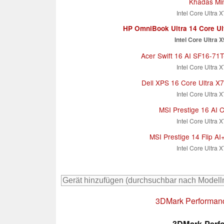
Khadas Mi
Intel Core Ultra 
HP OmniBook Ultra 14 Core Ul
Intel Core Ultra 
Acer Swift 16 AI SF16-71
Intel Core Ultra 
Dell XPS 16 Core Ultra X
Intel Core Ultra 
MSI Prestige 16 AI
Intel Core Ultra 
MSI Prestige 14 Flip AI
Intel Core Ultra 
3DMark Performan
3DMark Perfo