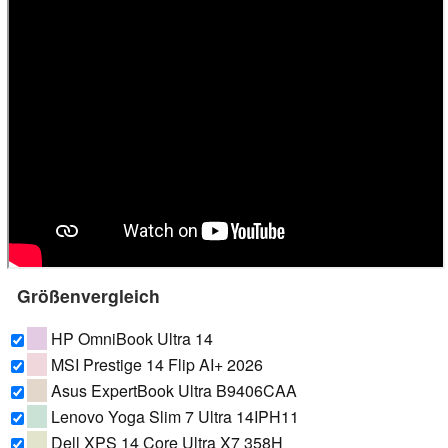
Größenvergleich
HP OmniBook Ultra 14
MSI Prestige 14 Flip AI+ 2026
Asus ExpertBook Ultra B9406CAA
Lenovo Yoga Slim 7 Ultra 14IPH11
Dell XPS 14 Core Ultra X7 358H