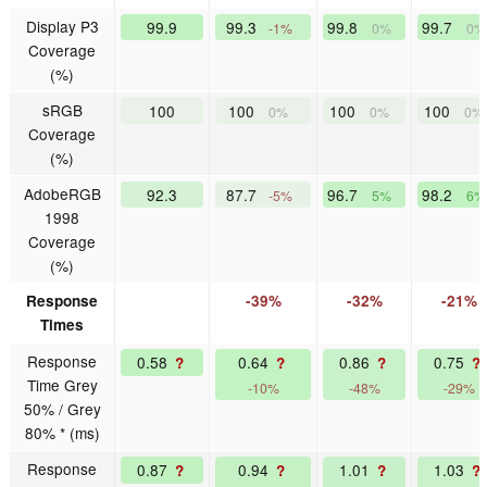
Display P3
99.9
99.3
99.8
99.7
-1%
0%
0%
Coverage
(%)
sRGB
100
100
100
100
0%
0%
0%
Coverage
(%)
AdobeRGB
92.3
87.7
96.7
98.2
-5%
5%
6%
1998
Coverage
(%)
Response
-39%
-32%
-21%
Times
Response
0.58
0.64
0.86
0.75
?
?
?
?
Time Grey
-10%
-48%
-29%
50% / Grey
80% * (ms)
Response
0.87
0.94
1.01
1.03
?
?
?
?