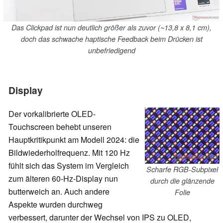
Das Clickpad ist nun deutlich größer als zuvor (~13,8 x 8,1 cm),
doch das schwache haptische Feedback beim Drücken ist
unbefriedigend
Display
Der vorkalibrierte OLED-
Touchscreen behebt unseren
Hauptkritikpunkt am Modell 2024: die
Bildwiederholfrequenz. Mit 120 Hz
fühlt sich das System im Vergleich
Scharfe RGB-Subpixel
zum älteren 60-Hz-Display nun
durch die glänzende
butterweich an. Auch andere
Folie
Aspekte wurden durchweg
verbessert, darunter der Wechsel von IPS zu OLED,