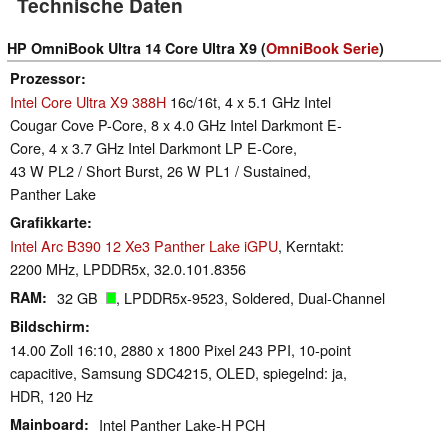
Technische Daten
HP OmniBook Ultra 14 Core Ultra X9 (
OmniBook Serie
)
Prozessor
Intel Core Ultra X9 388H
16c/16t, 4 x 5.1 GHz Intel
Cougar Cove P-Core, 8 x 4.0 GHz Intel Darkmont E-
Core, 4 x 3.7 GHz Intel Darkmont LP E-Core,
43 W PL2 / Short Burst, 26 W PL1 / Sustained,
Panther Lake
Grafikkarte
Intel Arc B390 12 Xe3 Panther Lake iGPU
, Kerntakt:
2200 MHz, LPDDR5x, 32.0.101.8356
RAM
32 GB
, LPDDR5x-9523, Soldered, Dual-Channel
Bildschirm
14.00 Zoll 16:10, 2880 x 1800 Pixel 243 PPI, 10-point
capacitive, Samsung SDC4215, OLED, spiegelnd: ja,
HDR, 120 Hz
Mainboard
Intel Panther Lake-H PCH