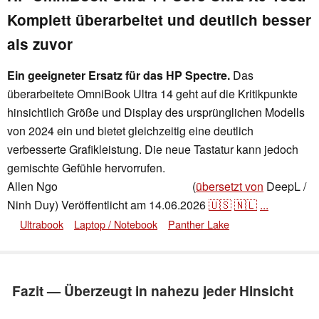
Komplett überarbeitet und deutlich besser
als zuvor
Ein geeigneter Ersatz für das HP Spectre.
Das
überarbeitete OmniBook Ultra 14 geht auf die Kritikpunkte
hinsichtlich Größe und Display des ursprünglichen Modells
von 2024 ein und bietet gleichzeitig eine deutlich
verbesserte Grafikleistung. Die neue Tastatur kann jedoch
gemischte Gefühle hervorrufen.
Allen Ngo
(
übersetzt von
DeepL /
,
👁
Allen Ngo
,
✓
Stefanie Voigt
Ninh Duy)
Veröffentlicht am
14.06.2026
🇺🇸
🇳🇱
...
Ultrabook
Laptop / Notebook
Panther Lake
Fazit — Überzeugt in nahezu jeder Hinsicht