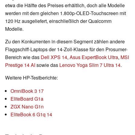
etwa die Hälfte des Preises erhältlich, doch alle Modelle
werden mit dem gleichen 1.800p-OLED-Touchscreen mit
120 Hz ausgeliefert, einschließlich der Qualcomm
Modelle.
Zu den Konkurrenten in diesem Segment zählen andere
Flaggschiff-Laptops der 14-Zoll-Klasse für den Prosumer-
Bereich wie das
Dell XPS 14
,
Asus ExpertBook Ultra
,
MSI
Prestige 14 AI
sowie das
Lenovo Yoga Slim 7 Ultra 14
.
Weitere HP-Testberichte:
OmniBook 3 17
EliteBoard G1a
ZGX Nano G1n
EliteBook 6 G1q 14