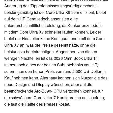
Änderung des Tipperlebnisses fragwürdig erscheint.
Leistungsmäßig ist der Core Ultra X9 sehr effizient, bietet
auf dem HP Gerät jedoch ansonsten eine
unterdurchschnittliche Leistung, da Konkurrenzmodelle
mit dem Core Ultra X7 schneller laufen können. Leider
bietet der Hersteller keine Konfigurationen mit dem Core
Ultra X7 an, was die Preise gesenkt hätte, ohne die
Leistung zu beeinträchtigen. Abgesehen von diesen
wenigen Nachteilen ist das 2026 OmniBook Ultra 14
immer noch eines der besten Subnotebooks von HP,
sofern man den hohen Preis von rund 2.500 US-Dollar in
Kauf nehmen kann. Alternativ können sich Nutzer, die das
neue Design und Display wünschen, aber auf die
beeindruckende Arc-B390-iGPU verzichten können, für
die schwächere Core-Ultra-7-Konfiguration entscheiden,
die fast die Hälfte des Preises kostet.