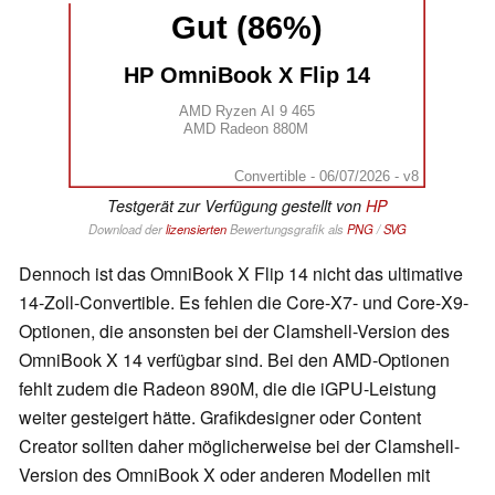
Gut (86%)
HP OmniBook X Flip 14
AMD Ryzen AI 9 465
AMD Radeon 880M
Convertible - 06/07/2026 - v8
Testgerät zur Verfügung gestellt von
HP
Download der
lizensierten
Bewertungsgrafik als
PNG
/
SVG
Dennoch ist das OmniBook X Flip 14 nicht das ultimative
14-Zoll-Convertible. Es fehlen die Core-X7- und Core-X9-
Optionen, die ansonsten bei der Clamshell-Version des
OmniBook X 14 verfügbar sind. Bei den AMD-Optionen
fehlt zudem die Radeon 890M, die die iGPU-Leistung
weiter gesteigert hätte. Grafikdesigner oder Content
Creator sollten daher möglicherweise bei der Clamshell-
Version des OmniBook X oder anderen Modellen mit