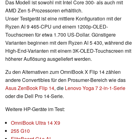
Das Modell ist sowohl mit Intel Core 300- als auch mit
AMD Zen 5-Prozessoren erhältlich.
Unser Testgerät ist eine mittlere Konfiguration mit der
Ryzen AI 9 465-CPU und einem 1200p-OLED-
Touchscreen für etwa 1.700 US-Dollar. Günstigere
Varianten beginnen mit dem Ryzen AI 5 430, während die
High-End-Varianten mit einem 3K-OLED-Touchscreen mit
höherer Auflösung ausgeliefert werden.
Zu den Alternativen zum OmniBook X Flip 14 zählen
andere Convertibles für den Prosumer-Bereich wie das
Asus ZenBook Flip 14
, die
Lenovo Yoga 7 2-in-1-Serie
oder die Dell Pro 14-Serie.
Weitere HP-Geräte im Test:
OmniBook Ultra 14 X9
255 G10
EliteBoard G1a AI