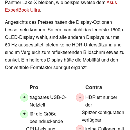
Panther Lake-X bleiben, wie beispielsweise dem
Asus
ExpertBook Ultra
.
Angesichts des Preises hätten die Display-Optionen
besser sein können. Sofern man nicht das teuerste 1800p-
OLED-Display wählt, sind alle anderen Displays nur mit
60 Hz ausgestattet, bieten keine HDR-Unterstützung und
sind im Vergleich zum reflektierenden Bildschirm etwas zu
dunkel. Ein helleres Display hätte die Mobilität und den
Convertible-Formfaktor sehr gut ergänzt.
Pro
Contra
tragbares USB-C-
HDR ist nur bei
+
-
Netzteil
der
Spitzenkonfiguration
für die Größe
+
verfügbar
beeindruckende
CPU-Leistung
keine Optionen mit
-