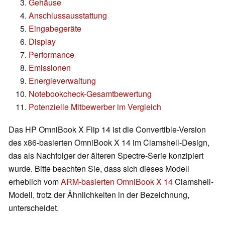
Gehäuse
Anschlussausstattung
Eingabegeräte
Display
Performance
Emissionen
Energieverwaltung
Notebookcheck-Gesamtbewertung
Potenzielle Mitbewerber im Vergleich
Das HP OmniBook X Flip 14 ist die Convertible-Version
des x86-basierten OmniBook X 14 im Clamshell-Design,
das als Nachfolger der älteren Spectre-Serie konzipiert
wurde. Bitte beachten Sie, dass sich dieses Modell
erheblich vom
ARM-basierten OmniBook X 14
Clamshell-
Modell, trotz der Ähnlichkeiten in der Bezeichnung,
unterscheidet.