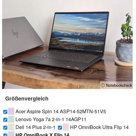
ⓘ Notebookcheck
Größenvergleich
Acer Aspire Spin 14 ASP14-52MTN-51V5
Lenovo Yoga 7a 2-in-1 14AGP11
Dell 14 Plus 2-in-1
HP OmniBook Ultra Flip 14
HP OmniBook X Flip 14