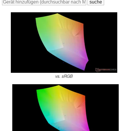
vs. sRGB