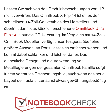
Lassen Sie sich von den Produktbezeichnungen von HP
nicht verwirren: Das OmniBook X Flip 14 ist eines der
schnellsten 14-Zoll-Convertibles des Herstellers und
übertrifft damit das kürzlich erschienene
OmniBook Ultra
Flip 14
in puncto CPU-Leistung. Im Vergleich mit 14-Zoll-
OmniBook-Modellen verfügt unser Testgerät über eine
größere Auswahl an Ports, lässt sich einfacher warten und
kommt dabei schlanker und leichter daher. Das
einheitliche Design und die Verwendung von
Metalllegierungen der gesamten OmniBook-Familie sorgt
für ein vertrautes Erscheinungsbild, auch wenn das neue
Layout der Tastatur zunächst etwas gewöhnungsbedürftig
ist.