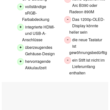
Arc B390 oder
vollständige
+
Radeon 890M
sRGB-
Farbabdeckung
Das 1200p-OLED-
-
Display könnte
integrierte HDMI-
+
heller sein
und USB-A-
Anschlüsse
die neue Tastatur
-
ist
überzeugendes
+
gewöhnungsbedürftig
Gehäuse-Design
ein Stift ist nicht im
-
hervorragende
+
Lieferumfang
Akkulaufzeit
enthalten