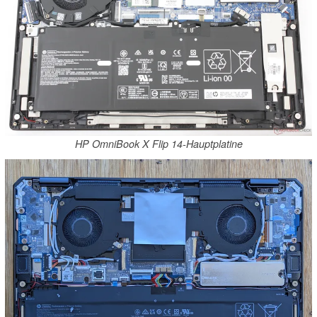
HP OmniBook X Flip 14-Hauptplatine