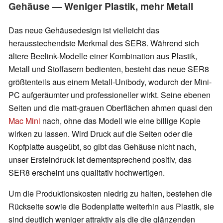
Gehäuse — Weniger Plastik, mehr Metall
Das neue Gehäusedesign ist vielleicht das
herausstechendste Merkmal des SER8. Während sich
ältere Beelink-Modelle einer Kombination aus Plastik,
Metall und Stoffasern bedienten, besteht das neue SER8
größtenteils aus einem Metall-Unibody, wodurch der Mini-
PC aufgeräumter und professioneller wirkt. Seine ebenen
Seiten und die matt-grauen Oberflächen ahmen quasi den
Mac Mini
nach, ohne das Modell wie eine billige Kopie
wirken zu lassen. Wird Druck auf die Seiten oder die
Kopfplatte ausgeübt, so gibt das Gehäuse nicht nach,
unser Ersteindruck ist dementsprechend positiv, das
SER8 erscheint uns qualitativ hochwertigen.
Um die Produktionskosten niedrig zu halten, bestehen die
Rückseite sowie die Bodenplatte weiterhin aus Plastik, sie
sind deutlich weniger attraktiv als die die glänzenden