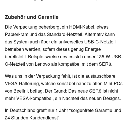
Zubehör und Garantie
Die Verpackung beherbergt ein HDMI-Kabel, etwas
Papierkram und das Standard-Netzteil. Alternativ kann
das System auch über ein universelles USB-C-Netzteil
betrieben werden, sofern dieses genug Energie
bereitstellt. Beispielsweise erwies sich unser 135-W-USB-
C-Netzteil von Lenovo als kompatibel mit dem SER8.
Was uns in der Verpackung fehlt, ist die austauschbare
VESA-Halterung, welche sonst bei nahezu allen Mini-PCs
von Beelink beilag. Der Grund: Das neue SER8 ist nicht
mehr VESA-kompatibel, ein Nachteil des neuen Designs.
In Deutschland greift nur 1 Jahr "sorgenfreie Garantie und
24 Stunden Kundendienst".