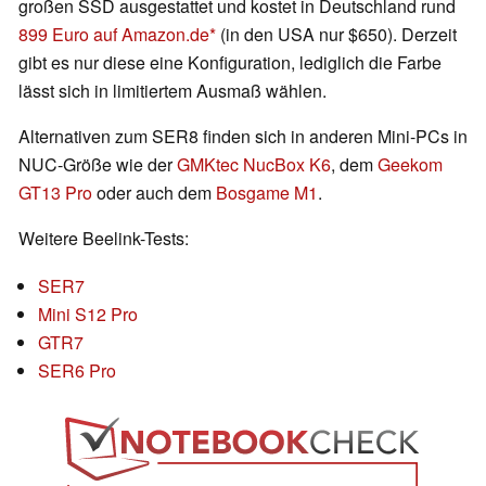
großen SSD ausgestattet und kostet in Deutschland rund
899 Euro auf Amazon.de
(in den USA nur $650). Derzeit
gibt es nur diese eine Konfiguration, lediglich die Farbe
lässt sich in limitiertem Ausmaß wählen.
Alternativen zum SER8 finden sich in anderen Mini-PCs in
NUC-Größe wie der
GMKtec NucBox K6
, dem
Geekom
GT13 Pro
oder auch dem
Bosgame M1
.
Weitere Beelink-Tests:
SER7
Mini S12 Pro
GTR7
SER6 Pro