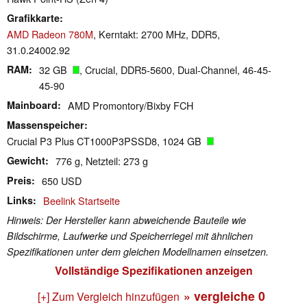
Grafikkarte
AMD Radeon 780M
, Kerntakt: 2700 MHz, DDR5,
31.0.24002.92
RAM
32 GB
, Crucial, DDR5-5600, Dual-Channel, 46-45-
45-90
Mainboard
AMD Promontory/Bixby FCH
Massenspeicher
Crucial P3 Plus CT1000P3PSSD8, 1024 GB
Gewicht
776 g, Netzteil: 273 g
Preis
650 USD
Links
Beelink Startseite
Hinweis: Der Hersteller kann abweichende Bauteile wie
Bildschirme, Laufwerke und Speicherriegel mit ähnlichen
Spezifikationen unter dem gleichen Modellnamen einsetzen.
Vollständige Spezifikationen anzeigen
» vergleiche
0
[+] Zum Vergleich hinzufügen