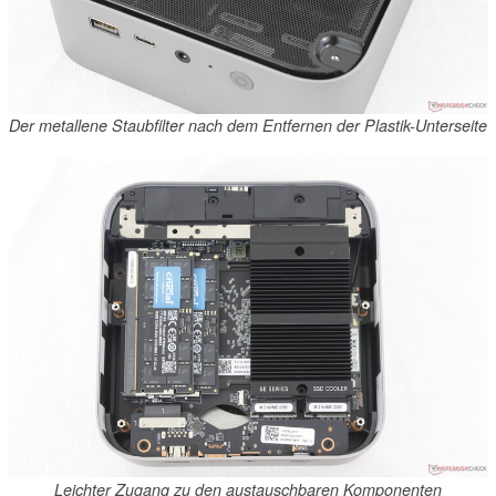
Der metallene Staubfilter nach dem Entfernen der Plastik-Unterseite
Leichter Zugang zu den austauschbaren Komponenten