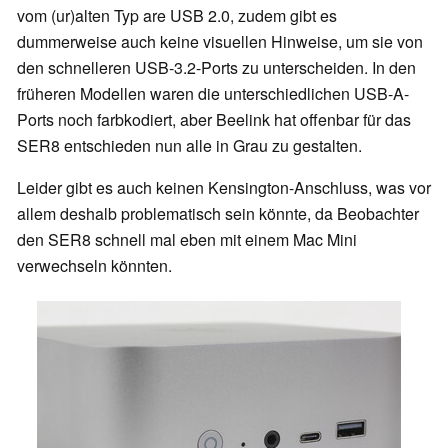
vom (ur)alten Typ are USB 2.0, zudem gibt es
dummerweise auch keine visuellen Hinweise, um sie von
den schnelleren USB-3.2-Ports zu unterscheiden. In den
früheren Modellen waren die unterschiedlichen USB-A-
Ports noch farbkodiert, aber Beelink hat offenbar für das
SER8 entschieden nun alle in Grau zu gestalten.
Leider gibt es auch keinen Kensington-Anschluss, was vor
allem deshalb problematisch sein könnte, da Beobachter
den SER8 schnell mal eben mit einem Mac Mini
verwechseln könnten.