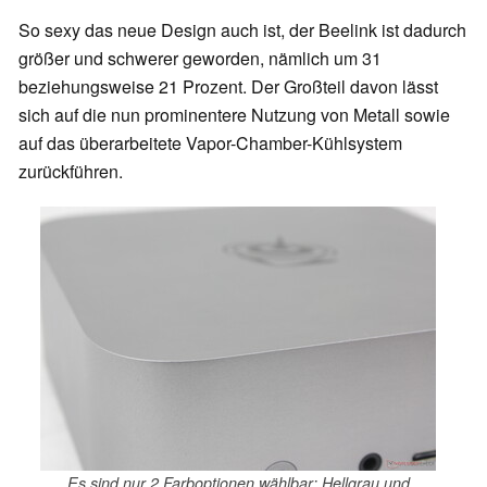
So sexy das neue Design auch ist, der Beelink ist dadurch
größer und schwerer geworden, nämlich um 31
beziehungsweise 21 Prozent. Der Großteil davon lässt
sich auf die nun prominentere Nutzung von Metall sowie
auf das überarbeitete Vapor-Chamber-Kühlsystem
zurückführen.
Es sind nur 2 Farboptionen wählbar: Hellgrau und