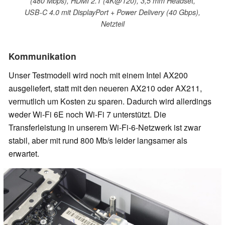
(480 Mbps), HDMI 2.1 (4K@120), 3,5 mm Headset,
USB-C 4.0 mit DisplayPort + Power Delivery (40 Gbps),
Netzteil
Kommunikation
Unser Testmodell wird noch mit einem Intel AX200
ausgeliefert, statt mit den neueren AX210 oder AX211,
vermutlich um Kosten zu sparen. Dadurch wird allerdings
weder Wi-Fi 6E noch Wi-Fi 7 unterstützt. Die
Transferleistung in unserem Wi-Fi-6-Netzwerk ist zwar
stabil, aber mit rund 800 Mb/s leider langsamer als
erwartet.