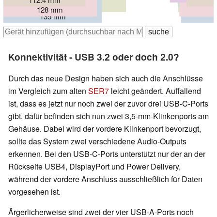
126 mm
168 mm
128 mm
135 mm
Konnektivität - USB 3.2 oder doch 2.0?
Durch das neue Design haben sich auch die Anschlüsse
im Vergleich zum alten
SER7
leicht geändert. Auffallend
ist, dass es jetzt nur noch zwei der zuvor drei USB-C-Ports
gibt, dafür befinden sich nun zwei 3,5-mm-Klinkenports am
Gehäuse. Dabei wird der vordere Klinkenport bevorzugt,
sollte das System zwei verschiedene Audio-Outputs
erkennen. Bei den USB-C-Ports unterstützt nur der an der
Rückseite USB4, DisplayPort und Power Delivery,
während der vordere Anschluss ausschließlich für Daten
vorgesehen ist.
Ärgerlicherweise sind zwei der vier USB-A-Ports noch