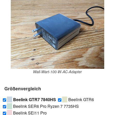
Wall-Wart-100-W-AC-Adapter
Größenvergleich
Beelink GTR7 7840HS
Beelink GTR6
Beelink SER6 Pro Ryzen 7 7735HS
Beelink SEi11 Pro