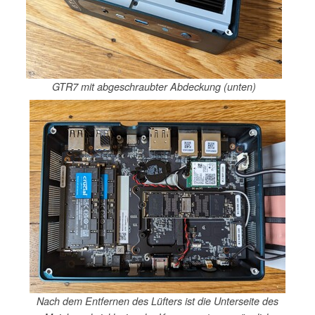
GTR7 mit abgeschraubter Abdeckung (unten)
Nach dem Entfernen des Lüfters ist die Unterseite des