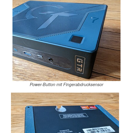
Power-Button mit Fingerabdrucksensor