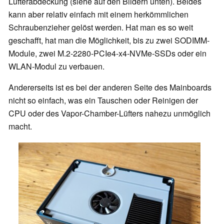
Lüfterabdeckung (siehe auf den Bildern unten). Beides
kann aber relativ einfach mit einem herkömmlichen
Schraubenzieher gelöst werden. Hat man es so weit
geschafft, hat man die Möglichkeit, bis zu zwei SODIMM-
Module, zwei M.2-2280-PCIe4-x4-NVMe-SSDs oder ein
WLAN-Modul zu verbauen.
Andererseits ist es bei der anderen Seite des Mainboards
nicht so einfach, was ein Tauschen oder Reinigen der
CPU oder des Vapor-Chamber-Lüfters nahezu unmöglich
macht.