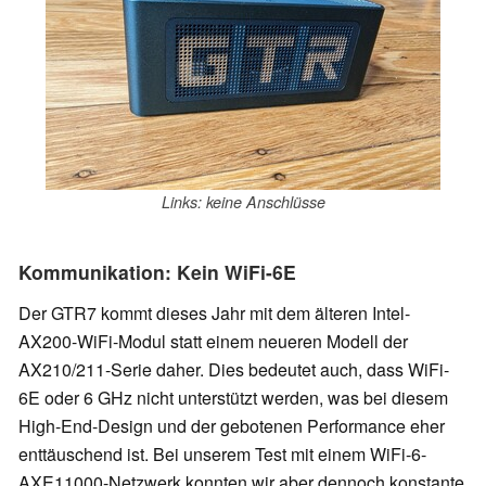
Links: keine Anschlüsse
Kommunikation: Kein WiFi-6E
Der GTR7 kommt dieses Jahr mit dem älteren Intel-
AX200-WiFi-Modul statt einem neueren Modell der
AX210/211-Serie daher. Dies bedeutet auch, dass WiFi-
6E oder 6 GHz nicht unterstützt werden, was bei diesem
High-End-Design und der gebotenen Performance eher
enttäuschend ist. Bei unserem Test mit einem WiFi-6-
AXE11000-Netzwerk konnten wir aber dennoch konstante