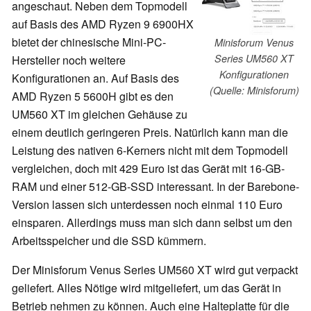
angeschaut. Neben dem Topmodell
auf Basis des AMD Ryzen 9 6900HX
bietet der chinesische Mini-PC-
Minisforum Venus
Series UM560 XT
Hersteller noch weitere
Konfigurationen
Konfigurationen an. Auf Basis des
(Quelle: Minisforum)
AMD Ryzen 5 5600H gibt es den
UM560 XT im gleichen Gehäuse zu
einem deutlich geringeren Preis. Natürlich kann man die
Leistung des nativen 6-Kerners nicht mit dem Topmodell
vergleichen, doch mit 429 Euro ist das Gerät mit 16-GB-
RAM und einer 512-GB-SSD interessant. In der Barebone-
Version lassen sich unterdessen noch einmal 110 Euro
einsparen. Allerdings muss man sich dann selbst um den
Arbeitsspeicher und die SSD kümmern.
Der Minisforum Venus Series UM560 XT wird gut verpackt
geliefert. Alles Nötige wird mitgeliefert, um das Gerät in
Betrieb nehmen zu können. Auch eine Halteplatte für die