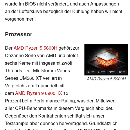
wurde im BIOS nicht verändert, und auch Anpassungen
an der Lüfterkurve bezüglich der Kühlung haben wir nicht
vorgenommen.
Prozessor
Der
AMD Ryzen 5 5600H
gehört zur
Cezanne Serie von AMD und bietet
sechs Kerne mit insgesamt zwölf
Threads. Der Minisforum Venus
Series UM560 XT verliert in
AMD Ryzen 5 5600H
Vergleich zum Topmodell mit
dem
AMD Ryzen 9 6900HX
13
Prozent beim Performance-Rating, was den Mittelwert
aller CPU-Benchmarks in diesem Vergleich abbildet.
Gegenüber den Kontrahenten schlägt sich unser
Testsample aber dennoch hervorragend. Grundsätzlich