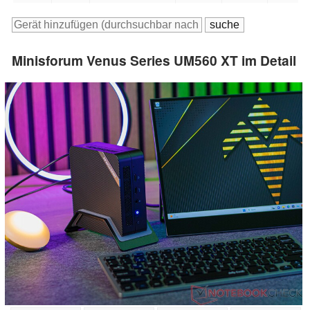
Minisforum Venus Series UM560 XT im Detail