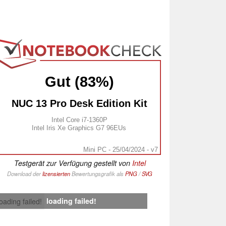
Gut (83%)
NUC 13 Pro Desk Edition Kit
Intel Core i7-1360P
Intel Iris Xe Graphics G7 96EUs
Mini PC - 25/04/2024 - v7
Testgerät zur Verfügung gestellt von
Intel
Download der
lizensierten
Bewertungsgrafik als
PNG
/
SVG
loading failed!
loading failed!