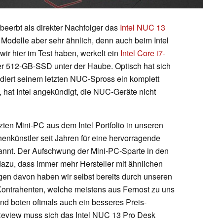
beerbt als direkter Nachfolger das
Intel NUC 13
 Modelle aber sehr ähnlich, denn auch beim Intel
ir hier im Test haben, werkelt ein
Intel Core i7-
512-GB-SSD unter der Haube. Optisch hat sich
ndiert seinem letzten NUC-Spross ein komplett
, hat Intel angekündigt, die NUC-Geräte nicht
tzten Mini-PC aus dem Intel Portfolio in unseren
nkünstler seit Jahren für eine hervorragende
annt. Der Aufschwung der Mini-PC-Sparte in den
dazu, dass immer mehr Hersteller mit ähnlichen
gen davon haben wir selbst bereits durch unseren
Kontrahenten, welche meistens aus Fernost zu uns
nd boten oftmals auch ein besseres Preis-
 Review muss sich das Intel NUC 13 Pro Desk