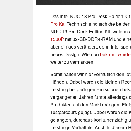
Das Intel NUC 13 Pro Desk Edition Kit 
Pro Kit
. Technisch sind sich die beiden
NUC 13 Pro Desk Edition Kit, welches w
1360P
mit 32-GB-DDR4-RAM und einer 
aber einiges verändert, denn Intel spe
neues Design. Wie nun
bekannt wurde
weiter zu vermarkten.
Somit halten wir hier vermutlich den le
Händen. Dabei waren die kleinen Reche
Leistung bei geringen Emissionen bek
vergangenen Jahren führte allerdings 
Produkten auf den Markt drängen. Eini
Testparcours gejagt. Dabei waren die 
gelangten, durchaus konkurrenzfähig u
Leistungs-Verhältnis. Auch in diesem