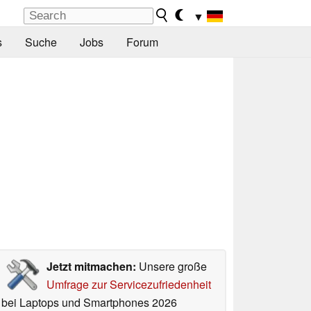
▼
s
Suche
Jobs
Forum
Jetzt mitmachen:
Unsere große
Umfrage zur Servicezufriedenheit
bei Laptops und Smartphones 2026