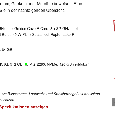
sforum, Geekom oder Morefine beweisen. Eine
 Sie in der nachfolgenden Übersicht.
GHz Intel Golden Cove P-Core, 8 x 3.7 GHz Intel
 Burst, 40 W PL1 / Sustained, Raptor Lake-P
x. 64 GB
HCJQ, 512 GB
, M.2-2280, NVMe, 420 GB verfügbar
 wie Bildschirme, Laufwerke und Speicherriegel mit ähnlichen
insetzen.
 Spezifikationen anzeigen