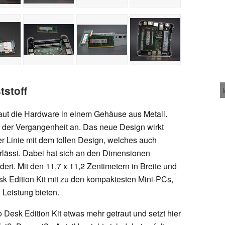
tstoff
baut die Hardware in einem Gehäuse aus Metall.
 der Vergangenheit an. Das neue Design wirkt
r Linie mit dem tollen Design, welches auch
erlässt. Dabei hat sich an den Dimensionen
ndert. Mit den 11,7 x 11,2 Zentimetern in Breite und
k Edition Kit mit zu den kompaktesten Mini-PCs,
 Leistung bieten.
 Desk Edition Kit etwas mehr getraut und setzt hier