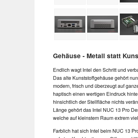
Gehäuse - Metall statt Kuns
Endlich wagt Intel den Schritt und ver
Das alte Kunststoffgehäuse gehört nun
modern, frisch und überzeugt auf ganze
haptisch einen wertigen Eindruck hint
hinsichtlich der Stellfläche nichts verä
Länge gehört das Intel NUC 13 Pro Des
welche auf kleinstem Raum extrem viel
Farblich hat sich Intel beim NUC 13 Pro