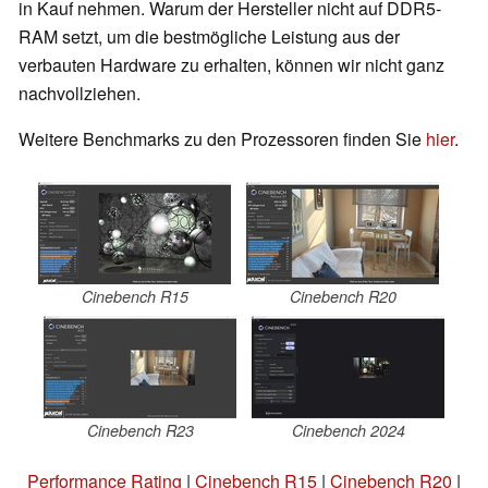
in Kauf nehmen. Warum der Hersteller nicht auf DDR5-
RAM setzt, um die bestmögliche Leistung aus der
verbauten Hardware zu erhalten, können wir nicht ganz
nachvollziehen.
Weitere Benchmarks zu den Prozessoren finden Sie
hier
.
Cinebench R15
Cinebench R20
Cinebench R23
Cinebench 2024
Performance Rating
|
Cinebench R15
|
Cinebench R20
|