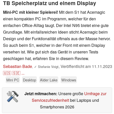
TB Speicherplatz und einem Display
Mini-PC mit kleiner Spielerei!
Mit dem S1 hat Acemagic
einen kompakten PC im Programm, welcher für den
einfachen Office-Alltag taugt. Der Intel N95 bietet eine gute
Grundlage. Mit einfallsreichen Ideen sticht Acemagic beim
Design und der Funktionalität oftmals aus der Masse hervor.
So auch beim S1, welcher in der Front mit einem Display
versehen ist. Wie gut sich das Gerät in unseren Tests
geschlagen hat, erfahren Sie in diesem Review.
Sebastian Bade
,
Veröffentlicht am
11.11.2023
,
✓
Stefanie Voigt
🇺🇸
🇸🇪
...
Mini PC
Desktop
Alder Lake
Windows
Jetzt mitmachen:
Unsere große
Umfrage zur
Servicezufriedenheit
bei Laptops und
Smartphones 2026