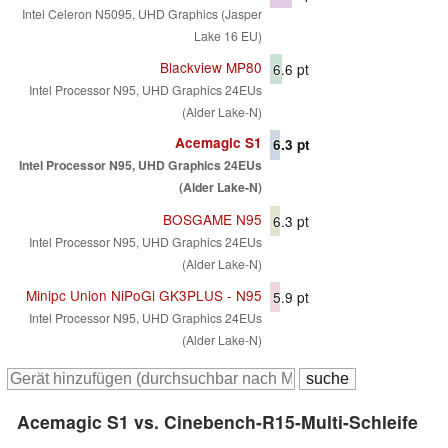
Intel Celeron N5095, UHD Graphics (Jasper
Lake 16 EU)
Blackview MP80
6.6
pt
Intel Processor N95, UHD Graphics 24EUs
(Alder Lake-N)
Acemagic S1
6.3
pt
Intel Processor N95, UHD Graphics 24EUs
(Alder Lake-N)
BOSGAME N95
6.3
pt
Intel Processor N95, UHD Graphics 24EUs
(Alder Lake-N)
Minipc Union NiPoGi GK3PLUS - N95
5.9
pt
Intel Processor N95, UHD Graphics 24EUs
(Alder Lake-N)
Acemagic S1 vs. Cinebench-R15-Multi-Schleife