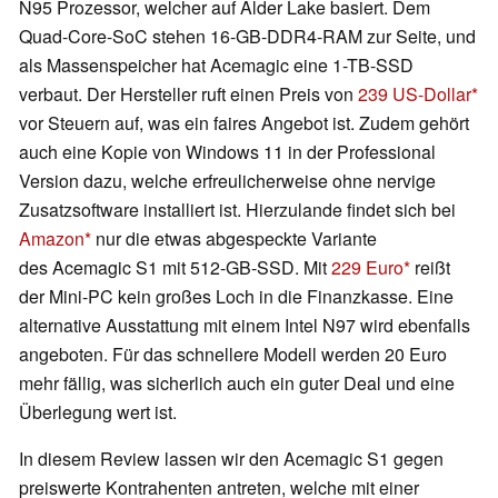
N95 Prozessor, welcher auf Alder Lake basiert. Dem
Quad-Core-SoC stehen 16-GB-DDR4-RAM zur Seite, und
als Massenspeicher hat Acemagic eine 1-TB-SSD
verbaut. Der Hersteller ruft einen Preis von
239 US-Dollar
vor Steuern auf, was ein faires Angebot ist. Zudem gehört
auch eine Kopie von Windows 11 in der Professional
Version dazu, welche erfreulicherweise ohne nervige
Zusatzsoftware installiert ist. Hierzulande findet sich bei
Amazon
nur die etwas abgespeckte Variante
des Acemagic S1 mit 512-GB-SSD. Mit
229 Euro
reißt
der Mini-PC kein großes Loch in die Finanzkasse. Eine
alternative Ausstattung mit einem Intel N97 wird ebenfalls
angeboten. Für das schnellere Modell werden 20 Euro
mehr fällig, was sicherlich auch ein guter Deal und eine
Überlegung wert ist.
In diesem Review lassen wir den Acemagic S1 gegen
preiswerte Kontrahenten antreten, welche mit einer