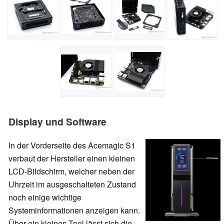
Display und Software
In der Vorderseite des Acemagic S1
verbaut der Hersteller einen kleinen
LCD-Bildschirm, welcher neben der
Uhrzeit im ausgeschalteten Zustand
noch einige wichtige
Systeminformationen anzeigen kann.
Über ein kleines Tool lässt sich die