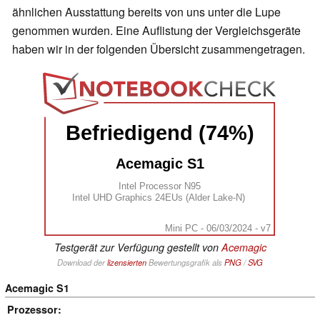
ähnlichen Ausstattung bereits von uns unter die Lupe
genommen wurden. Eine Auflistung der Vergleichsgeräte
haben wir in der folgenden Übersicht zusammengetragen.
Befriedigend (74%)
Acemagic S1
Intel Processor N95
Intel UHD Graphics 24EUs (Alder Lake-N)
Mini PC - 06/03/2024 - v7
Testgerät zur Verfügung gestellt von
Acemagic
Download der
lizensierten
Bewertungsgrafik als
PNG
/
SVG
Acemagic S1
Prozessor