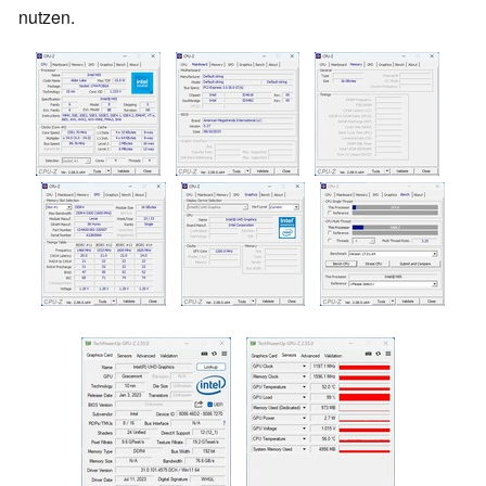
nutzen.