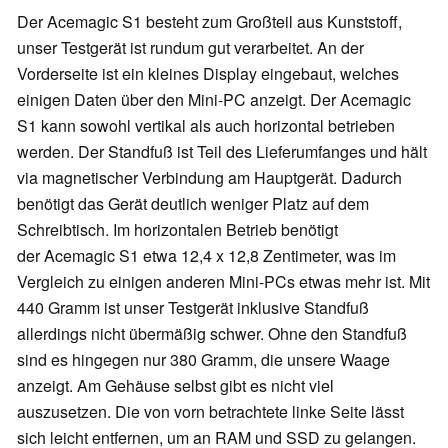
Der Acemagic S1 besteht zum Großteil aus Kunststoff,
unser Testgerät ist rundum gut verarbeitet. An der
Vorderseite ist ein kleines Display eingebaut, welches
einigen Daten über den Mini-PC anzeigt. Der Acemagic
S1 kann sowohl vertikal als auch horizontal betrieben
werden. Der Standfuß ist Teil des Lieferumfanges und hält
via magnetischer Verbindung am Hauptgerät. Dadurch
benötigt das Gerät deutlich weniger Platz auf dem
Schreibtisch. Im horizontalen Betrieb benötigt
der Acemagic S1 etwa 12,4 x 12,8 Zentimeter, was im
Vergleich zu einigen anderen Mini-PCs etwas mehr ist. Mit
440 Gramm ist unser Testgerät inklusive Standfuß
allerdings nicht übermäßig schwer. Ohne den Standfuß
sind es hingegen nur 380 Gramm, die unsere Waage
anzeigt. Am Gehäuse selbst gibt es nicht viel
auszusetzen. Die von vorn betrachtete linke Seite lässt
sich leicht entfernen, um an RAM und SSD zu gelangen.