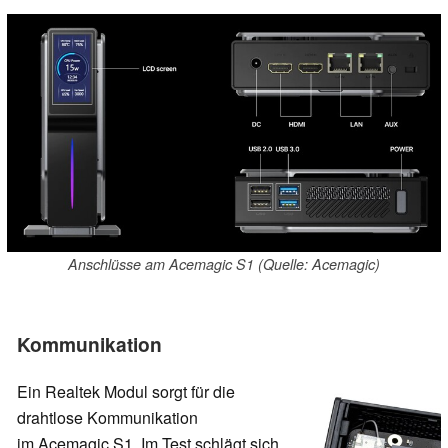
Anschlüsse am Acemagic S1 (Quelle: Acemagic)
Kommunikation
Ein Realtek Modul sorgt für die
drahtlose Kommunikation
im Acemagic S1. Im Test schlägt sich