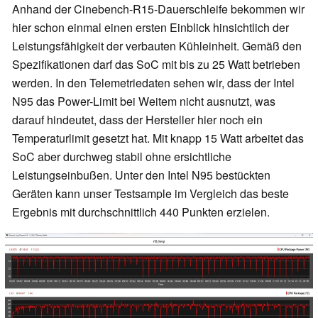
Anhand der Cinebench-R15-Dauerschleife bekommen wir
hier schon einmal einen ersten Einblick hinsichtlich der
Leistungsfähigkeit der verbauten Kühleinheit. Gemäß den
Spezifikationen darf das SoC mit bis zu 25 Watt betrieben
werden. In den Telemetriedaten sehen wir, dass der Intel
N95 das Power-Limit bei Weitem nicht ausnutzt, was
darauf hindeutet, dass der Hersteller hier noch ein
Temperaturlimit gesetzt hat. Mit knapp 15 Watt arbeitet das
SoC aber durchweg stabil ohne ersichtliche
Leistungseinbußen. Unter den Intel N95 bestückten
Geräten kann unser Testsample im Vergleich das beste
Ergebnis mit durchschnittlich 440 Punkten erzielen.