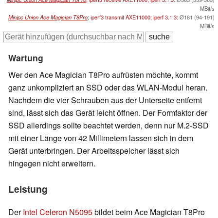
MBit/s
Minipc Union Ace Magician T8Pro
; iperf3 transmit AXE11000; iperf 3.1.3:
Ø181 (94-191)
MBit/s
Wartung
Wer den Ace Magician T8Pro aufrüsten möchte, kommt
ganz unkompliziert an SSD oder das WLAN-Modul heran.
Nachdem die vier Schrauben aus der Unterseite entfernt
sind, lässt sich das Gerät leicht öffnen. Der Formfaktor der
SSD allerdings sollte beachtet werden, denn nur M.2-SSD
mit einer Länge von 42 Millimetern lassen sich in dem
Gerät unterbringen. Der Arbeitsspeicher lässt sich
hingegen nicht erweitern.
Leistung
Der
Intel Celeron N5095
bildet beim Ace Magician T8Pro