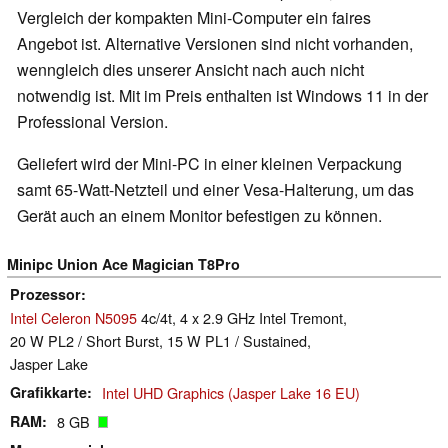
Vergleich der kompakten Mini-Computer ein faires
Angebot ist. Alternative Versionen sind nicht vorhanden,
wenngleich dies unserer Ansicht nach auch nicht
notwendig ist. Mit im Preis enthalten ist Windows 11 in der
Professional Version.
Geliefert wird der Mini-PC in einer kleinen Verpackung
samt 65-Watt-Netzteil und einer Vesa-Halterung, um das
Gerät auch an einem Monitor befestigen zu können.
Minipc Union Ace Magician T8Pro
Prozessor
Intel Celeron N5095
4c/4t, 4 x 2.9 GHz Intel Tremont,
20 W PL2 / Short Burst, 15 W PL1 / Sustained,
Jasper Lake
Grafikkarte
Intel UHD Graphics (Jasper Lake 16 EU)
RAM
8 GB