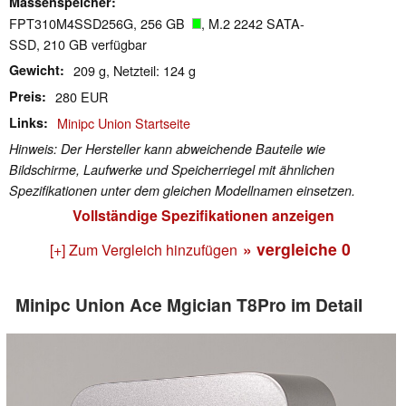
Massenspeicher
FPT310M4SSD256G, 256 GB
, M.2 2242 SATA-
SSD, 210 GB verfügbar
Gewicht
209 g, Netzteil: 124 g
Preis
280 EUR
Links
Minipc Union Startseite
Hinweis: Der Hersteller kann abweichende Bauteile wie
Bildschirme, Laufwerke und Speicherriegel mit ähnlichen
Spezifikationen unter dem gleichen Modellnamen einsetzen.
Vollständige Spezifikationen anzeigen
» vergleiche
0
[+] Zum Vergleich hinzufügen
Minipc Union Ace Mgician T8Pro im Detail