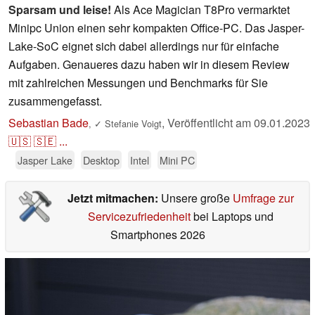
Sparsam und leise!
Als Ace Magician T8Pro vermarktet
Minipc Union einen sehr kompakten Office-PC. Das Jasper-
Lake-SoC eignet sich dabei allerdings nur für einfache
Aufgaben. Genaueres dazu haben wir in diesem Review
mit zahlreichen Messungen und Benchmarks für Sie
zusammengefasst.
Sebastian Bade
,
Veröffentlicht am
09.01.2023
,
✓
Stefanie Voigt
🇺🇸
🇸🇪
...
Jasper Lake
Desktop
Intel
Mini PC
Jetzt mitmachen:
Unsere große
Umfrage zur
Servicezufriedenheit
bei Laptops und
Smartphones 2026