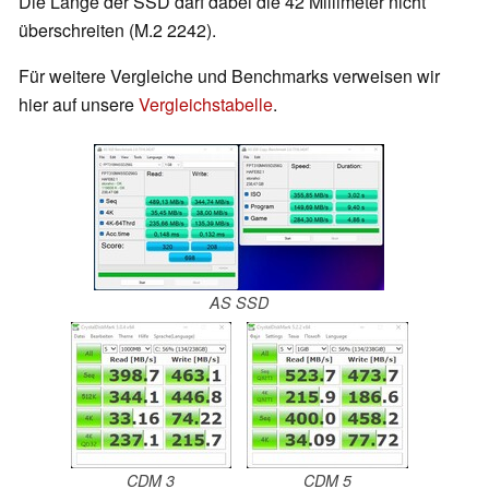
Die Länge der SSD darf dabei die 42 Millimeter nicht
überschreiten (M.2 2242).
Für weitere Vergleiche und Benchmarks verweisen wir
hier auf unsere
Vergleichstabelle
.
AS SSD
CDM 3
CDM 5