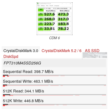
CDM 6
CrystalDiskMark 3.0
CrystalDiskMark 5.2 / 6
AS SSD
DiskSpd
FPT310M4SSD256G
Sequential Read: 398.7 MB/s
Sequential Write: 463.1 MB/s
512K Read: 344.1 MB/s
512K Write: 446.8 MB/s