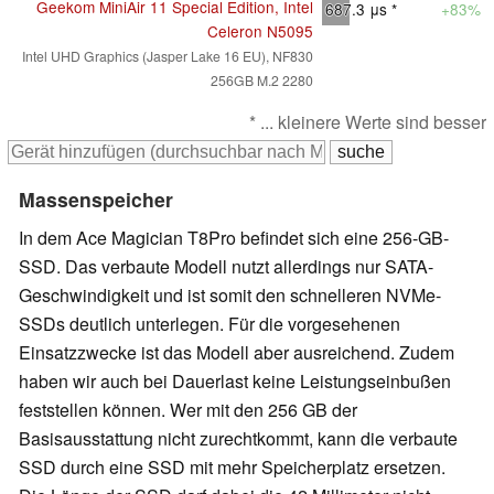
Geekom MiniAir 11 Special Edition, Intel
687.3
μs *
+83%
Celeron N5095
Intel UHD Graphics (Jasper Lake 16 EU), NF830
256GB M.2 2280
* ... kleinere Werte sind besser
Massenspeicher
In dem Ace Magician T8Pro befindet sich eine 256-GB-
SSD. Das verbaute Modell nutzt allerdings nur SATA-
Geschwindigkeit und ist somit den schnelleren NVMe-
SSDs deutlich unterlegen. Für die vorgesehenen
Einsatzzwecke ist das Modell aber ausreichend. Zudem
haben wir auch bei Dauerlast keine Leistungseinbußen
feststellen können. Wer mit den 256 GB der
Basisausstattung nicht zurechtkommt, kann die verbaute
SSD durch eine SSD mit mehr Speicherplatz ersetzen.