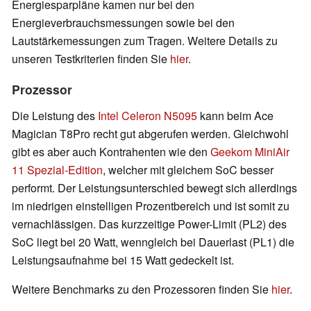
Energiesparpläne kamen nur bei den
Energieverbrauchsmessungen sowie bei den
Lautstärkemessungen zum Tragen. Weitere Details zu
unseren Testkriterien finden Sie
hier
.
Prozessor
Die Leistung des
Intel Celeron N5095
kann beim Ace
Magician T8Pro recht gut abgerufen werden. Gleichwohl
gibt es aber auch Kontrahenten wie den
Geekom MiniAir
11 Spezial-Edition
, welcher mit gleichem SoC besser
performt. Der Leistungsunterschied bewegt sich allerdings
im niedrigen einstelligen Prozentbereich und ist somit zu
vernachlässigen. Das kurzzeitige Power-Limit (PL2) des
SoC liegt bei 20 Watt, wenngleich bei Dauerlast (PL1) die
Leistungsaufnahme bei 15 Watt gedeckelt ist.
Weitere Benchmarks zu den Prozessoren finden Sie
hier
.