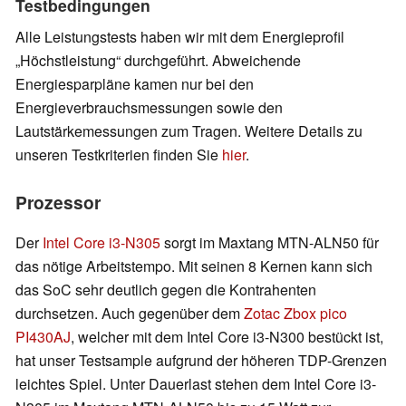
Testbedingungen
Alle Leistungstests haben wir mit dem Energieprofil
Höchstleistung
durchgeführt. Abweichende
Energiesparpläne kamen nur bei den
Energieverbrauchsmessungen sowie den
Lautstärkemessungen zum Tragen. Weitere Details zu
unseren Testkriterien finden Sie
hier
.
Prozessor
Der
Intel Core i3-N305
sorgt im Maxtang MTN-ALN50 für
das nötige Arbeitstempo. Mit seinen 8 Kernen kann sich
das SoC sehr deutlich gegen die Kontrahenten
durchsetzen. Auch gegenüber dem
Zotac Zbox pico
PI430AJ
, welcher mit dem Intel Core i3-N300 bestückt ist,
hat unser Testsample aufgrund der höheren TDP-Grenzen
leichtes Spiel. Unter Dauerlast stehen dem Intel Core i3-