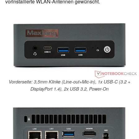
vorinstallierte WLAN-Antennen gewünscht.
Vorderseite: 3,5mm Klinke (Line-out+Mic-in), 1x USB-C (3.2 +
DisplayPort 1.4), 2x USB 3.2, Power-On