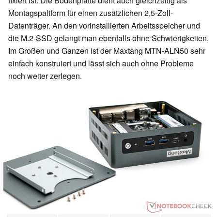
fixiert ist. Die Bodenplatte dient auch gleichzeitig als
Montagspaltform für einen zusätzlichen 2,5-Zoll-
Datenträger. An den vorinstallierten Arbeitsspeicher und
die M.2-SSD gelangt man ebenfalls ohne Schwierigkeiten.
Im Großen und Ganzen ist der Maxtang MTN-ALN50 sehr
einfach konstruiert und lässt sich auch ohne Probleme
noch weiter zerlegen.