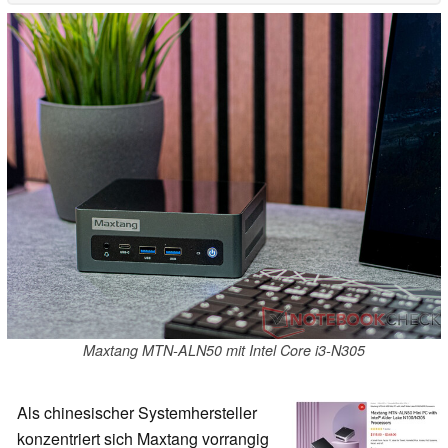
Maxtang MTN-ALN50 mit Intel Core i3-N305
Als chinesischer Systemhersteller
konzentriert sich Maxtang vorrangig