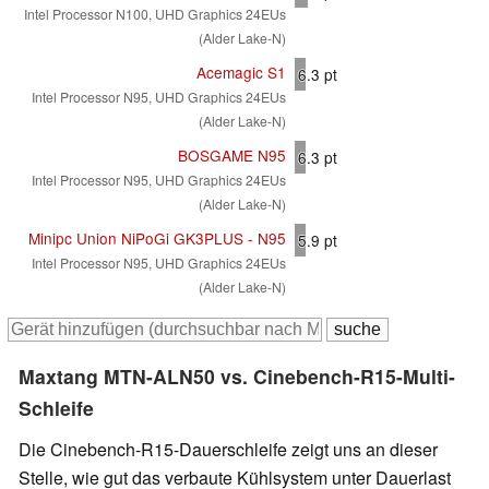
Intel Processor N100, UHD Graphics 24EUs
(Alder Lake-N)
Acemagic S1
6.3
pt
Intel Processor N95, UHD Graphics 24EUs
(Alder Lake-N)
BOSGAME N95
6.3
pt
Intel Processor N95, UHD Graphics 24EUs
(Alder Lake-N)
Minipc Union NiPoGi GK3PLUS - N95
5.9
pt
Intel Processor N95, UHD Graphics 24EUs
(Alder Lake-N)
Maxtang MTN-ALN50 vs. Cinebench-R15-Multi-
Schleife
Die Cinebench-R15-Dauerschleife zeigt uns an dieser
Stelle, wie gut das verbaute Kühlsystem unter Dauerlast