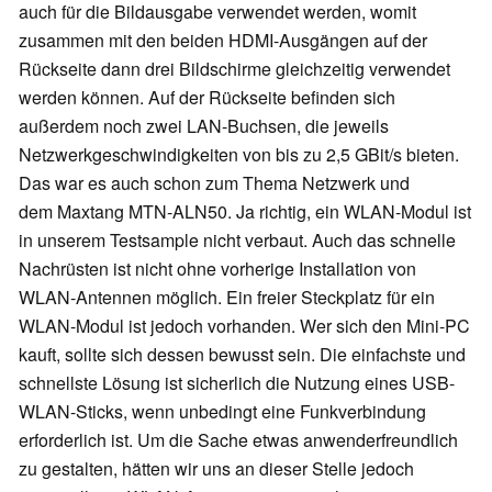
auch für die Bildausgabe verwendet werden, womit
zusammen mit den beiden HDMI-Ausgängen auf der
Rückseite dann drei Bildschirme gleichzeitig verwendet
werden können. Auf der Rückseite befinden sich
außerdem noch zwei LAN-Buchsen, die jeweils
Netzwerkgeschwindigkeiten von bis zu 2,5 GBit/s bieten.
Das war es auch schon zum Thema Netzwerk und
dem Maxtang MTN-ALN50. Ja richtig, ein WLAN-Modul ist
in unserem Testsample nicht verbaut. Auch das schnelle
Nachrüsten ist nicht ohne vorherige Installation von
WLAN-Antennen möglich. Ein freier Steckplatz für ein
WLAN-Modul ist jedoch vorhanden. Wer sich den Mini-PC
kauft, sollte sich dessen bewusst sein. Die einfachste und
schnellste Lösung ist sicherlich die Nutzung eines USB-
WLAN-Sticks, wenn unbedingt eine Funkverbindung
erforderlich ist. Um die Sache etwas anwenderfreundlich
zu gestalten, hätten wir uns an dieser Stelle jedoch