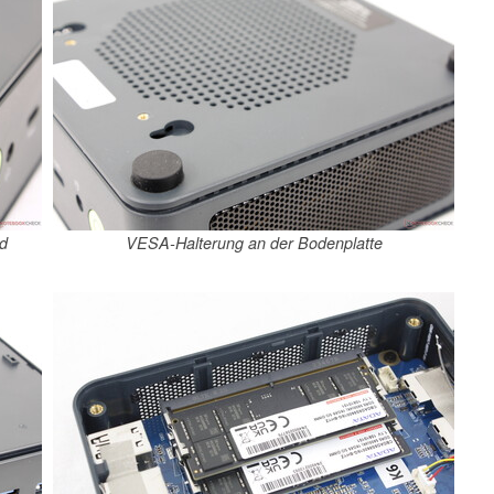
nd
VESA-Halterung an der Bodenplatte