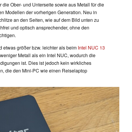
 die Ober- und Unterseite sowie aus Metall für die
den Modellen der vorherigen Generation. Neu in
hlitze an den Seiten, wie auf dem Bild unten zu
ochfrei und optisch ansprechender, ohne den
chtigen.
 etwas größer bzw. leichter als beim
Intel NUC 13
eniger Metall als ein Intel NUC, wodurch die
igungen ist. Dies ist jedoch kein wirkliches
en, die den Mini-PC wie einen Reiselaptop