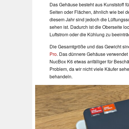
Das Gehäuse besteht aus Kunststoff für
Seiten oder Flächen, ähnlich wie bei 
diesem Jahr sind jedoch die Lüftungssc
sehen ist. Dadurch ist die Oberseite l
Luftstrom oder die Kühlung zu beeinträ
Die Gesamtgröße und das Gewicht sind
Pro
. Das dünnere Gehäuse verwendet w
NucBox K6 etwas anfälliger für Beschäd
Problem, da wir nicht viele Käufer seh
behandeln.