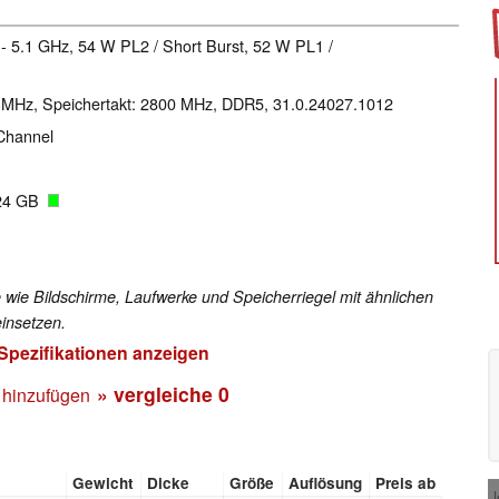
 - 5.1 GHz, 54 W PL2 / Short Burst, 52 W PL1 /
0 MHz, Speichertakt: 2800 MHz, DDR5, 31.0.24027.1012
Channel
024 GB
 wie Bildschirme, Laufwerke und Speicherriegel mit ähnlichen
insetzen.
 Spezifikationen anzeigen
» vergleiche
0
 hinzufügen
Gewicht
Dicke
Größe
Auflösung
Preis ab