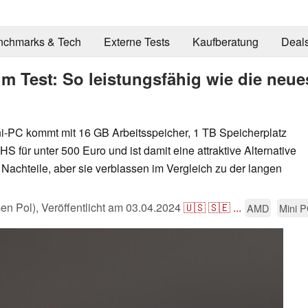
nchmarks & Tech
Externe Tests
Kaufberatung
Deal
Test: So leistungsfähig wie die neuest
i-PC kommt mit 16 GB Arbeitsspeicher, 1 TB Speicherplatz
 für unter 500 Euro und ist damit eine attraktive Alternative
 Nachteile, aber sie verblassen im Vergleich zu der langen
en Pol),
Veröffentlicht am
03.04.2024
🇺🇸
🇸🇪
...
AMD
Mini 