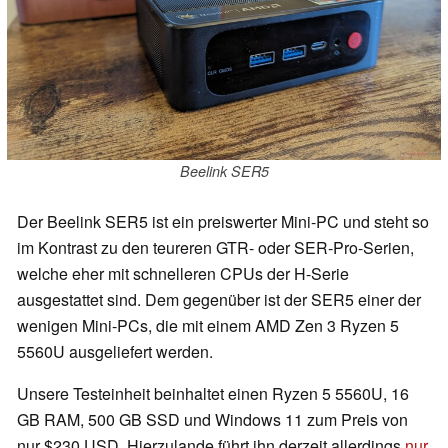
Beelink SER5
Der Beelink SER5 ist ein preiswerter Mini-PC und steht so
im Kontrast zu den teureren GTR- oder SER-Pro-Serien,
welche eher mit schnelleren CPUs der H-Serie
ausgestattet sind. Dem gegenüber ist der SER5 einer der
wenigen Mini-PCs, die mit einem AMD Zen 3 Ryzen 5
5560U ausgeliefert werden.
Unsere Testeinheit beinhaltet einen Ryzen 5 5560U, 16
GB RAM, 500 GB SSD und Windows 11 zum Preis von
nur $230 USD. Hierzulande führt ihn derzeit allerdings
nur