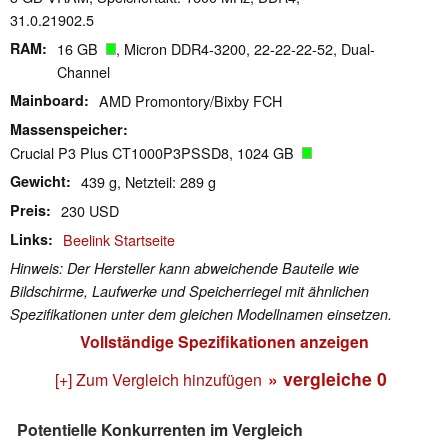
31.0.21902.5
RAM
16 GB
, Micron DDR4-3200, 22-22-22-52, Dual-
Channel
Mainboard
AMD Promontory/Bixby FCH
Massenspeicher
Crucial P3 Plus CT1000P3PSSD8, 1024 GB
Gewicht
439 g, Netzteil: 289 g
Preis
230 USD
Links
Beelink Startseite
Hinweis: Der Hersteller kann abweichende Bauteile wie
Bildschirme, Laufwerke und Speicherriegel mit ähnlichen
Spezifikationen unter dem gleichen Modellnamen einsetzen.
Vollständige Spezifikationen anzeigen
» vergleiche
0
[+] Zum Vergleich hinzufügen
Potentielle Konkurrenten im Vergleich