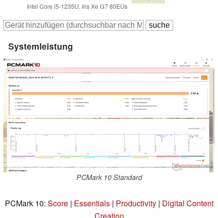
Intel Core i5-1235U, Iris Xe G7 80EUs
Systemleistung
PCMark 10 Standard
PCMark 10:
Score
|
Essentials
|
Productivity
|
Digital Content
Creation