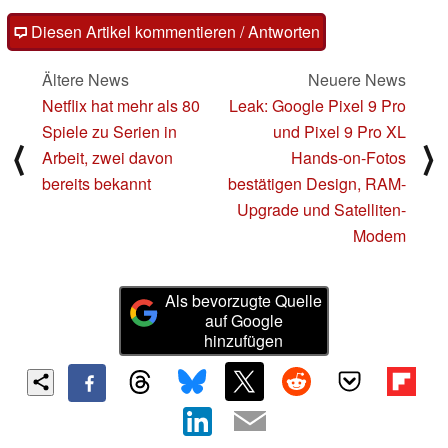
Diesen Artikel kommentieren / Antworten
Ältere News
Neuere News
Netflix hat mehr als 80
Leak: Google Pixel 9 Pro
Spiele zu Serien in
und Pixel 9 Pro XL
⟨
⟩
Arbeit, zwei davon
Hands-on-Fotos
bereits bekannt
bestätigen Design, RAM-
Upgrade und Satelliten-
Modem
Als bevorzugte Quelle
auf Google
hinzufügen