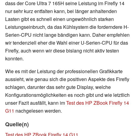
dass der Core Ultra 7 165H seine Leistung im Firefly 14
nur sehr kurz entfalten kann, bei länger anhaltenden
Lasten gibt es schnell einen ungewöhnlich starken
Leistungseinbruch, da das Kühlsystem die forderndere H-
Serien-CPU nicht lange bändigen kann. Daher empfehlen
wir tendenziell eher die Wahl einer U-Serien-CPU für das
Firefly, auch wenn wir diese bislang nicht aktiv testen
konnten.
Wie es mit der Leistung der professionellen Grafikkarte
aussieht, wie genau sich die positiven Aspekte des Firefly
schlagen, darunter das sehr gute Display, welche
Konfigurationsmöglichkeiten es noch gibt und wie letztlich
unser Fazit ausfällt, kann im
Test des HP ZBook Firefly 14
G11
nachgelesen werden.
Quelle(n)
Test des HP ZBook Firefly 14 G11