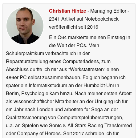
Christian Hintze
- Managing Editor
-
2341 Artikel auf Notebookcheck
veröffentlicht
seit 2016
Ein C64 markierte meinen Einstieg in
die Welt der PCs. Mein
Schülerpraktikum verbrachte ich in der
Reparaturabteilung eines Computerladens, zum
Abschluss durfte ich mir aus “Werkstattresten” einen
486er PC selbst zusammenbauen. Folglich begann ich
später ein Informatikstudium an der Humboldt-Uni in
Berlin, Psychologie kam hinzu. Nach meiner ersten Arbeit
als wissenschaftlicher Mitarbeiter an der Uni ging ich für
ein Jahr nach London und arbeitete für Sega an der
Qualitätssicherung von Computerspielübersetzungen,
u.a. an Spielen wie Sonic & All-Stars Racing Transformed
oder Company of Heroes. Seit 2017 schreibe ich für