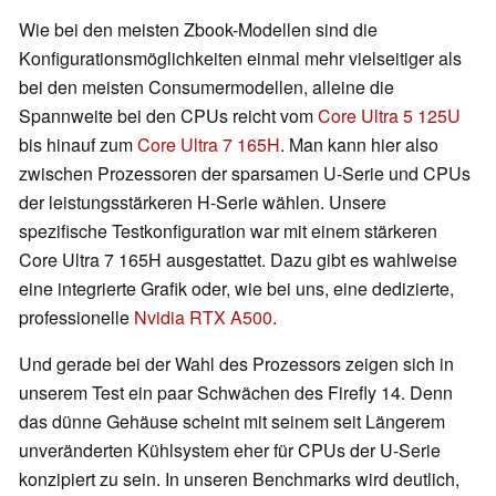
Wie bei den meisten Zbook-Modellen sind die
Konfigurationsmöglichkeiten einmal mehr vielseitiger als
bei den meisten Consumermodellen, alleine die
Spannweite bei den CPUs reicht vom
Core Ultra 5 125U
bis hinauf zum
Core Ultra 7 165H
. Man kann hier also
zwischen Prozessoren der sparsamen U-Serie und CPUs
der leistungsstärkeren H-Serie wählen. Unsere
spezifische Testkonfiguration war mit einem stärkeren
Core Ultra 7 165H ausgestattet. Dazu gibt es wahlweise
eine integrierte Grafik oder, wie bei uns, eine dedizierte,
professionelle
Nvidia RTX A500
.
Und gerade bei der Wahl des Prozessors zeigen sich in
unserem Test ein paar Schwächen des Firefly 14. Denn
das dünne Gehäuse scheint mit seinem seit Längerem
unveränderten Kühlsystem eher für CPUs der U-Serie
konzipiert zu sein. In unseren Benchmarks wird deutlich,