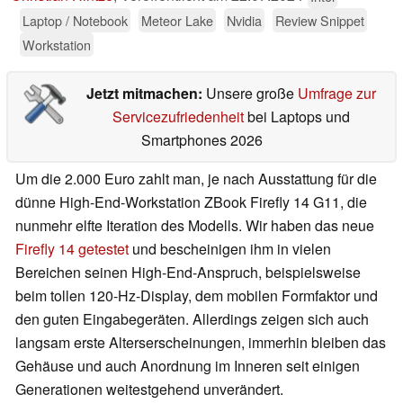
Laptop / Notebook
Meteor Lake
Nvidia
Review Snippet
Workstation
Jetzt mitmachen:
Unsere große
Umfrage zur
Servicezufriedenheit
bei Laptops und
Smartphones 2026
Um die 2.000 Euro zahlt man, je nach Ausstattung für die
dünne High-End-Workstation ZBook Firefly 14 G11, die
nunmehr elfte Iteration des Modells. Wir haben das neue
Firefly 14 getestet
und bescheinigen ihm in vielen
Bereichen seinen High-End-Anspruch, beispielsweise
beim tollen 120-Hz-Display, dem mobilen Formfaktor und
den guten Eingabegeräten. Allerdings zeigen sich auch
langsam erste Alterserscheinungen, immerhin bleiben das
Gehäuse und auch Anordnung im Inneren seit einigen
Generationen weitestgehend unverändert.