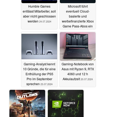
Humble Games
Microsoft führt
entlässt Mitarbeiter, soll
eventuell Cloud-
aber nicht geschlossen
basierte und
werden
werbefinanzierte Xbox
24.07.2024
Game Pass-Abos ein
23.07.2024
Gaming-Analyst kennt
Gaming-Notebook von
10 Gründe, die für eine
Asus mit Ryzen 9, RTX
Enthüllung der PS5
4060 und 12 h
Pro im September
Akkulaufzeit
20.07.2024
sprechen
23.07.2024