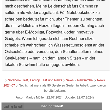
mich geschehen. Meine Leidenschaft fürs Gaming ist
seitdem nie wieder abgeflacht. Für Notebookcheck zu
schreiben bedeutet für mich, über Themen zu berichten,
die mir wirklich am Herzen liegen – neben Gaming auch
gerne über E-Mobilität, Fotovoltaik oder innovative
Gadgets. Wenn ich gerade nicht am Rechner sitze,
schiebe ich wahrscheinlich Wasserrettungsdienst an der
Ostseeküste oder versuche, den Schattenseiten meines
Geek-Lebens – nämlich dem langen Sitzen – in der
lokalen Schwimmhalle entgegenzuwirken.
>
Notebook Test, Laptop Test und News
>
News
>
Newsarchiv
>
News
2024-07
> Netflix hat mehr als 80 Spiele zu Serien in Arbeit, zwei davon
bereits bekannt
Autor: Marius Müller, 22.07.2024 (Update: 22.07.2024)
loading failed!
loading failed!