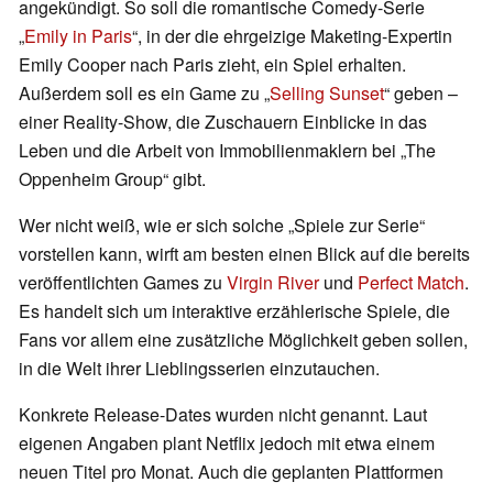
angekündigt. So soll die romantische Comedy-Serie
„
Emily in Paris
“, in der die ehrgeizige Maketing-Expertin
Emily Cooper nach Paris zieht, ein Spiel erhalten.
Außerdem soll es ein Game zu „
Selling Sunset
“ geben –
einer Reality-Show, die Zuschauern Einblicke in das
Leben und die Arbeit von Immobilienmaklern bei „The
Oppenheim Group“ gibt.
Wer nicht weiß, wie er sich solche „Spiele zur Serie“
vorstellen kann, wirft am besten einen Blick auf die bereits
veröffentlichten Games zu
Virgin River
und
Perfect Match
.
Es handelt sich um interaktive erzählerische Spiele, die
Fans vor allem eine zusätzliche Möglichkeit geben sollen,
in die Welt ihrer Lieblingsserien einzutauchen.
Konkrete Release-Dates wurden nicht genannt. Laut
eigenen Angaben plant Netflix jedoch mit etwa einem
neuen Titel pro Monat. Auch die geplanten Plattformen