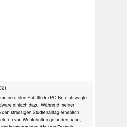
2021
n meine ersten Schritte im PC-Bereich wagte.
rdware einfach dazu. Während meiner
e den stressigen Studienalltag erheblich
Kreieren von Webinhalten gefunden habe,
er faszinierenden Welt der Technik.