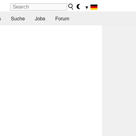
▼
s
Suche
Jobs
Forum