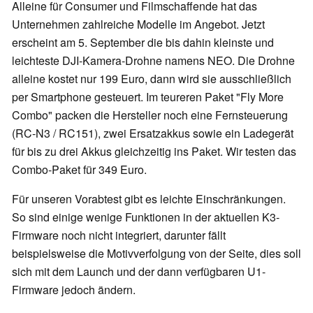
Alleine für Consumer und Filmschaffende hat das
Unternehmen zahlreiche Modelle im Angebot. Jetzt
erscheint am 5. September die bis dahin kleinste und
leichteste DJI-Kamera-Drohne namens NEO. Die Drohne
alleine kostet nur 199 Euro, dann wird sie ausschließlich
per Smartphone gesteuert. Im teureren Paket "Fly More
Combo" packen die Hersteller noch eine Fernsteuerung
(RC-N3 / RC151), zwei Ersatzakkus sowie ein Ladegerät
für bis zu drei Akkus gleichzeitig ins Paket. Wir testen das
Combo-Paket für 349 Euro.
Für unseren Vorabtest gibt es leichte Einschränkungen.
So sind einige wenige Funktionen in der aktuellen K3-
Firmware noch nicht integriert, darunter fällt
beispielsweise die Motivverfolgung von der Seite, dies soll
sich mit dem Launch und der dann verfügbaren U1-
Firmware jedoch ändern.