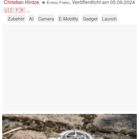
Christian Hintze
,
Veröffentlicht am
05.09.2024
,
👁
Enrico Frahn
🇺🇸
🇫🇷
...
Zubehör
AI
Camera
E-Mobility
Gadget
Launch