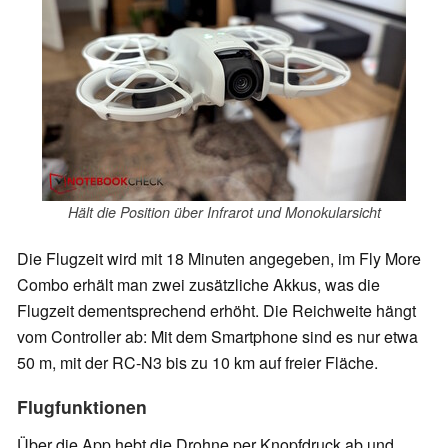
Hält die Position über Infrarot und Monokularsicht
Die Flugzeit wird mit 18 Minuten angegeben, im Fly More
Combo erhält man zwei zusätzliche Akkus, was die
Flugzeit dementsprechend erhöht. Die Reichweite hängt
vom Controller ab: Mit dem Smartphone sind es nur etwa
50 m, mit der RC-N3 bis zu 10 km auf freier Fläche.
Flugfunktionen
Über die App hebt die Drohne per Knopfdruck ab und