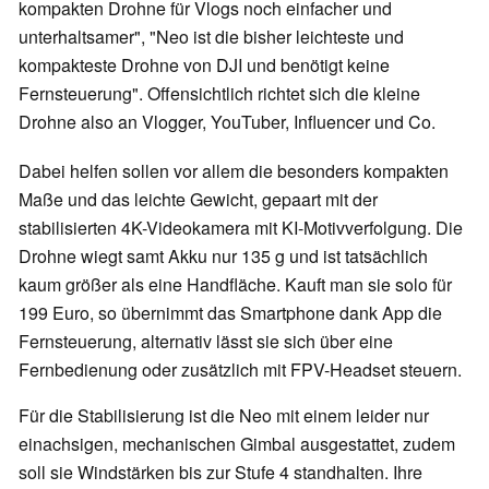
kompakten Drohne für Vlogs noch einfacher und
unterhaltsamer", "Neo ist die bisher leichteste und
kompakteste Drohne von DJI und benötigt keine
Fernsteuerung". Offensichtlich richtet sich die kleine
Drohne also an Vlogger, YouTuber, Influencer und Co.
Dabei helfen sollen vor allem die besonders kompakten
Maße und das leichte Gewicht, gepaart mit der
stabilisierten 4K-Videokamera mit KI-Motivverfolgung. Die
Drohne wiegt samt Akku nur 135 g und ist tatsächlich
kaum größer als eine Handfläche. Kauft man sie solo für
199 Euro, so übernimmt das Smartphone dank App die
Fernsteuerung, alternativ lässt sie sich über eine
Fernbedienung oder zusätzlich mit FPV-Headset steuern.
Für die Stabilisierung ist die Neo mit einem leider nur
einachsigen, mechanischen Gimbal ausgestattet, zudem
soll sie Windstärken bis zur Stufe 4 standhalten. Ihre