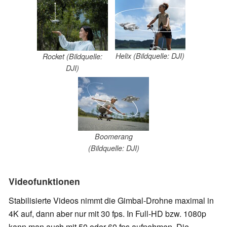
Helix (Bildquelle: DJI)
Rocket (Bildquelle:
DJI)
Boomerang
(Bildquelle: DJI)
Videofunktionen
Stabilisierte Videos nimmt die Gimbal-Drohne maximal in
4K auf, dann aber nur mit 30 fps. In Full-HD bzw. 1080p
kann man auch mit 50 oder 60 fps aufnehmen. Die