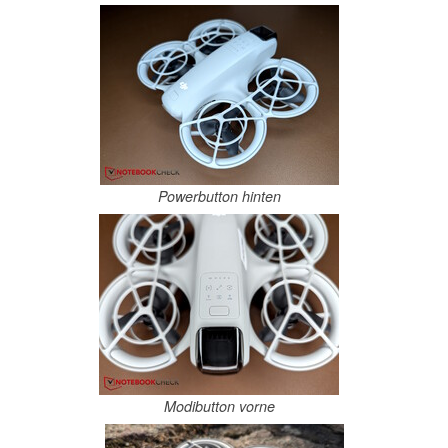
Powerbutton hinten
Modibutton vorne