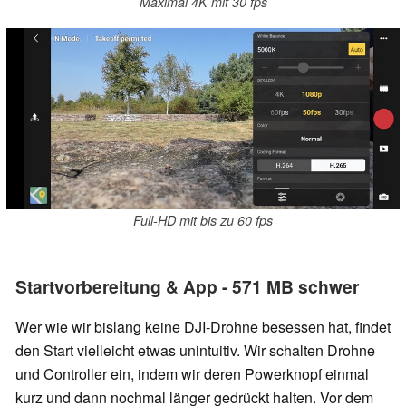
Maximal 4K mit 30 fps
Full-HD mit bis zu 60 fps
Startvorbereitung & App - 571 MB schwer
Wer wie wir bislang keine DJI-Drohne besessen hat, findet
den Start vielleicht etwas unintuitiv. Wir schalten Drohne
und Controller ein, indem wir deren Powerknopf einmal
kurz und dann nochmal länger gedrückt halten. Vor dem