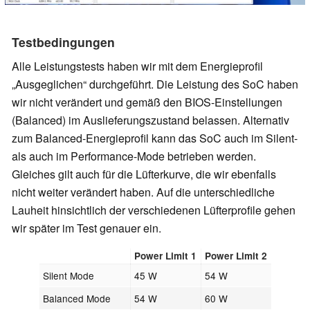
Testbedingungen
Alle Leistungstests haben wir mit dem Energieprofil
Ausgeglichen
durchgeführt. Die Leistung des SoC haben
wir nicht verändert und gemäß den BIOS-Einstellungen
(Balanced) im Auslieferungszustand belassen. Alternativ
zum Balanced-Energieprofil kann das SoC auch im Silent-
als auch im Performance-Mode betrieben werden.
Gleiches gilt auch für die Lüfterkurve, die wir ebenfalls
nicht weiter verändert haben. Auf die unterschiedliche
Lauheit hinsichtlich der verschiedenen Lüfterprofile gehen
wir später im Test genauer ein.
Power Limit 1
Power Limit 2
Silent Mode
45 W
54 W
Balanced Mode
54 W
60 W