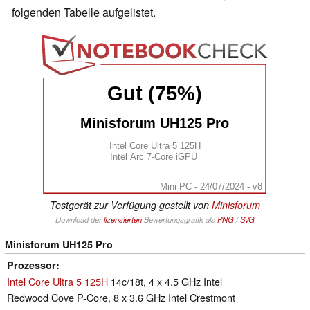
folgenden Tabelle aufgelistet.
Gut (75%)
Minisforum UH125 Pro
Intel Core Ultra 5 125H
Intel Arc 7-Core iGPU
Mini PC - 24/07/2024 - v8
Testgerät zur Verfügung gestellt von
Minisforum
Download der
lizensierten
Bewertungsgrafik als
PNG
/
SVG
Minisforum UH125 Pro
Prozessor
Intel Core Ultra 5 125H
14c/18t, 4 x 4.5 GHz Intel
Redwood Cove P-Core, 8 x 3.6 GHz Intel Crestmont