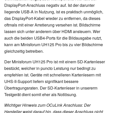
DisplayPort-Anschluss negativ auf. Ist der darunter
liegende USB-A in Nutzung, ist es praktisch unmöglich,
das DisplayPort-Kabel wieder zu entfernen, da dieses
oftmals mit einer Arretierung versehen ist. Bildschirme
lassen sich unter anderem über HDMI ansteuern. Wer
auch die beiden USB4-Ports für die Bildausgabe nutzt,
kann am Minisforum UH125 Pro bis zu vier Bildschirme
gleichzeitig betreiben.
Der Minisforum UH125 Pro ist mit einem SD-Kartenleser
bestückt, welcher in puncto Leistung nur bedingt zu
empfehlen ist. Geräte mit schnelleren Kartenlesern mit
UHS-II-Support liefern signifikant bessere
Übertragungsraten. Der SD-Kartenleser in unsererm
Testgerät dient somit eher als Notlösung.
Wichtiger Hinweis zum OCuLink Anschluss: Der
Hersteller weist darauf hin, dass dieser Anschluss nicht