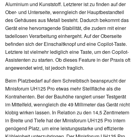
Aluminium und Kunststoff. Letzterer ist zu finden auf der
Ober- und Unterseite, wenngleich der Hauptbestandteil
des Gehäuses aus Metall besteht. Dadurch bekommt das
Gerät eine hervorragende Stabilität, die zudem mit einer
tadellosen Verarbeitung einhergeht. Auf der Oberseite
befinden sich der Einschaltknopf und eine Copilot-Taste.
Letztere ist vielmehr lediglich eine Taste, um den Copilot-
Assistenten zu starten. Ob dieses Feature in der Praxis oft
angewendet wird, ist jedoch fraglich.
Beim Platzbedarf auf dem Schreibtisch beansprucht der
Minisforum UH125 Pro etwas mehr Stellfläche als die
Kontrahenten. Bei der Bauhöhe rangiert unser Testgerät
im Mittelfeld, wenngleich die 49 Millimeter das Gerät nicht
klobig wirken lassen. In Relation zu den 14,5 Zentimetern
in Breite und Tiefe hat der Minisforum UH125 Pro intern
genügend Platz, um eine leistungsstarke und effiziente
Kühleinheit unterzubringen. Der Minisforum UH125 Pro