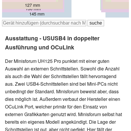
127 mm
130 mm
130 mm
145 mm
Ausstattung - USUSB4 in doppelter
Ausführung und OCuLink
Der Minisforum UH125 Pro punktet mit einer guten
Auswahl an externen Schnittstellen. Sowohl die Anzahl
als auch die Wahl der Schnittstellen fällt hervorragend
aus. Zwei USB4-Schnittstellen sind bei Mini-PCs nicht
unbedingt der Standard. Minisforum beweist aber, dass
dies möglich ist. Außerdem verbaut der Hersteller einen
OCuLink Port, welcher primär für den Einsatz von
externen Grafikkarten genutzt wird. Minisforum selbst hat
bereits ein eigenes Modell angekündigt. Die Lage der
Schnittstellen ist gut, aber nicht perfekt. Hier fällt der