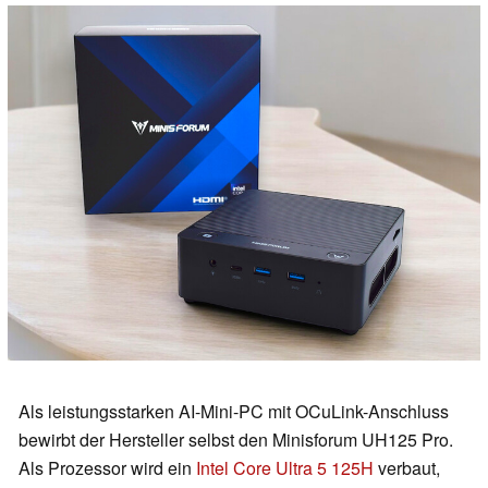
Als leistungsstarken AI-Mini-PC mit OCuLink-Anschluss
bewirbt der Hersteller selbst den Minisforum UH125 Pro.
Als Prozessor wird ein
Intel Core Ultra 5 125H
verbaut,