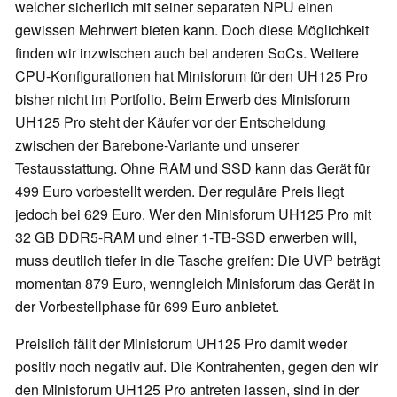
welcher sicherlich mit seiner separaten NPU einen
gewissen Mehrwert bieten kann. Doch diese Möglichkeit
finden wir inzwischen auch bei anderen SoCs. Weitere
CPU-Konfigurationen hat Minisforum für den UH125 Pro
bisher nicht im Portfolio. Beim Erwerb des Minisforum
UH125 Pro steht der Käufer vor der Entscheidung
zwischen der Barebone-Variante und unserer
Testausstattung. Ohne RAM und SSD kann das Gerät für
499 Euro vorbestellt werden. Der reguläre Preis liegt
jedoch bei 629 Euro. Wer den Minisforum UH125 Pro mit
32 GB DDR5-RAM und einer 1-TB-SSD erwerben will,
muss deutlich tiefer in die Tasche greifen: Die UVP beträgt
momentan 879 Euro, wenngleich Minisforum das Gerät in
der Vorbestellphase für 699 Euro anbietet.
Preislich fällt der Minisforum UH125 Pro damit weder
positiv noch negativ auf. Die Kontrahenten, gegen den wir
den Minisforum UH125 Pro antreten lassen, sind in der